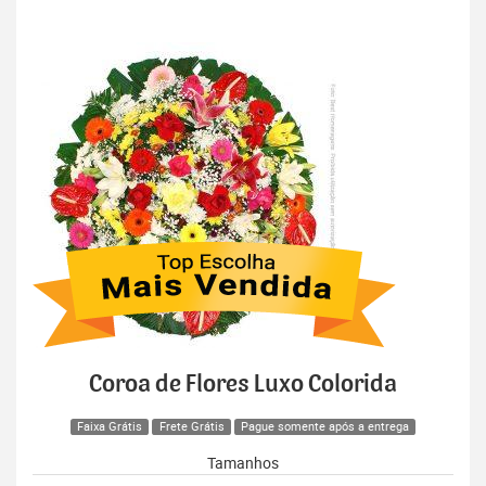
Coroa de Flores Luxo Colorida
Faixa Grátis
Frete Grátis
Pague somente após a entrega
Tamanhos