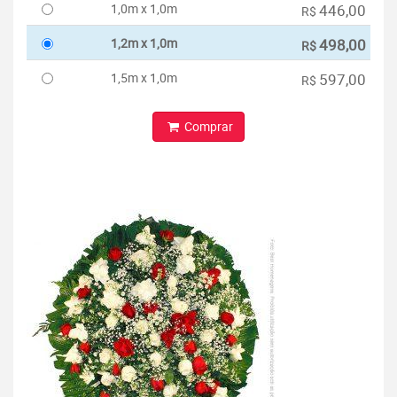
1,0m x 1,0m
446,00
R$
1,2m x 1,0m
498,00
R$
1,5m x 1,0m
597,00
R$
Comprar