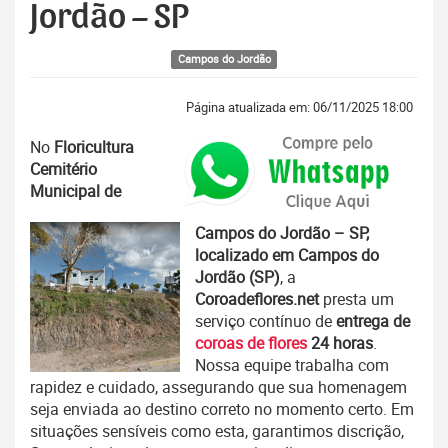
Jordão – SP
Campos do Jordão
Página atualizada em: 06/11/2025 18:00
No
Floricultura
Cemitério
Municipal de
Campos do Jordão – SP,
localizado em Campos do
Jordão (SP)
, a
Coroadeflores.net
presta um
serviço contínuo de
entrega de
coroas de flores
24 horas
.
Nossa equipe trabalha com
rapidez e cuidado, assegurando que sua homenagem
seja enviada ao destino correto no momento certo. Em
situações sensíveis como esta, garantimos discrição,