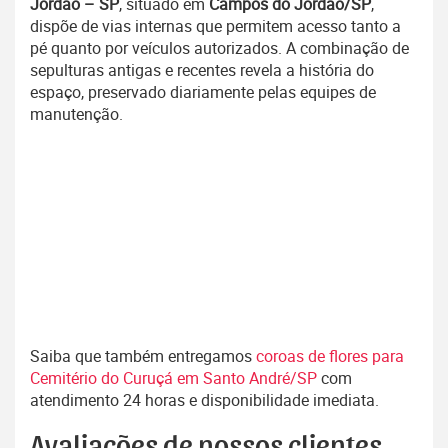
Jordão – SP
, situado em
Campos do Jordão/SP
,
dispõe de vias internas que permitem acesso tanto a
pé quanto por veículos autorizados. A combinação de
sepulturas antigas e recentes revela a história do
espaço, preservado diariamente pelas equipes de
manutenção.
Saiba que também entregamos
coroas de flores para
Cemitério do Curuçá em Santo André/SP
com
atendimento 24 horas e disponibilidade imediata.
Avaliações de nossos clientes