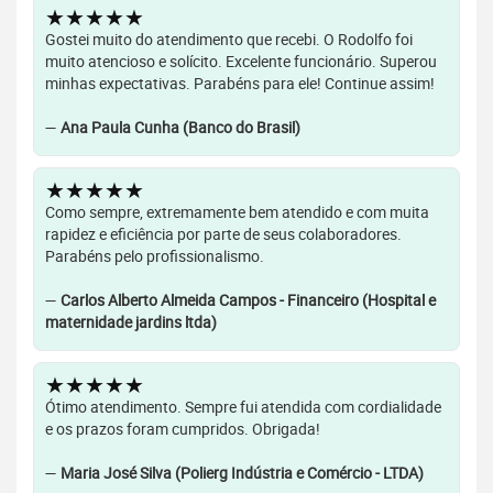
★★★★★
Gostei muito do atendimento que recebi. O Rodolfo foi
muito atencioso e solícito. Excelente funcionário. Superou
minhas expectativas. Parabéns para ele! Continue assim!
—
Ana Paula Cunha (Banco do Brasil)
★★★★★
Como sempre, extremamente bem atendido e com muita
rapidez e eficiência por parte de seus colaboradores.
Parabéns pelo profissionalismo.
—
Carlos Alberto Almeida Campos - Financeiro (Hospital e
maternidade jardins ltda)
★★★★★
Ótimo atendimento. Sempre fui atendida com cordialidade
e os prazos foram cumpridos. Obrigada!
—
Maria José Silva (Polierg Indústria e Comércio - LTDA)