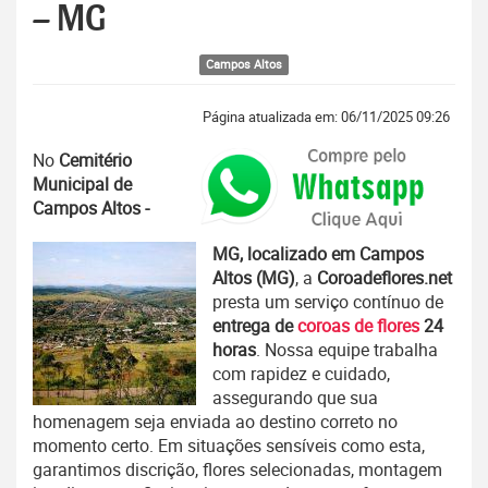
– MG
Campos Altos
Página atualizada em: 06/11/2025 09:26
No
Cemitério
Municipal de
Campos Altos -
MG, localizado em Campos
Altos (MG)
, a
Coroadeflores.net
presta um serviço contínuo de
entrega de
coroas de flores
24
horas
. Nossa equipe trabalha
com rapidez e cuidado,
assegurando que sua
homenagem seja enviada ao destino correto no
momento certo. Em situações sensíveis como esta,
garantimos discrição, flores selecionadas, montagem