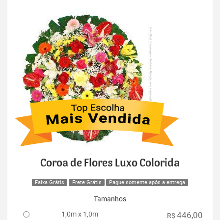
Coroa de Flores Luxo Colorida
Faixa Grátis
Frete Grátis
Pague somente após a entrega
Tamanhos
1,0m x 1,0m
446,00
R$