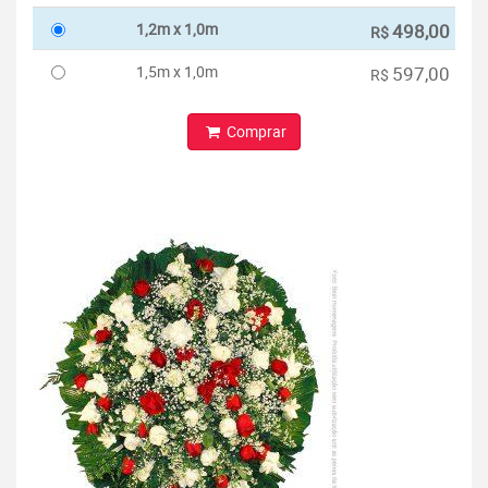
1,2m x 1,0m
498,00
R$
1,5m x 1,0m
597,00
R$
Comprar