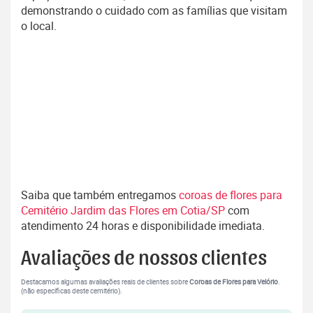
demonstrando o cuidado com as famílias que visitam
o local.
Saiba que também entregamos
coroas de flores para
Cemitério Jardim das Flores em Cotia/SP
com
atendimento 24 horas e disponibilidade imediata.
Avaliações de nossos clientes
Destacamos algumas avaliações reais de clientes sobre
Coroas de Flores para Velório
.
(não específicas deste cemitério).