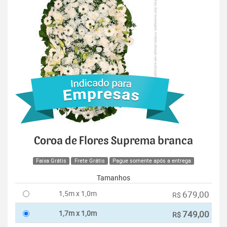
Coroa de Flores Suprema branca
Faixa Grátis
Frete Grátis
Pague somente após a entrega
Tamanhos
1,5m x 1,0m
679,00
R$
1,7m x 1,0m
749,00
R$