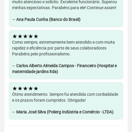
muito atencioso e solícito. Excelente funcionário. Superou
minhas expectativas. Parabéns para ele! Continue assim!
—
Ana Paula Cunha (Banco do Brasil)
★★★★★
Como sempre, extremamente bem atendido e com muita
rapidez e eficiência por parte de seus colaboradores.
Parabéns pelo profissionalismo.
—
Carlos Alberto Almeida Campos - Financeiro (Hospital e
maternidade jardins ltda)
★★★★★
Ótimo atendimento. Sempre fui atendida com cordialidade
e os prazos foram cumpridos. Obrigada!
—
Maria José Silva (Polierg Indústria e Comércio - LTDA)