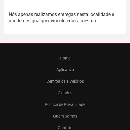
Nós apenas realizamos entregas nesta localidade e
não temos qualquer vínculo com a mesma.
Home
Aplicativo
Cemitérios e Velórios
Cidades
Política de Privacidade
Quem Somos
Contato