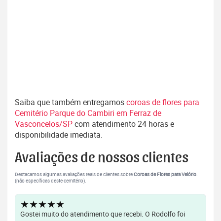
Saiba que também entregamos
coroas de flores para
Cemitério Parque do Cambiri em Ferraz de
Vasconcelos/SP
com atendimento 24 horas e
disponibilidade imediata.
Avaliações de nossos clientes
Destacamos algumas avaliações reais de clientes sobre
Coroas de Flores para Velório
.
(não específicas deste cemitério).
★★★★★
Gostei muito do atendimento que recebi. O Rodolfo foi