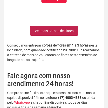
Ver mais Coroas de Flores
Conseguimos entregar
coroas de flores em 1 a 3 horas
nesta
localidade, com qualidade certificada ISO 9001! Já realizamos
a entrega de mais de 260 coroas de flores neste cemitério ao
longo de nossa trajetória.
Fale agora com nosso
atendimento 24 horas!
Compre online facilmente aqui em nosso site ou com nossa
equipe disponível 24h no telefone:
(17) 4003-4338
ou ainda
pelo
WhatsApp
e chat online disponíveis todos os dias,
inclusive finais de semana e feriados.