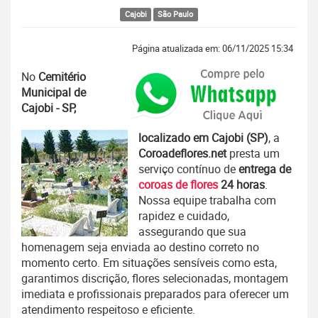
Cajobi
São Paulo
Página atualizada em: 06/11/2025 15:34
No
Cemitério
Municipal de
Cajobi - SP,
localizado em Cajobi (SP)
, a
Coroadeflores.net
presta um
serviço contínuo de
entrega de
coroas de flores
24 horas
.
Nossa equipe trabalha com
rapidez e cuidado,
assegurando que sua
homenagem seja enviada ao destino correto no
momento certo. Em situações sensíveis como esta,
garantimos discrição, flores selecionadas, montagem
imediata e profissionais preparados para oferecer um
atendimento respeitoso e eficiente.