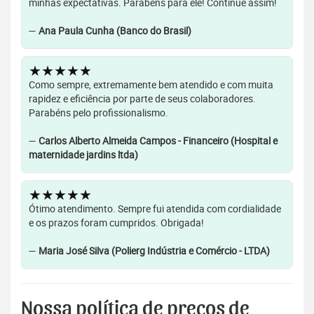
minhas expectativas. Parabéns para ele! Continue assim!
—
Ana Paula Cunha (Banco do Brasil)
★★★★★
Como sempre, extremamente bem atendido e com muita
rapidez e eficiência por parte de seus colaboradores.
Parabéns pelo profissionalismo.
—
Carlos Alberto Almeida Campos - Financeiro (Hospital e
maternidade jardins ltda)
★★★★★
Ótimo atendimento. Sempre fui atendida com cordialidade
e os prazos foram cumpridos. Obrigada!
—
Maria José Silva (Polierg Indústria e Comércio - LTDA)
Nossa política de preços de