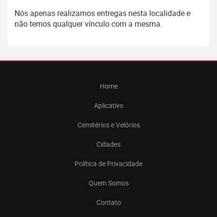
Nós apenas realizamos entregas nesta localidade e
não temos qualquer vínculo com a mesma.
Home
Aplicativo
Cemitérios e Velórios
Cidades
Política de Privacidade
Quem Somos
Contato