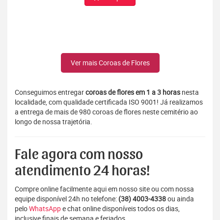
Ver mais Coroas de Flores
Conseguimos entregar
coroas de flores em 1 a 3 horas
nesta
localidade, com qualidade certificada ISO 9001! Já realizamos
a entrega de mais de 980 coroas de flores neste cemitério ao
longo de nossa trajetória.
Fale agora com nosso
atendimento 24 horas!
Compre online facilmente aqui em nosso site ou com nossa
equipe disponível 24h no telefone:
(38) 4003-4338
ou ainda
pelo
WhatsApp
e chat online disponíveis todos os dias,
inclusive finais de semana e feriados.