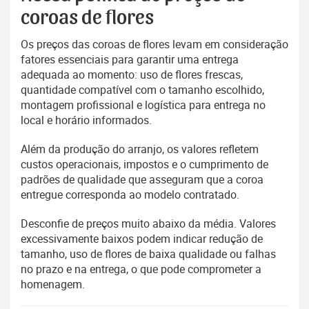
coroas de flores
Os preços das coroas de flores levam em consideração
fatores essenciais para garantir uma entrega
adequada ao momento: uso de flores frescas,
quantidade compatível com o tamanho escolhido,
montagem profissional e logística para entrega no
local e horário informados.
Além da produção do arranjo, os valores refletem
custos operacionais, impostos e o cumprimento de
padrões de qualidade que asseguram que a coroa
entregue corresponda ao modelo contratado.
Desconfie de preços muito abaixo da média. Valores
excessivamente baixos podem indicar redução de
tamanho, uso de flores de baixa qualidade ou falhas
no prazo e na entrega, o que pode comprometer a
homenagem.