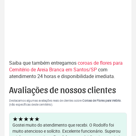
Saiba que também entregamos
coroas de flores para
Cemitério de Areia Branca em Santos/SP
com
atendimento 24 horas e disponibilidade imediata.
Avaliações de nossos clientes
Destacamos algumas avaliações reais de clientes sobre
Coroas de Flores para Velório
.
(não específicas deste cemitério).
★★★★★
Gostei muito do atendimento que recebi. O Rodolfo foi
muito atencioso e solícito. Excelente funcionário. Superou