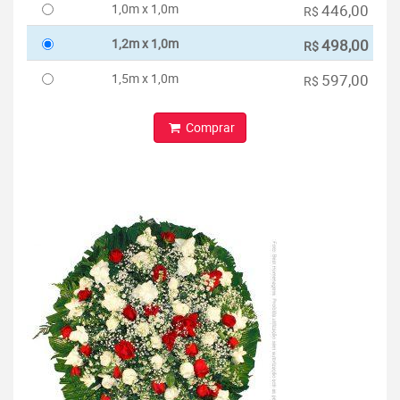
1,0m x 1,0m
446,00
R$
1,2m x 1,0m
498,00
R$
1,5m x 1,0m
597,00
R$
Comprar