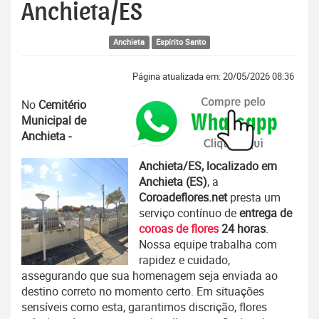
Anchieta/ES
Anchieta
Espírito Santo
Página atualizada em: 20/05/2026 08:36
No
Cemitério
Municipal de
Anchieta -
Anchieta/ES, localizado em
Anchieta (ES)
, a
Coroadeflores.net
presta um
serviço contínuo de
entrega de
coroas de flores
24 horas
.
Nossa equipe trabalha com
rapidez e cuidado,
assegurando que sua homenagem seja enviada ao
destino correto no momento certo. Em situações
sensíveis como esta, garantimos discrição, flores