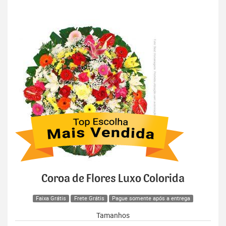
Coroa de Flores Luxo Colorida
Faixa Grátis
Frete Grátis
Pague somente após a entrega
Tamanhos