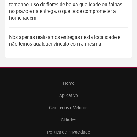
tamanho, uso de flores de baixa qualidade ou falhas
no prazo e na entrega, o que pode comprometer a
homenagem.
Nós apenas realizamos entregas nesta localidade e
não temos qualquer vínculo com a mesma.
Home
Aplicativo
Cemitérios e Velórios
Cidades
Política de Privacidade