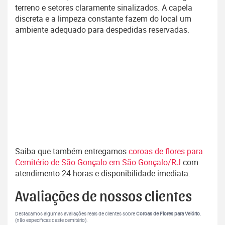
terreno e setores claramente sinalizados. A capela
discreta e a limpeza constante fazem do local um
ambiente adequado para despedidas reservadas.
Saiba que também entregamos
coroas de flores para
Cemitério de São Gonçalo em São Gonçalo/RJ
com
atendimento 24 horas e disponibilidade imediata.
Avaliações de nossos clientes
Destacamos algumas avaliações reais de clientes sobre
Coroas de Flores para Velório
.
(não específicas deste cemitério).