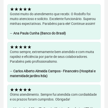
★★★★★
Gostei muito do atendimento que recebi. O Rodolfo foi
muito atencioso e solícito. Excelente funcionário. Superou
minhas expectativas. Parabéns para ele! Continue assim!
—
Ana Paula Cunha (Banco do Brasil)
★★★★★
Como sempre, extremamente bem atendido e com muita
rapidez e eficiência por parte de seus colaboradores.
Parabéns pelo profissionalismo.
—
Carlos Alberto Almeida Campos - Financeiro (Hospital e
maternidade jardins ltda)
★★★★★
Ótimo atendimento. Sempre fui atendida com cordialidade
e os prazos foram cumpridos. Obrigada!