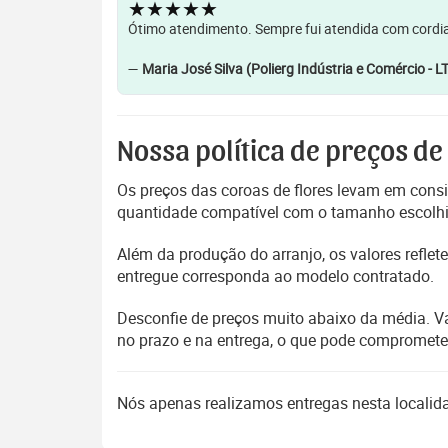
★★★★★
Ótimo atendimento. Sempre fui atendida com cordia
—
Maria José Silva (Polierg Indústria e Comércio - L
Nossa política de preços de
Os preços das coroas de flores levam em consi
quantidade compatível com o tamanho escolhido
Além da produção do arranjo, os valores refl
entregue corresponda ao modelo contratado.
Desconfie de preços muito abaixo da média. V
no prazo e na entrega, o que pode compromet
Nós apenas realizamos entregas nesta locali