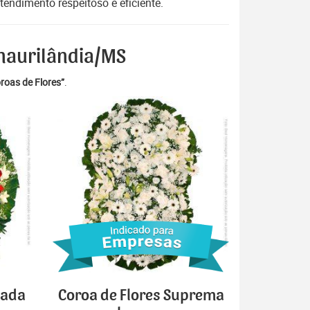
endimento respeitoso e eficiente.
Anaurilândia/MS
roas de Flores”
.
cada
Coroa de Flores Suprema