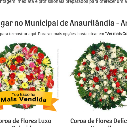
ntagem imediata e profissionais preparados para oferecer um at
egar no Municipal de Anaurilândia - 
para te mostrar aqui. Para ver mais opções, basta clicar em
“Ver mais Co
oroa de Flores Luxo
Coroa de Flores Deli