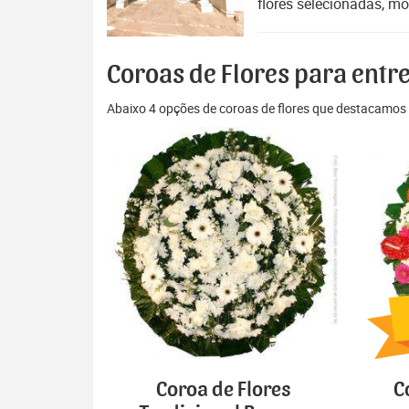
flores selecionadas, mo
Coroas de Flores para entr
Abaixo 4 opções de coroas de flores que destacamos 
Coroa de Flores
C