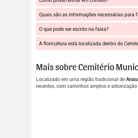
Como posso entrar em contato?
Quais são as informações necessárias para 
O que pode ser escrito na faixa?
A floricultura está localizada dentro do Cem
Mais sobre Cemitério Munic
Localizado em uma região tradicional de
Anau
recentes, com caminhos amplos e arborização