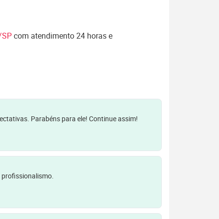
a/SP
com atendimento 24 horas e
pectativas. Parabéns para ele! Continue assim!
 profissionalismo.