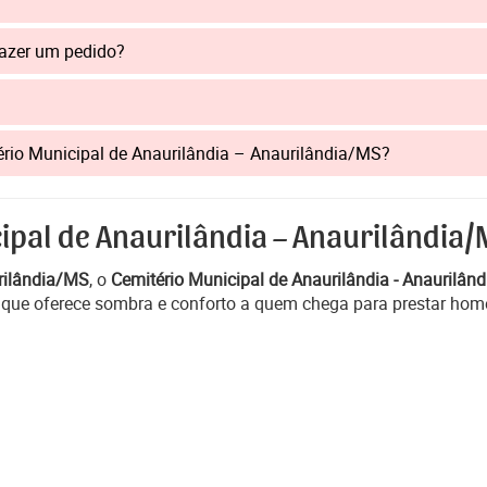
fazer um pedido?
itério Municipal de Anaurilândia – Anaurilândia/MS?
ipal de Anaurilândia – Anaurilândia/
rilândia/MS
, o
Cemitério Municipal de Anaurilândia - Anaurilân
 que oferece sombra e conforto a quem chega para prestar ho