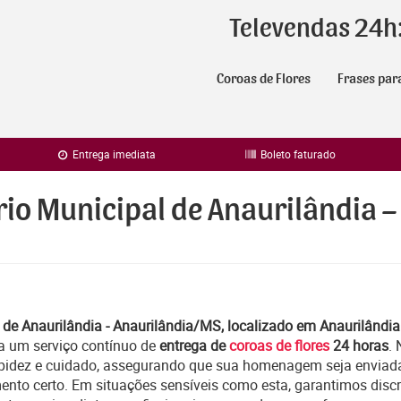
Televendas 24h
Coroas de Flores
Frases par
Entrega imediata
Boleto faturado
rio Municipal de Anaurilândia 
 de Anaurilândia - Anaurilândia/MS, localizado em Anaurilândi
a um serviço contínuo de
entrega de
coroas de flores
24 horas
.
apidez e cuidado, assegurando que sua homenagem seja enviad
ento certo. Em situações sensíveis como esta, garantimos discr