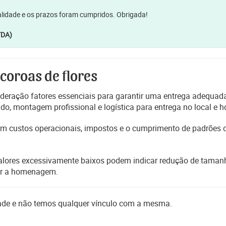
lidade e os prazos foram cumpridos. Obrigada!
TDA)
 coroas de flores
deração fatores essenciais para garantir uma entrega adequada
, montagem profissional e logística para entrega no local e h
etem custos operacionais, impostos e o cumprimento de padrões
alores excessivamente baixos podem indicar redução de tamanho
er a homenagem.
dade e não temos qualquer vínculo com a mesma.