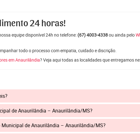
dimento 24 horas!
ossa equipe disponível 24h no telefone:
(67) 4003-4338
ou ainda pelo
W
mpanhar todo o processo com empatia, cuidado e discrição.
lores em Anaurilândia
? Veja aqui todas as localidades que entregamos ne
eis?
cipal de Anaurilândia – Anaurilândia/MS?
o Municipal de Anaurilândia – Anaurilândia/MS?