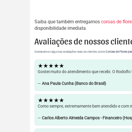
Saiba que também entregamos
coroas de flor
disponibilidade imediata.
Avaliações de nossos client
Destacamos algumas avaliações reais de clientes sobre
Coroas de Flores par
★★★★★
Gostei muito do atendimento que recebi. O Rodolfo f
—
Ana Paula Cunha (Banco do Brasil)
★★★★★
Como sempre, extremamente bem atendido e com muit
—
Carlos Alberto Almeida Campos - Financeiro (Hosp