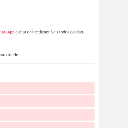
hatsApp
e chat online disponíveis todos os dias,
sta cidade.