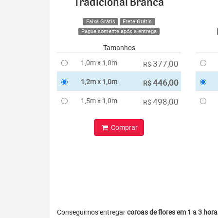
Tradicional Branca
Faixa Grátis
Frete Grátis
Pague somente após a entrega
Tamanhos
1,0m x 1,0m
377,00
R$
1,2m x 1,0m
446,00
R$
1,5m x 1,0m
498,00
R$
Comprar
Conseguimos entregar
coroas de flores em 1 a 3 hora