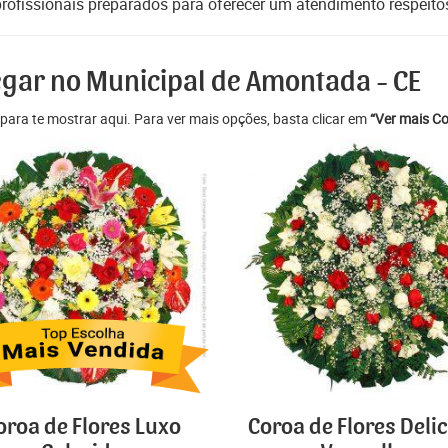
ofissionais preparados para oferecer um atendimento respeitoso
egar no Municipal de Amontada - CE
para te mostrar aqui. Para ver mais opções, basta clicar em
“Ver mais Co
oroa de Flores Luxo
Coroa de Flores Deli