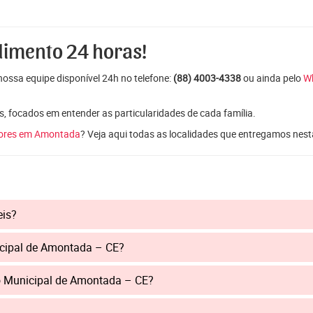
dimento 24 horas!
ossa equipe disponível 24h no telefone:
(88) 4003-4338
ou ainda pelo
W
s, focados em entender as particularidades de cada família.
lores em Amontada
? Veja aqui todas as localidades que entregamos nest
eis?
icipal de Amontada – CE?
o Municipal de Amontada – CE?