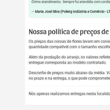
Ótimo atendimento. Sempre fui atendida com cordia
—
Maria José Silva (Polierg Indústria e Comércio - L
Nossa política de preços de
Os preços das coroas de flores levam em consi
quantidade compatível com o tamanho escolhido
Além da produção do arranjo, os valores refl
entregue corresponda ao modelo contratado.
Desconfie de preços muito abaixo da média. V
no prazo e na entrega, o que pode compromet
Nós apenas realizamos entregas nesta locali