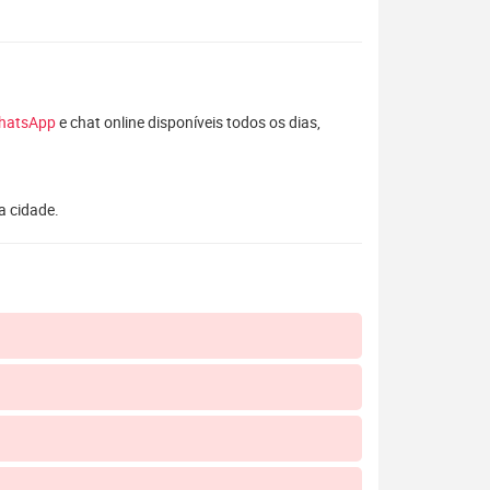
hatsApp
e chat online disponíveis todos os dias,
a cidade.