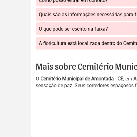
Como posso entrar em contato?
Quais são as informações necessárias para 
O que pode ser escrito na faixa?
A floricultura está localizada dentro do Cem
Mais sobre Cemitério Munic
O
Cemitério Municipal de Amontada - CE
, em
A
sensação de paz. Seus corredores espaçosos fa