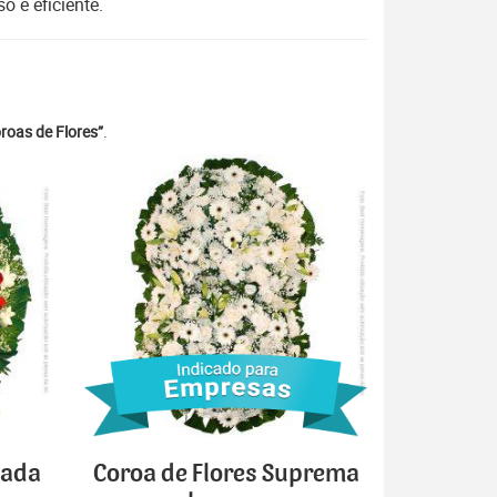
 e eficiente.
roas de Flores”
.
cada
Coroa de Flores Suprema