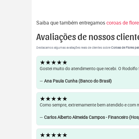
Saiba que também entregamos
coroas de flor
Avaliações de nossos client
Destacamos algumas avaliações reais de clientes sobre
Coroas de Flores par
★★★★★
Gostei muito do atendimento que recebi. O Rodolfo f
—
Ana Paula Cunha (Banco do Brasil)
★★★★★
Como sempre, extremamente bem atendido e com muit
—
Carlos Alberto Almeida Campos - Financeiro (Hosp
★★★★★