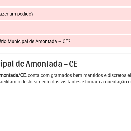
fazer um pedido?
itério Municipal de Amontada – CE?
ipal de Amontada – CE
montada/CE
, conta com gramados bem mantidos e discretos e
cilitam o deslocamento dos visitantes e tornam a orientação m