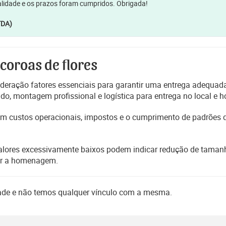
lidade e os prazos foram cumpridos. Obrigada!
TDA)
 coroas de flores
deração fatores essenciais para garantir uma entrega adequada
, montagem profissional e logística para entrega no local e h
etem custos operacionais, impostos e o cumprimento de padrões
alores excessivamente baixos podem indicar redução de tamanho
er a homenagem.
dade e não temos qualquer vínculo com a mesma.