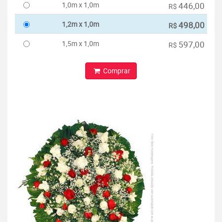
1,0m x 1,0m
446,00
R$
1,2m x 1,0m
498,00
R$
1,5m x 1,0m
597,00
R$
Comprar