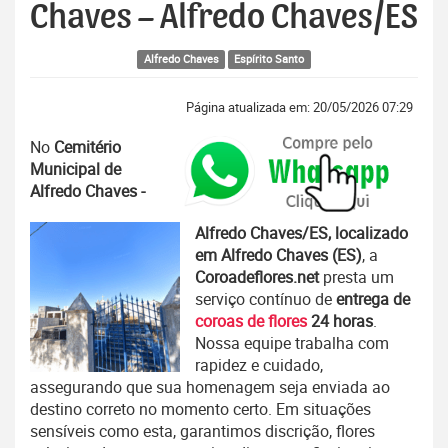
Chaves – Alfredo Chaves/ES
Alfredo Chaves
Espírito Santo
Página atualizada em: 20/05/2026 07:29
No
Cemitério
Municipal de
Alfredo Chaves -
Alfredo Chaves/ES, localizado
em Alfredo Chaves (ES)
, a
Coroadeflores.net
presta um
serviço contínuo de
entrega de
coroas de flores
24 horas
.
Nossa equipe trabalha com
rapidez e cuidado,
assegurando que sua homenagem seja enviada ao
destino correto no momento certo. Em situações
sensíveis como esta, garantimos discrição, flores