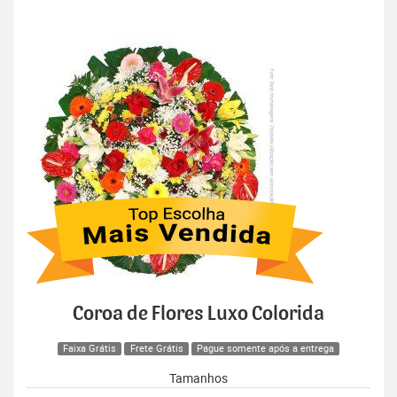
Coroa de Flores Luxo Colorida
Faixa Grátis
Frete Grátis
Pague somente após a entrega
Tamanhos