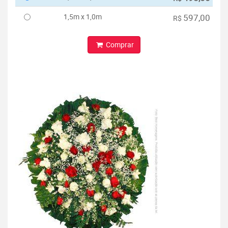
1,5m x 1,0m
597,00
R$
Comprar