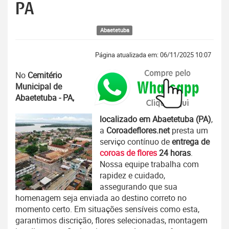
PA
Abaetetuba
Página atualizada em: 06/11/2025 10:07
No
Cemitério
Municipal de
Abaetetuba - PA,
localizado em Abaetetuba (PA)
,
a
Coroadeflores.net
presta um
serviço contínuo de
entrega de
coroas de flores
24 horas
.
Nossa equipe trabalha com
rapidez e cuidado,
assegurando que sua
homenagem seja enviada ao destino correto no
momento certo. Em situações sensíveis como esta,
garantimos discrição, flores selecionadas, montagem