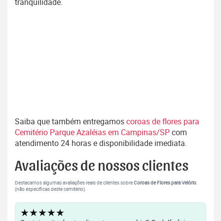
tranquilidade.
Saiba que também entregamos
coroas de flores para
Cemitério Parque Azaléias em Campinas/SP
com
atendimento 24 horas e disponibilidade imediata.
Avaliações de nossos clientes
Destacamos algumas avaliações reais de clientes sobre
Coroas de Flores para Velório
.
(não específicas deste cemitério).
★★★★★