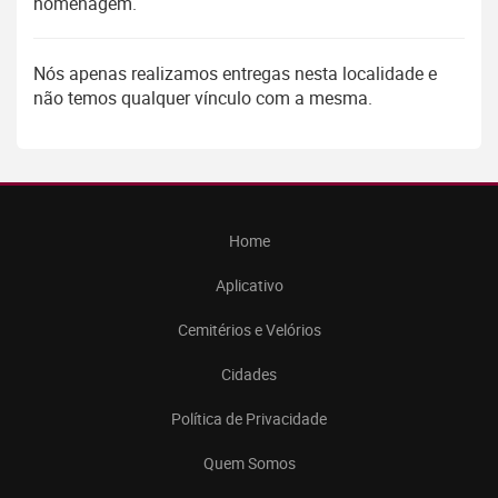
homenagem.
Nós apenas realizamos entregas nesta localidade e
não temos qualquer vínculo com a mesma.
Home
Aplicativo
Cemitérios e Velórios
Cidades
Política de Privacidade
Quem Somos