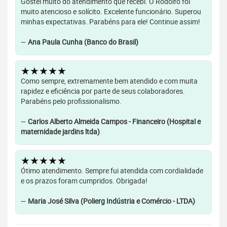
Gostei muito do atendimento que recebi. O Rodolfo foi
muito atencioso e solícito. Excelente funcionário. Superou
minhas expectativas. Parabéns para ele! Continue assim!
—
Ana Paula Cunha (Banco do Brasil)
★★★★★
Como sempre, extremamente bem atendido e com muita
rapidez e eficiência por parte de seus colaboradores.
Parabéns pelo profissionalismo.
—
Carlos Alberto Almeida Campos - Financeiro (Hospital e
maternidade jardins ltda)
★★★★★
Ótimo atendimento. Sempre fui atendida com cordialidade
e os prazos foram cumpridos. Obrigada!
—
Maria José Silva (Polierg Indústria e Comércio - LTDA)