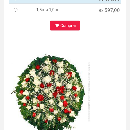
1,5m x 1,0m
597,00
R$
Comprar