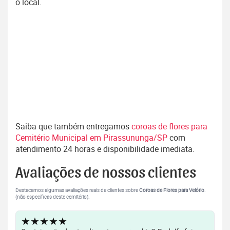
o local.
Saiba que também entregamos
coroas de flores para
Cemitério Municipal em Pirassununga/SP
com
atendimento 24 horas e disponibilidade imediata.
Avaliações de nossos clientes
Destacamos algumas avaliações reais de clientes sobre
Coroas de Flores para Velório
.
(não específicas deste cemitério).
★★★★★