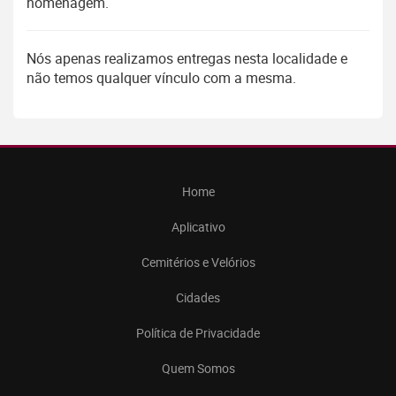
homenagem.
Nós apenas realizamos entregas nesta localidade e
não temos qualquer vínculo com a mesma.
Home
Aplicativo
Cemitérios e Velórios
Cidades
Política de Privacidade
Quem Somos