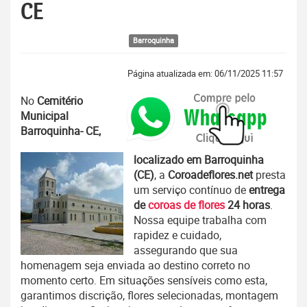
CE
Barroquinha
Página atualizada em: 06/11/2025 11:57
No
Cemitério
Municipal
Barroquinha- CE,
localizado em Barroquinha
(CE)
, a
Coroadeflores.net
presta
um serviço contínuo de
entrega
de
coroas de flores
24 horas
.
Nossa equipe trabalha com
rapidez e cuidado,
assegurando que sua
homenagem seja enviada ao destino correto no
momento certo. Em situações sensíveis como esta,
garantimos discrição, flores selecionadas, montagem