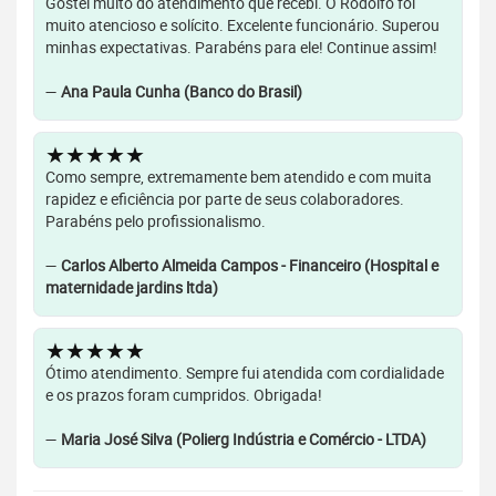
Gostei muito do atendimento que recebi. O Rodolfo foi
muito atencioso e solícito. Excelente funcionário. Superou
minhas expectativas. Parabéns para ele! Continue assim!
—
Ana Paula Cunha (Banco do Brasil)
★★★★★
Como sempre, extremamente bem atendido e com muita
rapidez e eficiência por parte de seus colaboradores.
Parabéns pelo profissionalismo.
—
Carlos Alberto Almeida Campos - Financeiro (Hospital e
maternidade jardins ltda)
★★★★★
Ótimo atendimento. Sempre fui atendida com cordialidade
e os prazos foram cumpridos. Obrigada!
—
Maria José Silva (Polierg Indústria e Comércio - LTDA)