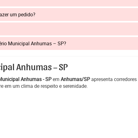
fazer um pedido?
itério Municipal Anhumas – SP?
cipal Anhumas – SP
Municipal Anhumas - SP
em
Anhumas/SP
apresenta corredores
e em um clima de respeito e serenidade.