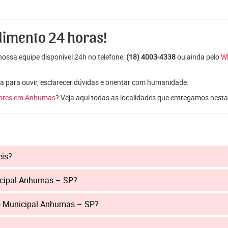
dimento 24 horas!
ossa equipe disponível 24h no telefone:
(18) 4003-4338
ou ainda pelo
W
a para ouvir, esclarecer dúvidas e orientar com humanidade.
lores em Anhumas
? Veja aqui todas as localidades que entregamos nesta
eis?
icipal Anhumas – SP?
io Municipal Anhumas – SP?