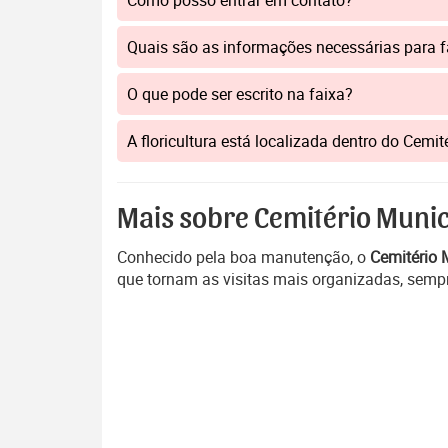
Como posso entrar em contato?
Quais são as informações necessárias para 
O que pode ser escrito na faixa?
A floricultura está localizada dentro do Cem
Mais sobre Cemitério Muni
Conhecido pela boa manutenção, o
Cemitério 
que tornam as visitas mais organizadas, sempr