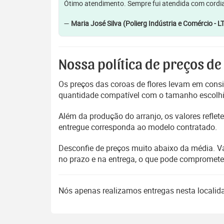
Ótimo atendimento. Sempre fui atendida com cordia
—
Maria José Silva (Polierg Indústria e Comércio - L
Nossa política de preços de
Os preços das coroas de flores levam em consi
quantidade compatível com o tamanho escolhido
Além da produção do arranjo, os valores refl
entregue corresponda ao modelo contratado.
Desconfie de preços muito abaixo da média. V
no prazo e na entrega, o que pode compromet
Nós apenas realizamos entregas nesta locali