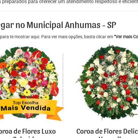
s preparados para oferecer um atendimento respeitoso e eficient
egar no Municipal Anhumas - SP
para te mostrar aqui. Para ver mais opções, basta clicar em
“Ver mais Co
oroa de Flores Luxo
Coroa de Flores Deli