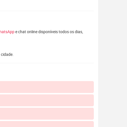
hatsApp
e chat online disponíveis todos os dias,
 cidade.