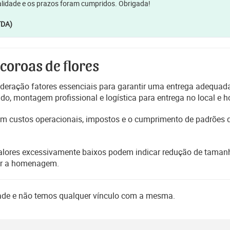
lidade e os prazos foram cumpridos. Obrigada!
TDA)
 coroas de flores
deração fatores essenciais para garantir uma entrega adequada
, montagem profissional e logística para entrega no local e h
etem custos operacionais, impostos e o cumprimento de padrões
alores excessivamente baixos podem indicar redução de tamanho
er a homenagem.
dade e não temos qualquer vínculo com a mesma.