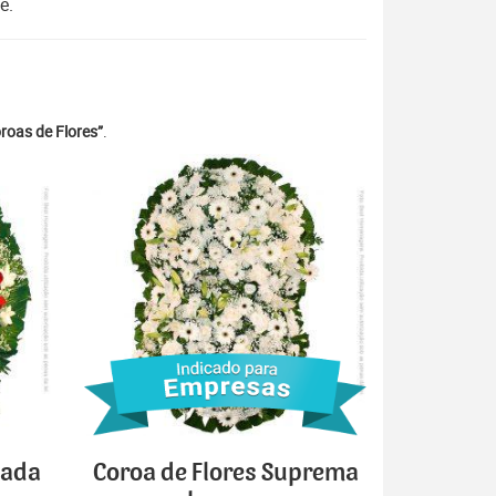
e.
roas de Flores”
.
cada
Coroa de Flores Suprema