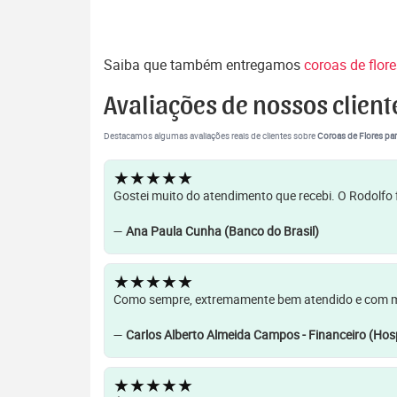
Saiba que também entregamos
coroas de flo
Avaliações de nossos client
Destacamos algumas avaliações reais de clientes sobre
Coroas de Flores par
★★★★★
Gostei muito do atendimento que recebi. O Rodolfo f
—
Ana Paula Cunha (Banco do Brasil)
★★★★★
Como sempre, extremamente bem atendido e com muit
—
Carlos Alberto Almeida Campos - Financeiro (Hosp
★★★★★