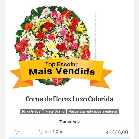
Coroa de Flores Luxo Colorida
Faixa Grátis
Frete Grátis
Pague somente após a entrega
Tamanhos
1,0m x 1,0m
446,00
R$