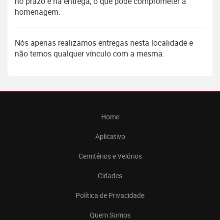
no prazo e na entrega, o que pode comprometer a
homenagem.
Nós apenas realizamos entregas nesta localidade e
não temos qualquer vínculo com a mesma.
Home
Aplicativo
Cemitérios e Velórios
Cidades
Política de Privacidade
Quem Somos