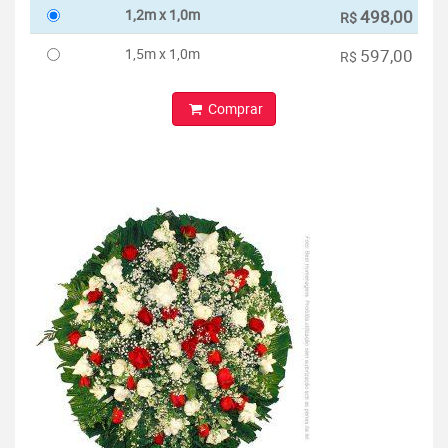
1,2m x 1,0m
498,00
R$
1,5m x 1,0m
597,00
R$
Comprar