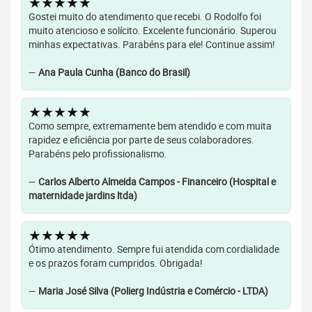
★★★★★
Gostei muito do atendimento que recebi. O Rodolfo foi
muito atencioso e solícito. Excelente funcionário. Superou
minhas expectativas. Parabéns para ele! Continue assim!
—
Ana Paula Cunha (Banco do Brasil)
★★★★★
Como sempre, extremamente bem atendido e com muita
rapidez e eficiência por parte de seus colaboradores.
Parabéns pelo profissionalismo.
—
Carlos Alberto Almeida Campos - Financeiro (Hospital e
maternidade jardins ltda)
★★★★★
Ótimo atendimento. Sempre fui atendida com cordialidade
e os prazos foram cumpridos. Obrigada!
—
Maria José Silva (Polierg Indústria e Comércio - LTDA)