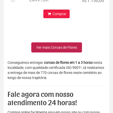
1.150,00
R$
Comprar
Ver mais Coroas de Flores
Conseguimos entregar
coroas de flores em 1 a 3 horas
nesta
localidade, com qualidade certificada ISO 9001! Já realizamos
a entrega de mais de 770 coroas de flores neste cemitério ao
longo de nossa trajetória.
Fale agora com nosso
atendimento 24 horas!
Compre online facilmente aqui em nosso site ou com nossa