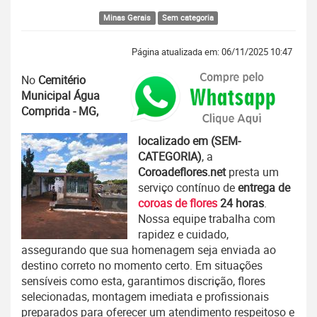
Minas Gerais
Sem categoria
Página atualizada em: 06/11/2025 10:47
No
Cemitério
Municipal Água
Comprida - MG,
localizado em (SEM-
CATEGORIA)
, a
Coroadeflores.net
presta um
serviço contínuo de
entrega de
coroas de flores
24 horas
.
Nossa equipe trabalha com
rapidez e cuidado,
assegurando que sua homenagem seja enviada ao
destino correto no momento certo. Em situações
sensíveis como esta, garantimos discrição, flores
selecionadas, montagem imediata e profissionais
preparados para oferecer um atendimento respeitoso e