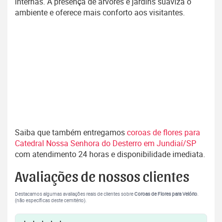
internas. A presença de árvores e jardins suaviza o
ambiente e oferece mais conforto aos visitantes.
Saiba que também entregamos
coroas de flores para
Catedral Nossa Senhora do Desterro em Jundiaí/SP
com atendimento 24 horas e disponibilidade imediata.
Avaliações de nossos clientes
Destacamos algumas avaliações reais de clientes sobre
Coroas de Flores para Velório
.
(não específicas deste cemitério).