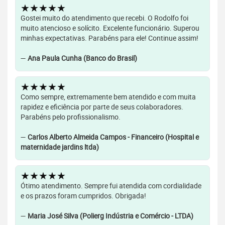
★★★★★
Gostei muito do atendimento que recebi. O Rodolfo foi
muito atencioso e solícito. Excelente funcionário. Superou
minhas expectativas. Parabéns para ele! Continue assim!
—
Ana Paula Cunha (Banco do Brasil)
★★★★★
Como sempre, extremamente bem atendido e com muita
rapidez e eficiência por parte de seus colaboradores.
Parabéns pelo profissionalismo.
—
Carlos Alberto Almeida Campos - Financeiro (Hospital e
maternidade jardins ltda)
★★★★★
Ótimo atendimento. Sempre fui atendida com cordialidade
e os prazos foram cumpridos. Obrigada!
—
Maria José Silva (Polierg Indústria e Comércio - LTDA)