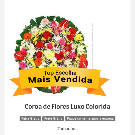
Coroa de Flores Luxo Colorida
Faixa Grátis
Frete Grátis
Pague somente após a entrega
Tamanhos