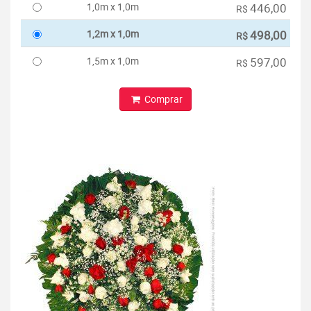
1,0m x 1,0m
446,00
R$
1,2m x 1,0m
498,00
R$
1,5m x 1,0m
597,00
R$
Comprar