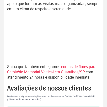
apoio que tornam as visitas mais organizadas, sempre
em um clima de respeito e serenidade.
Saiba que também entregamos
coroas de flores para
Cemitério Memorial Vertical em Guarulhos/SP
com
atendimento 24 horas e disponibilidade imediata.
Avaliações de nossos clientes
Destacamos algumas avaliações reais de clientes sobre
Coroas de Flores para Velório
.
(não específicas deste cemitério).