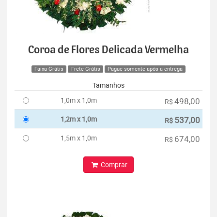
Coroa de Flores Delicada Vermelha
Faixa Grátis
Frete Grátis
Pague somente após a entrega
Tamanhos
1,0m x 1,0m
498,00
R$
1,2m x 1,0m
537,00
R$
1,5m x 1,0m
674,00
R$
Comprar