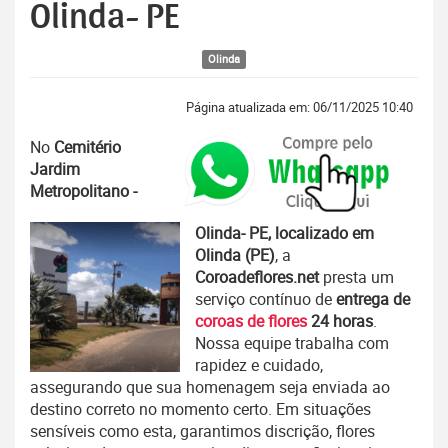
Olinda- PE
Olinda
Página atualizada em: 06/11/2025 10:40
No
Cemitério
Jardim
Metropolitano -
Olinda- PE, localizado em
Olinda (PE)
, a
Coroadeflores.net
presta um
serviço contínuo de
entrega de
coroas de flores
24 horas
.
Nossa equipe trabalha com
rapidez e cuidado,
assegurando que sua homenagem seja enviada ao
destino correto no momento certo. Em situações
sensíveis como esta, garantimos discrição, flores