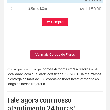
2,0m x 1,2m
1.150,00
R$
Comprar
Ver mais Coroas de Flores
Conseguimos entregar
coroas de flores em 1 a 3 horas
nesta
localidade, com qualidade certificada ISO 9001! Já realizamos
a entrega de mais de 830 coroas de flores neste cemitério ao
longo de nossa trajetória.
Fale agora com nosso
atendimento 24 horas!