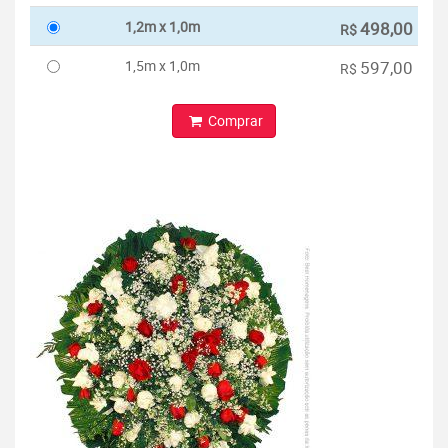
1,2m x 1,0m
498,00
R$
1,5m x 1,0m
597,00
R$
Comprar