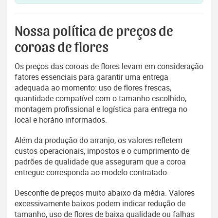
Nossa política de preços de
coroas de flores
Os preços das coroas de flores levam em consideração
fatores essenciais para garantir uma entrega
adequada ao momento: uso de flores frescas,
quantidade compatível com o tamanho escolhido,
montagem profissional e logística para entrega no
local e horário informados.
Além da produção do arranjo, os valores refletem
custos operacionais, impostos e o cumprimento de
padrões de qualidade que asseguram que a coroa
entregue corresponda ao modelo contratado.
Desconfie de preços muito abaixo da média. Valores
excessivamente baixos podem indicar redução de
tamanho, uso de flores de baixa qualidade ou falhas