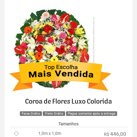
Coroa de Flores Luxo Colorida
Faixa Grátis
Frete Grátis
Pague somente após a entrega
Tamanhos
1,0m x 1,0m
446,00
R$