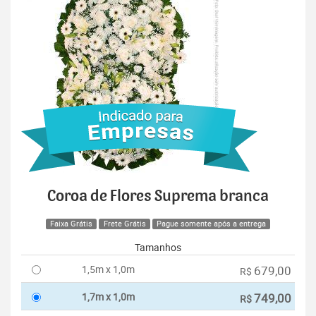
Coroa de Flores Suprema branca
Faixa Grátis
Frete Grátis
Pague somente após a entrega
Tamanhos
1,5m x 1,0m
679,00
R$
1,7m x 1,0m
749,00
R$