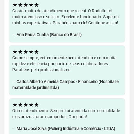
★★★★★
Gostei muito do atendimento que recebi. O Rodolfo foi
muito atencioso e solícito. Excelente funcionário. Superou
minhas expectativas. Parabéns para ele! Continue assim!
—
Ana Paula Cunha (Banco do Brasil)
★★★★★
Como sempre, extremamente bem atendido e com muita
rapidez e eficiência por parte de seus colaboradores.
Parabéns pelo profissionalismo.
—
Carlos Alberto Almeida Campos - Financeiro (Hospital e
maternidade jardins ltda)
★★★★★
Ótimo atendimento. Sempre fui atendida com cordialidade
e os prazos foram cumpridos. Obrigada!
—
Maria José Silva (Polierg Indústria e Comércio - LTDA)