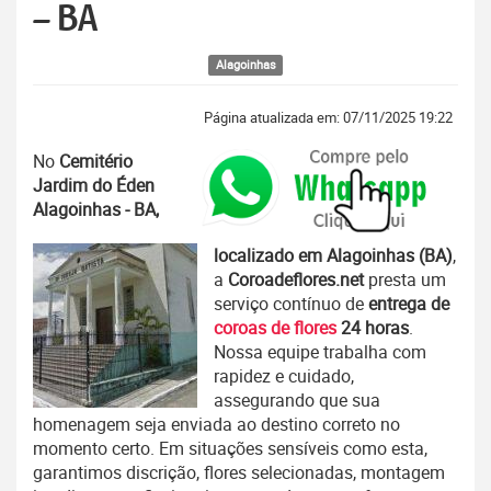
– BA
Alagoinhas
Página atualizada em: 07/11/2025 19:22
No
Cemitério
Jardim do Éden
Alagoinhas - BA,
localizado em Alagoinhas (BA)
,
a
Coroadeflores.net
presta um
serviço contínuo de
entrega de
coroas de flores
24 horas
.
Nossa equipe trabalha com
rapidez e cuidado,
assegurando que sua
homenagem seja enviada ao destino correto no
momento certo. Em situações sensíveis como esta,
garantimos discrição, flores selecionadas, montagem