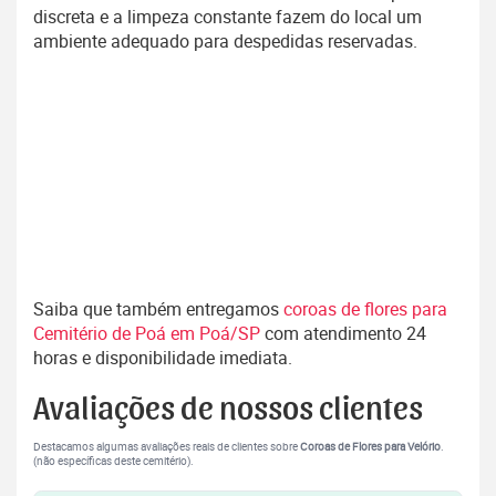
discreta e a limpeza constante fazem do local um
ambiente adequado para despedidas reservadas.
Saiba que também entregamos
coroas de flores para
Cemitério de Poá em Poá/SP
com atendimento 24
horas e disponibilidade imediata.
Avaliações de nossos clientes
Destacamos algumas avaliações reais de clientes sobre
Coroas de Flores para Velório
.
(não específicas deste cemitério).