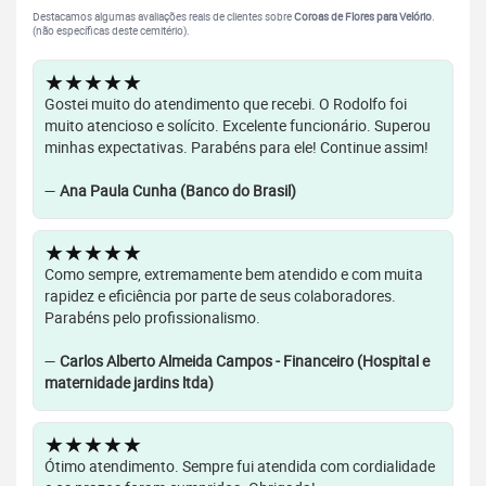
Destacamos algumas avaliações reais de clientes sobre
Coroas de Flores para Velório
.
(não específicas deste cemitério).
★★★★★
Gostei muito do atendimento que recebi. O Rodolfo foi
muito atencioso e solícito. Excelente funcionário. Superou
minhas expectativas. Parabéns para ele! Continue assim!
—
Ana Paula Cunha (Banco do Brasil)
★★★★★
Como sempre, extremamente bem atendido e com muita
rapidez e eficiência por parte de seus colaboradores.
Parabéns pelo profissionalismo.
—
Carlos Alberto Almeida Campos - Financeiro (Hospital e
maternidade jardins ltda)
★★★★★
Ótimo atendimento. Sempre fui atendida com cordialidade