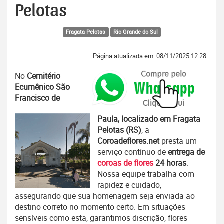
Pelotas
Fragata Pelotas
Rio Grande do Sul
Página atualizada em: 08/11/2025 12:28
No
Cemitério
Ecumênico São
Francisco de
Paula, localizado em Fragata
Pelotas (RS)
, a
Coroadeflores.net
presta um
serviço contínuo de
entrega de
coroas de flores
24 horas
.
Nossa equipe trabalha com
rapidez e cuidado,
assegurando que sua homenagem seja enviada ao
destino correto no momento certo. Em situações
sensíveis como esta, garantimos discrição, flores