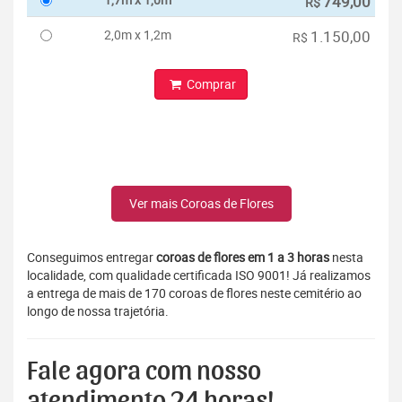
749,00
R$
2,0m x 1,2m
1.150,00
R$
Comprar
Ver mais Coroas de Flores
Conseguimos entregar
coroas de flores em 1 a 3 horas
nesta
localidade, com qualidade certificada ISO 9001! Já realizamos
a entrega de mais de 170 coroas de flores neste cemitério ao
longo de nossa trajetória.
Fale agora com nosso
atendimento 24 horas!