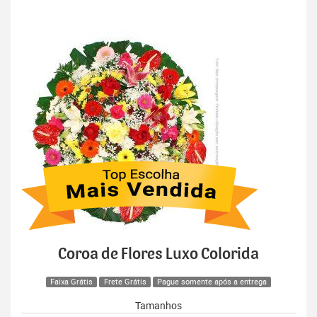
Coroa de Flores Luxo Colorida
Faixa Grátis
Frete Grátis
Pague somente após a entrega
Tamanhos