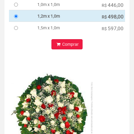
1,0m x 1,0m
446,00
R$
1,2m x 1,0m
498,00
R$
1,5m x 1,0m
597,00
R$
Comprar