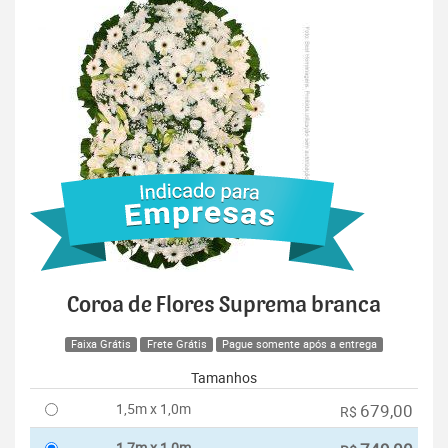
Coroa de Flores Suprema branca
Faixa Grátis
Frete Grátis
Pague somente após a entrega
Tamanhos
1,5m x 1,0m
679,00
R$
1,7m x 1,0m