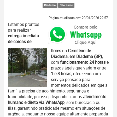
Diadema
São Paulo
Página atualizada em: 20/01/2026 22:57
Estamos prontos
para realizar
entrega imediata
de coroas de
flores
no
Cemitério de
Diadema, em Diadema (SP)
,
com
funcionamento 24 horas
e
prazos ágeis que variam entre
1 e 3 horas
, oferecendo um
serviço pensado para
momentos delicados em que a
família precisa de acolhimento, segurança e
tranquilidade; por isso, disponibilizamos
atendimento
humano e direto via WhatsApp
, sem burocracia ou
filas, garantindo praticidade mesmo em situações de
urgência, enquanto nossa equipe altamente preparada