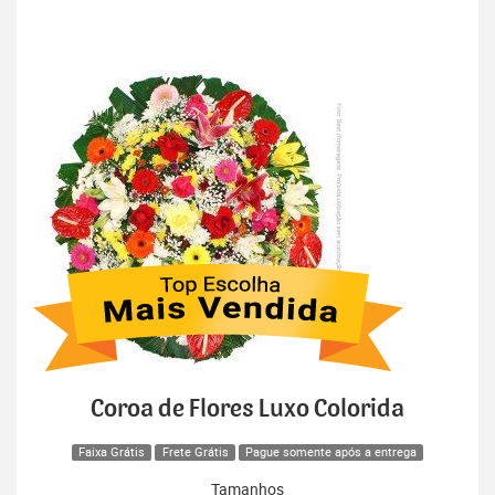
Coroa de Flores Luxo Colorida
Faixa Grátis
Frete Grátis
Pague somente após a entrega
Tamanhos