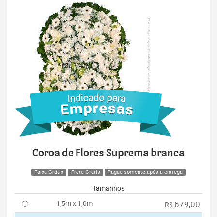
Coroa de Flores Suprema branca
Faixa Grátis
Frete Grátis
Pague somente após a entrega
Tamanhos
1,5m x 1,0m
679,00
R$