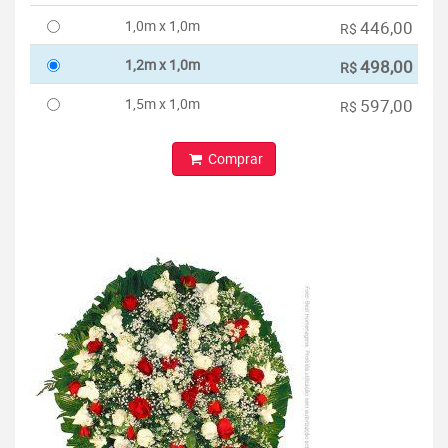
1,0m x 1,0m
446,00
R$
1,2m x 1,0m
498,00
R$
1,5m x 1,0m
597,00
R$
Comprar