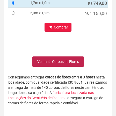
1,7m x 1,0m
749,00
R$
2,0m x 1,2m
1.150,00
R$
Comprar
Ver mais Coroas de Flores
Conseguimos entregar
coroas de flores em 1 a 3 horas
nesta
localidade, com qualidade certificada ISO 9001! Já realizamos
a entrega de mais de 140 coroas de flores neste cemitério ao
longo de nossa trajetória. A
floricultura localizada nas
imediações do Cemitério de Diadema
assegura a entrega de
coroas de flores de forma rápida e confiável.