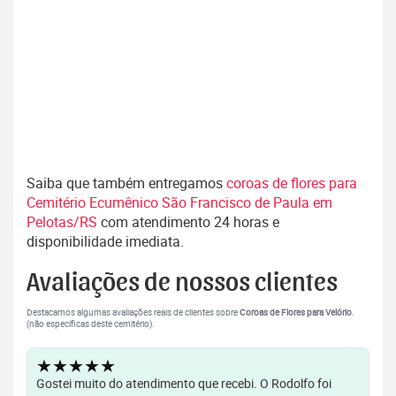
Saiba que também entregamos
coroas de flores para
Cemitério Ecumênico São Francisco de Paula em
Pelotas/RS
com atendimento 24 horas e
disponibilidade imediata.
Avaliações de nossos clientes
Destacamos algumas avaliações reais de clientes sobre
Coroas de Flores para Velório
.
(não específicas deste cemitério).
★★★★★
Gostei muito do atendimento que recebi. O Rodolfo foi