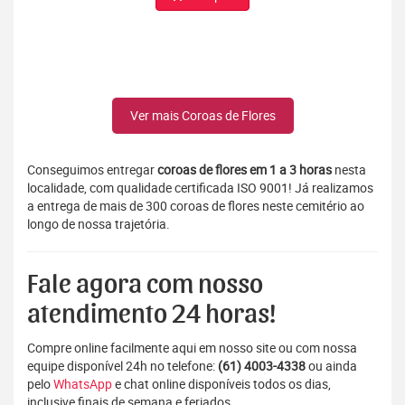
Ver mais Coroas de Flores
Conseguimos entregar
coroas de flores em 1 a 3 horas
nesta
localidade, com qualidade certificada ISO 9001! Já realizamos
a entrega de mais de 300 coroas de flores neste cemitério ao
longo de nossa trajetória.
Fale agora com nosso
atendimento 24 horas!
Compre online facilmente aqui em nosso site ou com nossa
equipe disponível 24h no telefone:
(61) 4003-4338
ou ainda
pelo
WhatsApp
e chat online disponíveis todos os dias,
inclusive finais de semana e feriados.