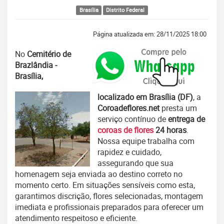
Brasília
Distrito Federal
Página atualizada em: 28/11/2025 18:00
No
Cemitério de
Brazlândia -
Brasília,
localizado em Brasília (DF)
, a
Coroadeflores.net
presta um
serviço contínuo de
entrega de
coroas de flores
24 horas
.
Nossa equipe trabalha com
rapidez e cuidado,
assegurando que sua
homenagem seja enviada ao destino correto no
momento certo. Em situações sensíveis como esta,
garantimos discrição, flores selecionadas, montagem
imediata e profissionais preparados para oferecer um
atendimento respeitoso e eficiente.