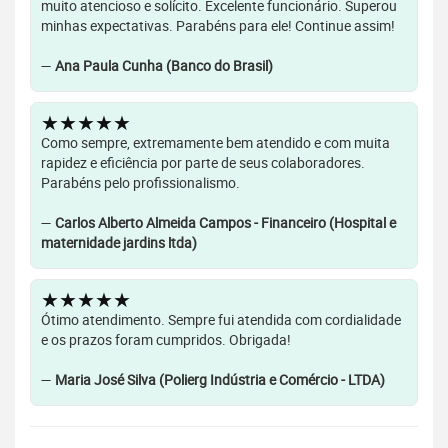
muito atencioso e solícito. Excelente funcionário. Superou
minhas expectativas. Parabéns para ele! Continue assim!
—
Ana Paula Cunha (Banco do Brasil)
★★★★★
Como sempre, extremamente bem atendido e com muita
rapidez e eficiência por parte de seus colaboradores.
Parabéns pelo profissionalismo.
—
Carlos Alberto Almeida Campos - Financeiro (Hospital e
maternidade jardins ltda)
★★★★★
Ótimo atendimento. Sempre fui atendida com cordialidade
e os prazos foram cumpridos. Obrigada!
—
Maria José Silva (Polierg Indústria e Comércio - LTDA)