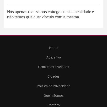
Nós apenas realizamos entregas nesta localidade e
não temos qualquer vínculo com a mesma.
Home
Aplicativo
Cemitérios e Velórios
Cidades
Política de Privacidade
Quem Somos
Contato