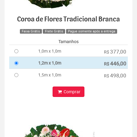
Coroa de Flores Tradicional Branca
Faixa Grátis
Frete Grátis
Pague somente após a entrega
Tamanhos
1,0m x 1,0m
377,00
R$
1,2m x 1,0m
446,00
R$
1,5m x 1,0m
498,00
R$
Comprar