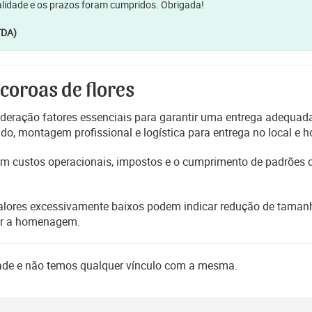
lidade e os prazos foram cumpridos. Obrigada!
TDA)
 coroas de flores
deração fatores essenciais para garantir uma entrega adequada
, montagem profissional e logística para entrega no local e h
etem custos operacionais, impostos e o cumprimento de padrões
alores excessivamente baixos podem indicar redução de tamanho
er a homenagem.
dade e não temos qualquer vínculo com a mesma.