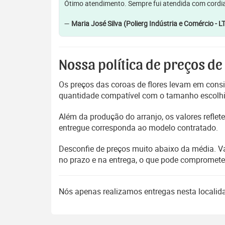
Ótimo atendimento. Sempre fui atendida com cordia
—
Maria José Silva (Polierg Indústria e Comércio - L
Nossa política de preços de
Os preços das coroas de flores levam em consi
quantidade compatível com o tamanho escolhido
Além da produção do arranjo, os valores refl
entregue corresponda ao modelo contratado.
Desconfie de preços muito abaixo da média. V
no prazo e na entrega, o que pode compromet
Nós apenas realizamos entregas nesta locali