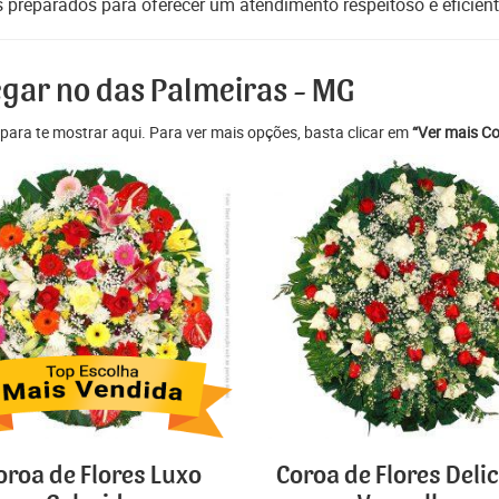
s preparados para oferecer um atendimento respeitoso e eficient
egar no das Palmeiras - MG
para te mostrar aqui. Para ver mais opções, basta clicar em
“Ver mais Co
oroa de Flores Luxo
Coroa de Flores Deli