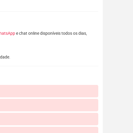
hatsApp
e chat online disponíveis todos os dias,
idade.