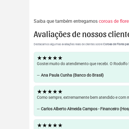
Saiba que também entregamos
coroas de flor
Avaliações de nossos client
Destacamos algumas avaliações reais de clientes sobre
Coroas de Flores par
★★★★★
Gostei muito do atendimento que recebi. O Rodolfo f
—
Ana Paula Cunha (Banco do Brasil)
★★★★★
Como sempre, extremamente bem atendido e com muit
—
Carlos Alberto Almeida Campos - Financeiro (Hosp
★★★★★