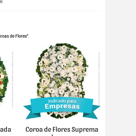
e.
roas de Flores”
.
cada
Coroa de Flores Suprema