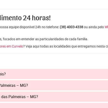
dimento 24 horas!
ossa equipe disponível 24h no telefone:
(38) 4003-4338
ou ainda pelo
W
s, focados em entender as particularidades de cada família.
lores em Curvelo
? Veja aqui todas as localidades que entregamos nesta c
eis?
 Palmeiras – MG?
o das Palmeiras – MG?