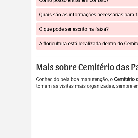
Como posso entrar em contato?
Quais são as informações necessárias para 
O que pode ser escrito na faixa?
A floricultura está localizada dentro do Cem
Mais sobre Cemitério das P
Conhecido pela boa manutenção, o
Cemitério 
tornam as visitas mais organizadas, sempre em