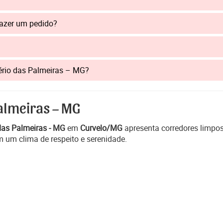
fazer um pedido?
itério das Palmeiras – MG?
almeiras – MG
das Palmeiras - MG
em
Curvelo/MG
apresenta corredores limpo
 um clima de respeito e serenidade.