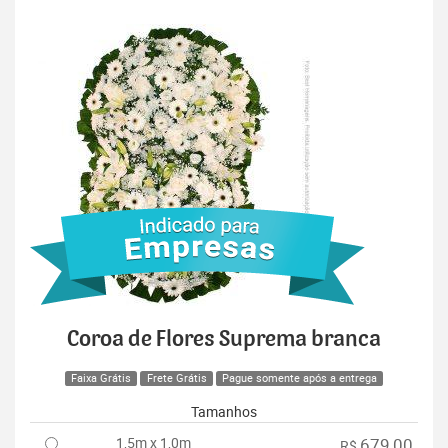
Coroa de Flores Suprema branca
Faixa Grátis
Frete Grátis
Pague somente após a entrega
Tamanhos
1,5m x 1,0m
679,00
R$