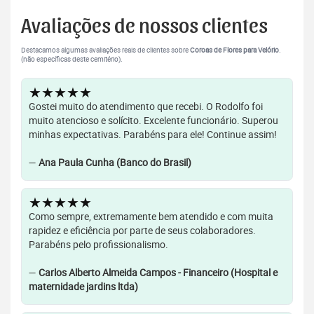
Avaliações de nossos clientes
Destacamos algumas avaliações reais de clientes sobre
Coroas de Flores para Velório
.
(não específicas deste cemitério).
★★★★★
Gostei muito do atendimento que recebi. O Rodolfo foi
muito atencioso e solícito. Excelente funcionário. Superou
minhas expectativas. Parabéns para ele! Continue assim!
—
Ana Paula Cunha (Banco do Brasil)
★★★★★
Como sempre, extremamente bem atendido e com muita
rapidez e eficiência por parte de seus colaboradores.
Parabéns pelo profissionalismo.
—
Carlos Alberto Almeida Campos - Financeiro (Hospital e
maternidade jardins ltda)