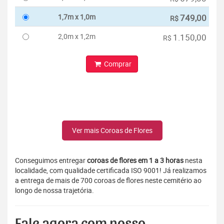
1,7m x 1,0m
749,00
R$
2,0m x 1,2m
1.150,00
R$
Comprar
Ver mais Coroas de Flores
Conseguimos entregar
coroas de flores em 1 a 3 horas
nesta
localidade, com qualidade certificada ISO 9001! Já realizamos
a entrega de mais de 700 coroas de flores neste cemitério ao
longo de nossa trajetória.