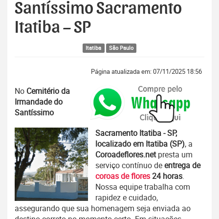
Santíssimo Sacramento
Itatiba – SP
Itatiba
São Paulo
Página atualizada em: 07/11/2025 18:56
No
Cemitério da
Irmandade do
Santíssimo
Sacramento Itatiba - SP,
localizado em Itatiba (SP)
, a
Coroadeflores.net
presta um
serviço contínuo de
entrega de
coroas de flores
24 horas
.
Nossa equipe trabalha com
rapidez e cuidado,
assegurando que sua homenagem seja enviada ao