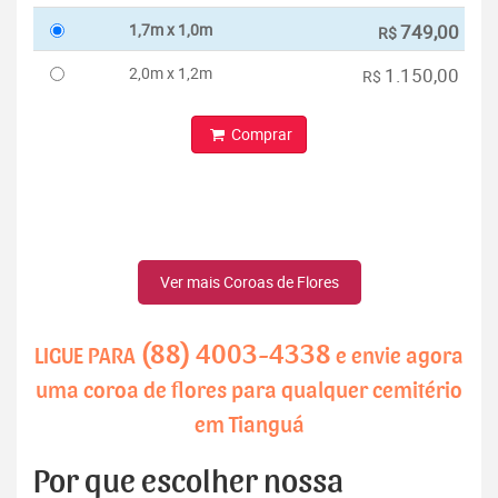
1,7m x 1,0m
749,00
R$
2,0m x 1,2m
1.150,00
R$
Comprar
Ver mais Coroas de Flores
(88) 4003-4338
LIGUE PARA
e envie agora
uma coroa de flores para qualquer cemitério
em Tianguá
Por que escolher nossa