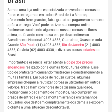
Brasil
Somos uma loja online especializada em venda de coroas de
flores e entregamos em todo o Brasil de 1 a 3 horas,
oferecendo frete gratuito, faixa gratuita e pagamento somente
após a entrega. Você pode realizar sua compra online
facilmente escolhendo alguma de nossas coroas de flores
acima, ou falando com nossa equipe de atendimento.
Atendimento Nacional: 4003-4338, Guarulhos, Osasco e toda
Grande
São Paulo
(11) 4003-4338,
Rio de Janeiro
(21) 4003-
4338, Goiânia (62) 4003-4338, e diversas outras
cidades
do
Brasil.
Importante: é essencial estar atento a
golpe dos preços
enganosos
realizado por algumas floriculturas online. Esse
tipo de prática tem causando frustração e constrangimento a
muitas famílias. Em busca de reduzir custos, algumas
empresas chegam a reutilizar coroas já utilizadas em outros
velórios, trabalham com flores de baixíssima qualidade,
negligenciam o pagamento de impostos, não cumprem os
prazos de entrega e ainda montam arranjos em tamanhos
reduzidos, que destoam completamente dos demais e expõem
o cliente a uma situação desconfortável.