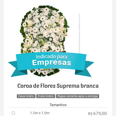
Coroa de Flores Suprema branca
Faixa Grátis
Frete Grátis
Pague somente após a entrega
Tamanhos
1,5m x 1,0m
679,00
R$