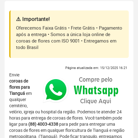
⚠️ Importante!
Oferecemos Faixa Grátis • Frete Grátis • Pagamento
após a entrega • Somos a única loja online de
coroas de flores com ISO 9001 • Entregamos em
todo Brasil
Página atualizada em: 15/12/2025 16:21
Envie
coroas de
flores para
Tianguá
em
qualquer
cemitério,
velório, igreja ou hospital da região. Podemos te atender 24
horas para entrega de coroas de flores. Você também pode
ligar para
(88) 4003-4338
para pedir para entregar uma
coroas de flores em qualquer floricultura de Tianguá e região
metropolitana. (Tianguá). Pode ficar tranquilo, entregamos