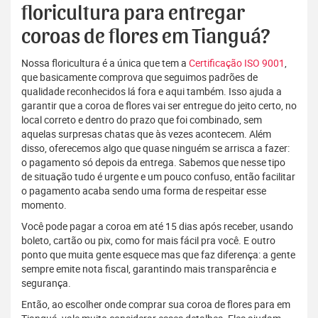
floricultura para entregar
coroas de flores em Tianguá?
Nossa floricultura é a única que tem a
Certificação ISO 9001
,
que basicamente comprova que seguimos padrões de
qualidade reconhecidos lá fora e aqui também. Isso ajuda a
garantir que a coroa de flores vai ser entregue do jeito certo, no
local correto e dentro do prazo que foi combinado, sem
aquelas surpresas chatas que às vezes acontecem. Além
disso, oferecemos algo que quase ninguém se arrisca a fazer:
o pagamento só depois da entrega. Sabemos que nesse tipo
de situação tudo é urgente e um pouco confuso, então facilitar
o pagamento acaba sendo uma forma de respeitar esse
momento.
Você pode pagar a coroa em até 15 dias após receber, usando
boleto, cartão ou pix, como for mais fácil pra você. E outro
ponto que muita gente esquece mas que faz diferença: a gente
sempre emite nota fiscal, garantindo mais transparência e
segurança.
Então, ao escolher onde comprar sua coroa de flores para em