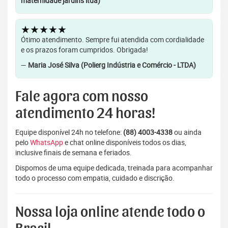
maternidade jardins ltda)
★★★★★
Ótimo atendimento. Sempre fui atendida com cordialidade
e os prazos foram cumpridos. Obrigada!
—
Maria José Silva (Polierg Indústria e Comércio - LTDA)
Fale agora com nosso
atendimento 24 horas!
Equipe disponível 24h no telefone:
(88) 4003-4338
ou ainda
pelo
WhatsApp
e chat online disponíveis todos os dias,
inclusive finais de semana e feriados.
Dispomos de uma equipe dedicada, treinada para acompanhar
todo o processo com empatia, cuidado e discrição.
Nossa loja online atende todo o