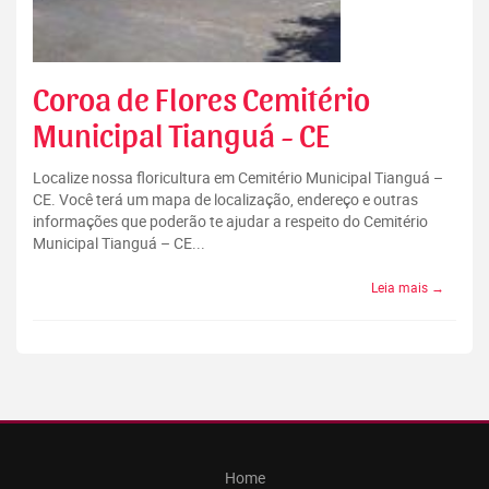
Coroa de Flores Cemitério
Municipal Tianguá - CE
Localize nossa floricultura em Cemitério Municipal Tianguá –
CE. Você terá um mapa de localização, endereço e outras
informações que poderão te ajudar a respeito do Cemitério
Municipal Tianguá – CE...
Leia mais →
Home