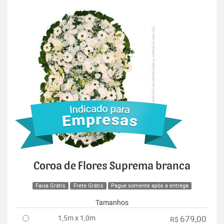
Coroa de Flores Suprema branca
Faixa Grátis
Frete Grátis
Pague somente após a entrega
Tamanhos
1,5m x 1,0m
679,00
R$