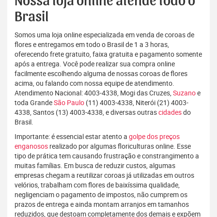
Nossa loja online atende todo o
Brasil
Somos uma loja online especializada em venda de coroas de
flores e entregamos em todo o Brasil de 1 a 3 horas,
oferecendo frete gratuito, faixa gratuita e pagamento somente
após a entrega. Você pode realizar sua compra online
facilmente escolhendo alguma de nossas coroas de flores
acima, ou falando com nossa equipe de atendimento.
Atendimento Nacional: 4003-4338, Mogi das Cruzes,
Suzano
e
toda Grande
São Paulo
(11) 4003-4338, Niterói (21) 4003-
4338, Santos (13) 4003-4338, e diversas outras
cidades
do
Brasil.
Importante: é essencial estar atento a
golpe dos preços
enganosos
realizado por algumas floriculturas online. Esse
tipo de prática tem causando frustração e constrangimento a
muitas famílias. Em busca de reduzir custos, algumas
empresas chegam a reutilizar coroas já utilizadas em outros
velórios, trabalham com flores de baixíssima qualidade,
negligenciam o pagamento de impostos, não cumprem os
prazos de entrega e ainda montam arranjos em tamanhos
reduzidos, que destoam completamente dos demais e expõem