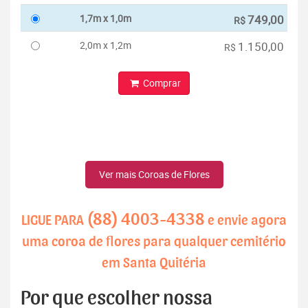
1,7m x 1,0m
749,00
R$
2,0m x 1,2m
1.150,00
R$
Comprar
Ver mais Coroas de Flores
(88) 4003-4338
LIGUE PARA
e envie agora
uma coroa de flores para qualquer cemitério
em Santa Quitéria
Por que escolher nossa