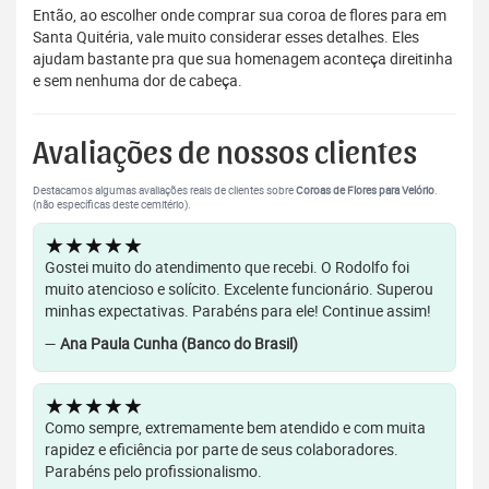
Então, ao escolher onde comprar sua coroa de flores para em
Santa Quitéria, vale muito considerar esses detalhes. Eles
ajudam bastante pra que sua homenagem aconteça direitinha
e sem nenhuma dor de cabeça.
Avaliações de nossos clientes
Destacamos algumas avaliações reais de clientes sobre
Coroas de Flores para Velório
.
(não específicas deste cemitério).
★★★★★
Gostei muito do atendimento que recebi. O Rodolfo foi
muito atencioso e solícito. Excelente funcionário. Superou
minhas expectativas. Parabéns para ele! Continue assim!
—
Ana Paula Cunha (Banco do Brasil)
★★★★★
Como sempre, extremamente bem atendido e com muita
rapidez e eficiência por parte de seus colaboradores.
Parabéns pelo profissionalismo.