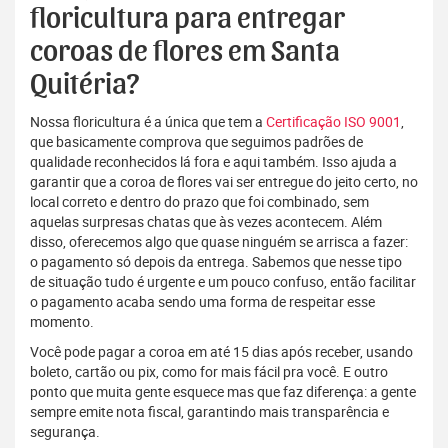
floricultura para entregar
coroas de flores em Santa
Quitéria?
Nossa floricultura é a única que tem a
Certificação ISO 9001
,
que basicamente comprova que seguimos padrões de
qualidade reconhecidos lá fora e aqui também. Isso ajuda a
garantir que a coroa de flores vai ser entregue do jeito certo, no
local correto e dentro do prazo que foi combinado, sem
aquelas surpresas chatas que às vezes acontecem. Além
disso, oferecemos algo que quase ninguém se arrisca a fazer:
o pagamento só depois da entrega. Sabemos que nesse tipo
de situação tudo é urgente e um pouco confuso, então facilitar
o pagamento acaba sendo uma forma de respeitar esse
momento.
Você pode pagar a coroa em até 15 dias após receber, usando
boleto, cartão ou pix, como for mais fácil pra você. E outro
ponto que muita gente esquece mas que faz diferença: a gente
sempre emite nota fiscal, garantindo mais transparência e
segurança.