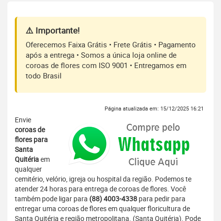
⚠️ Importante!
Oferecemos Faixa Grátis • Frete Grátis • Pagamento
após a entrega • Somos a única loja online de
coroas de flores com ISO 9001 • Entregamos em
todo Brasil
Página atualizada em: 15/12/2025 16:21
Envie
coroas de
flores para
Santa
Quitéria
em
qualquer
cemitério, velório, igreja ou hospital da região. Podemos te
atender 24 horas para entrega de coroas de flores. Você
também pode ligar para
(88) 4003-4338
para pedir para
entregar uma coroas de flores em qualquer floricultura de
Santa Quitéria e região metropolitana. (Santa Quitéria). Pode