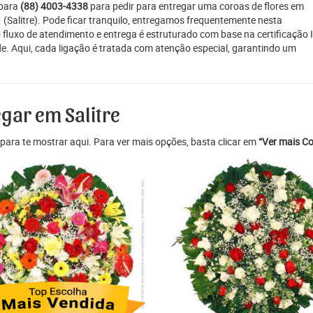
 para
(88) 4003-4338
para pedir para entregar uma coroas de flores em
a. (Salitre). Pode ficar tranquilo, entregamos frequentemente nesta
o fluxo de atendimento e entrega é estruturado com base na certificação 
e. Aqui, cada ligação é tratada com atenção especial, garantindo um
egar em Salitre
para te mostrar aqui. Para ver mais opções, basta clicar em
“Ver mais Co