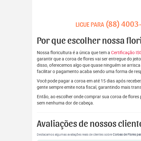
(88) 4003
LIGUE PARA
Por que escolher nossa flor
Nossa floricultura é a única que tem a
Certificação I
garantir que a coroa de flores vai ser entregue do je
disso, oferecemos algo que quase ninguém se arrisca
facilitar o pagamento acaba sendo uma forma de res
Você pode pagar a coroa em até 15 dias após receber,
gente sempre emite nota fiscal, garantindo mais tran
Então, ao escolher onde comprar sua coroa de flores 
sem nenhuma dor de cabeça.
Avaliações de nossos client
Destacamos algumas avaliações reais de clientes sobre
Coroas de Flores par