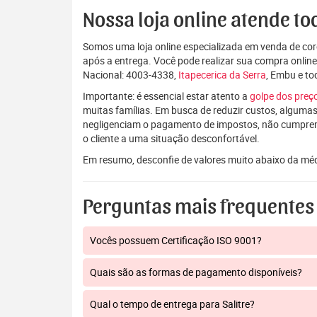
Nossa loja online atende tod
Somos uma loja online especializada em venda de coro
após a entrega. Você pode realizar sua compra onlin
Nacional: 4003-4338,
Itapecerica da Serra
, Embu e to
Importante: é essencial estar atento a
golpe dos pre
muitas famílias. Em busca de reduzir custos, algumas
negligenciam o pagamento de impostos, não cumpre
o cliente a uma situação desconfortável.
Em resumo, desconfie de valores muito abaixo da mé
Perguntas mais frequentes
Vocês possuem Certificação ISO 9001?
Quais são as formas de pagamento disponíveis?
Qual o tempo de entrega para Salitre?