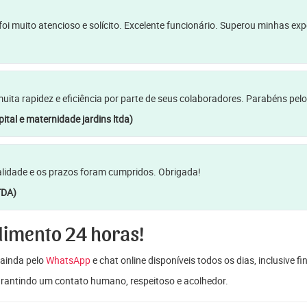
oi muito atencioso e solícito. Excelente funcionário. Superou minhas ex
a rapidez e eficiência por parte de seus colaboradores. Parabéns pelo
ital e maternidade jardins ltda)
lidade e os prazos foram cumpridos. Obrigada!
TDA)
dimento 24 horas!
ainda pelo
WhatsApp
e chat online disponíveis todos os dias, inclusive f
garantindo um contato humano, respeitoso e acolhedor.