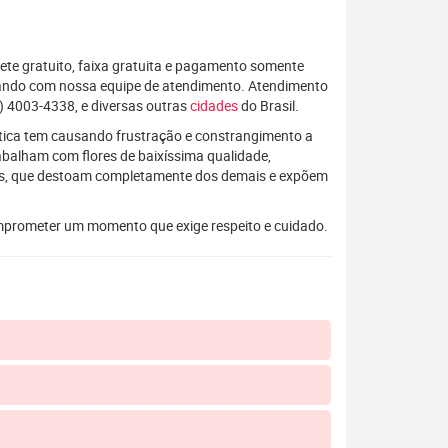
rete gratuito, faixa gratuita e pagamento somente
alando com nossa equipe de atendimento. Atendimento
) 4003-4338, e diversas outras
cidades
do Brasil.
rática tem causando frustração e constrangimento a
rabalham com flores de baixíssima qualidade,
os, que destoam completamente dos demais e expõem
mprometer um momento que exige respeito e cuidado.