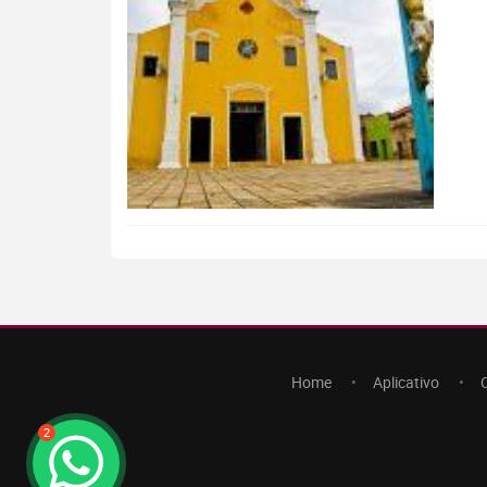
Home
Aplicativo
2