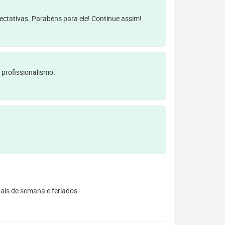
pectativas. Parabéns para ele! Continue assim!
 profissionalismo.
inais de semana e feriados.