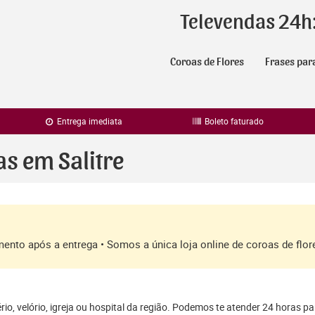
Televendas 24h
Coroas de Flores
Frases par
Entrega imediata
Boleto faturado
as em Salitre
amento após a entrega • Somos a única loja online de coroas de fl
io, velório, igreja ou hospital da região. Podemos te atender 24 horas pa