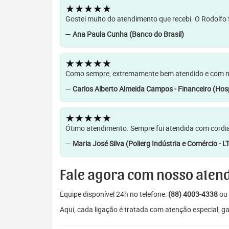
★★★★★
Gostei muito do atendimento que recebi. O Rodolfo f
—
Ana Paula Cunha (Banco do Brasil)
★★★★★
Como sempre, extremamente bem atendido e com muit
—
Carlos Alberto Almeida Campos - Financeiro (Hosp
★★★★★
Ótimo atendimento. Sempre fui atendida com cordia
—
Maria José Silva (Polierg Indústria e Comércio - L
Fale agora com nosso aten
Equipe disponível 24h no telefone:
(88) 4003-4338
ou 
Aqui, cada ligação é tratada com atenção especial, 