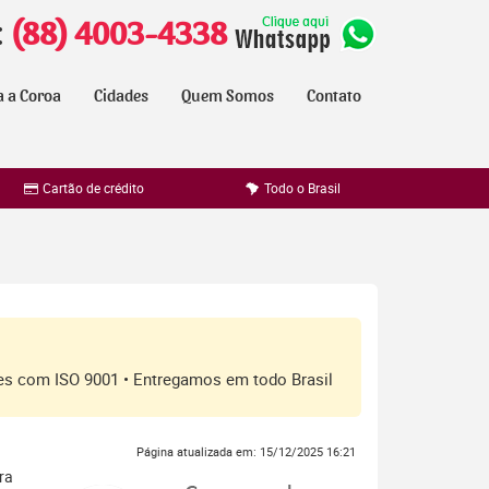
:
(88) 4003-4338
a a Coroa
Cidades
Quem Somos
Contato
Cartão de crédito
Todo o Brasil
ores com ISO 9001 • Entregamos em todo Brasil
Página atualizada em: 15/12/2025 16:21
ra