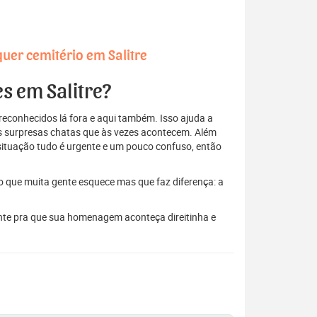
uer cemitério em Salitre
es em Salitre?
econhecidos lá fora e aqui também. Isso ajuda a
elas surpresas chatas que às vezes acontecem. Além
situação tudo é urgente e um pouco confuso, então
to que muita gente esquece mas que faz diferença: a
tante pra que sua homenagem aconteça direitinha e