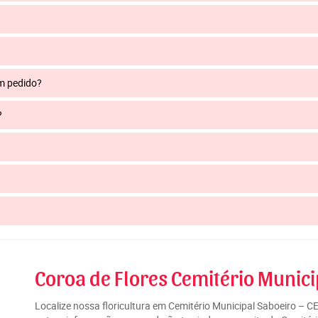
um pedido?
?
Coroa de Flores Cemitério Munici
Localize nossa floricultura em Cemitério Municipal Saboeiro – C