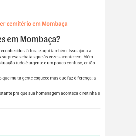
quer cemitério em Mombaça
ores em Mombaça?
econhecidos lá fora e aqui também. Isso ajuda a
elas surpresas chatas que às vezes acontecem. Além
situação tudo é urgente e um pouco confuso, então
to que muita gente esquece mas que faz diferença: a
astante pra que sua homenagem aconteça direitinha e