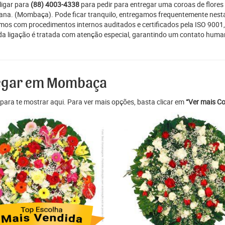
ligar para
(88) 4003-4338
para pedir para entregar uma coroas de flores
tana. (Mombaça). Pode ficar tranquilo, entregamos frequentemente nest
amos com procedimentos internos auditados e certificados pela ISO 9001,
ada ligação é tratada com atenção especial, garantindo um contato huma
tregar em Mombaça
para te mostrar aqui. Para ver mais opções, basta clicar em
“Ver mais Co