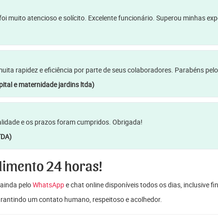
oi muito atencioso e solícito. Excelente funcionário. Superou minhas ex
a rapidez e eficiência por parte de seus colaboradores. Parabéns pelo
ital e maternidade jardins ltda)
lidade e os prazos foram cumpridos. Obrigada!
TDA)
dimento 24 horas!
ainda pelo
WhatsApp
e chat online disponíveis todos os dias, inclusive f
garantindo um contato humano, respeitoso e acolhedor.