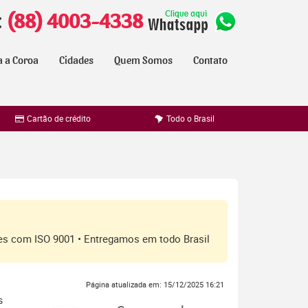
:
(88) 4003-4338
a a Coroa
Cidades
Quem Somos
Contato
Cartão de crédito
Todo o Brasil
ores com ISO 9001 • Entregamos em todo Brasil
Página atualizada em: 15/12/2025 16:21
s