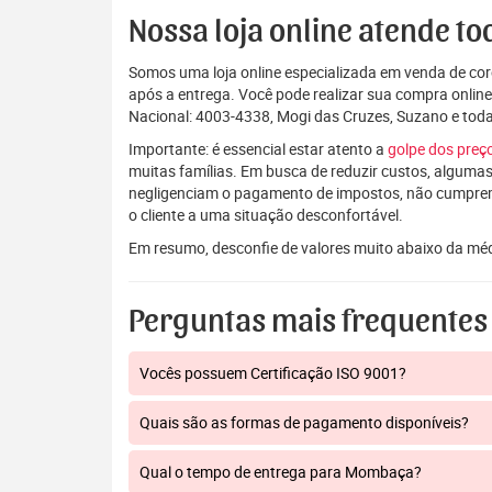
Nossa loja online atende tod
Somos uma loja online especializada em venda de coro
após a entrega. Você pode realizar sua compra onlin
Nacional: 4003-4338, Mogi das Cruzes, Suzano e to
Importante: é essencial estar atento a
golpe dos pre
muitas famílias. Em busca de reduzir custos, algumas
negligenciam o pagamento de impostos, não cumpre
o cliente a uma situação desconfortável.
Em resumo, desconfie de valores muito abaixo da mé
Perguntas mais frequentes
Vocês possuem Certificação ISO 9001?
Quais são as formas de pagamento disponíveis?
Qual o tempo de entrega para Mombaça?