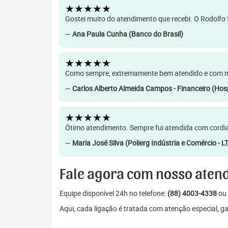
★★★★★
Gostei muito do atendimento que recebi. O Rodolfo f
—
Ana Paula Cunha (Banco do Brasil)
★★★★★
Como sempre, extremamente bem atendido e com muit
—
Carlos Alberto Almeida Campos - Financeiro (Hosp
★★★★★
Ótimo atendimento. Sempre fui atendida com cordia
—
Maria José Silva (Polierg Indústria e Comércio - L
Fale agora com nosso aten
Equipe disponível 24h no telefone:
(88) 4003-4338
ou 
Aqui, cada ligação é tratada com atenção especial, 