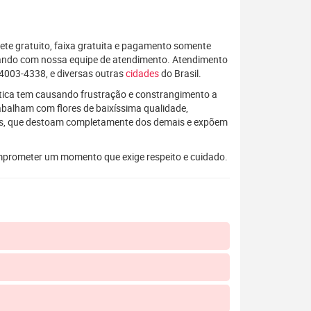
rete gratuito, faixa gratuita e pagamento somente
alando com nossa equipe de atendimento. Atendimento
4003-4338, e diversas outras
cidades
do Brasil.
rática tem causando frustração e constrangimento a
rabalham com flores de baixíssima qualidade,
os, que destoam completamente dos demais e expõem
mprometer um momento que exige respeito e cuidado.