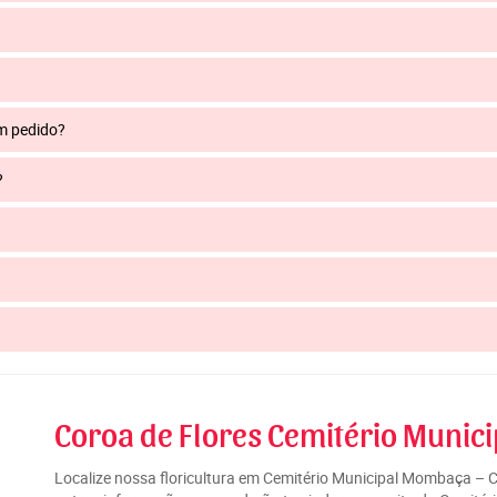
um pedido?
?
Coroa de Flores Cemitério Munic
Localize nossa floricultura em Cemitério Municipal Mombaça – C