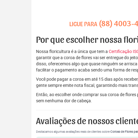
(88) 4003-
LIGUE PARA
Por que escolher nossa flo
Nossa floricultura é a única que tem a
Certificação I
garantir que a coroa de flores vai ser entregue do je
disso, oferecemos algo que quase ninguém se arrisca
facilitar o pagamento acaba sendo uma forma de res
Você pode pagar a coroa em até 15 dias após receber,
gente sempre emite nota fiscal, garantindo mais tran
Então, ao escolher onde comprar sua coroa de flores
sem nenhuma dor de cabeça.
Avaliações de nossos client
Destacamos algumas avaliações reais de clientes sobre
Coroas de Flores par