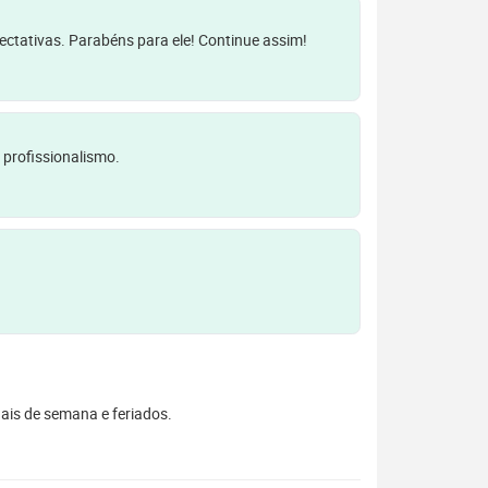
pectativas. Parabéns para ele! Continue assim!
 profissionalismo.
inais de semana e feriados.