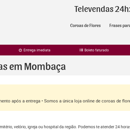
Televendas 24h
Coroas de Flores
Frases par
Entrega imediata
Boleto faturado
oras em Mombaça
amento após a entrega • Somos a única loja online de coroas de fl
itério, velório, igreja ou hospital da região. Podemos te atender 24 hora