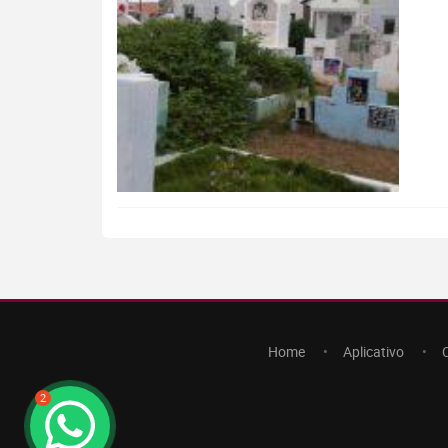
Home
Aplicativo
2