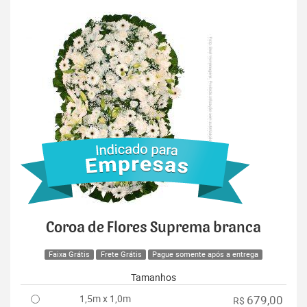
Coroa de Flores Suprema branca
Faixa Grátis
Frete Grátis
Pague somente após a entrega
Tamanhos
1,5m x 1,0m
679,00
R$