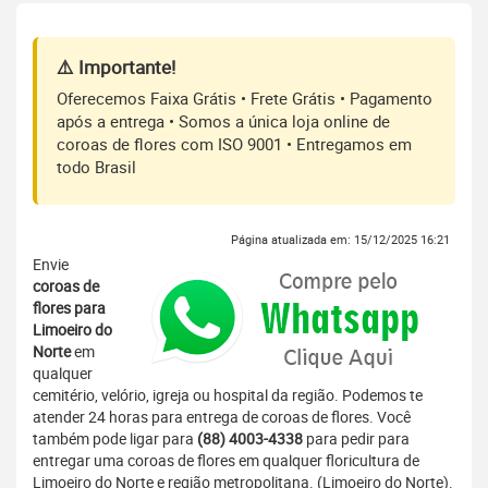
⚠️ Importante!
Oferecemos Faixa Grátis • Frete Grátis • Pagamento
após a entrega • Somos a única loja online de
coroas de flores com ISO 9001 • Entregamos em
todo Brasil
Página atualizada em: 15/12/2025 16:21
Envie
coroas de
flores para
Limoeiro do
Norte
em
qualquer
cemitério, velório, igreja ou hospital da região. Podemos te
atender 24 horas para entrega de coroas de flores. Você
também pode ligar para
(88) 4003-4338
para pedir para
entregar uma coroas de flores em qualquer floricultura de
Limoeiro do Norte e região metropolitana. (Limoeiro do Norte).