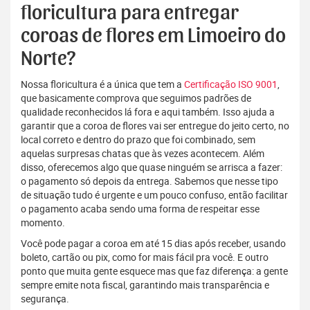
floricultura para entregar
coroas de flores em Limoeiro do
Norte?
Nossa floricultura é a única que tem a
Certificação ISO 9001
,
que basicamente comprova que seguimos padrões de
qualidade reconhecidos lá fora e aqui também. Isso ajuda a
garantir que a coroa de flores vai ser entregue do jeito certo, no
local correto e dentro do prazo que foi combinado, sem
aquelas surpresas chatas que às vezes acontecem. Além
disso, oferecemos algo que quase ninguém se arrisca a fazer:
o pagamento só depois da entrega. Sabemos que nesse tipo
de situação tudo é urgente e um pouco confuso, então facilitar
o pagamento acaba sendo uma forma de respeitar esse
momento.
Você pode pagar a coroa em até 15 dias após receber, usando
boleto, cartão ou pix, como for mais fácil pra você. E outro
ponto que muita gente esquece mas que faz diferença: a gente
sempre emite nota fiscal, garantindo mais transparência e
segurança.