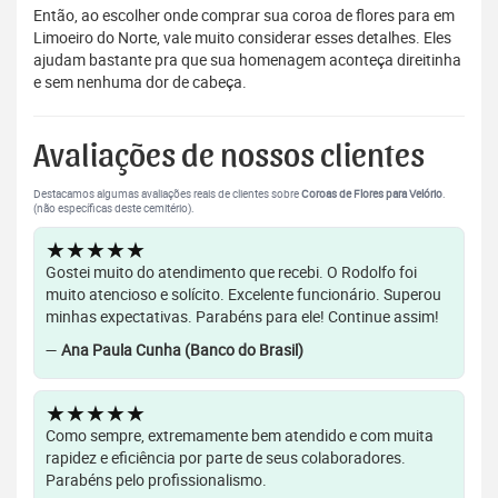
Então, ao escolher onde comprar sua coroa de flores para em
Limoeiro do Norte, vale muito considerar esses detalhes. Eles
ajudam bastante pra que sua homenagem aconteça direitinha
e sem nenhuma dor de cabeça.
Avaliações de nossos clientes
Destacamos algumas avaliações reais de clientes sobre
Coroas de Flores para Velório
.
(não específicas deste cemitério).
★★★★★
Gostei muito do atendimento que recebi. O Rodolfo foi
muito atencioso e solícito. Excelente funcionário. Superou
minhas expectativas. Parabéns para ele! Continue assim!
—
Ana Paula Cunha (Banco do Brasil)
★★★★★
Como sempre, extremamente bem atendido e com muita
rapidez e eficiência por parte de seus colaboradores.
Parabéns pelo profissionalismo.