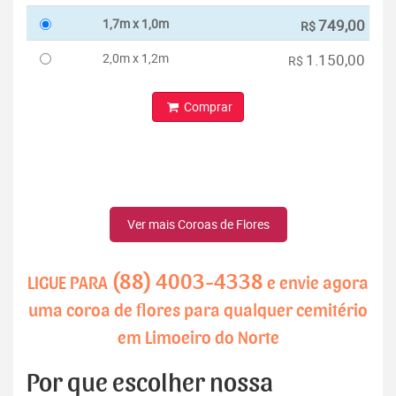
1,7m x 1,0m
749,00
R$
2,0m x 1,2m
1.150,00
R$
Comprar
Ver mais Coroas de Flores
(88) 4003-4338
LIGUE PARA
e envie agora
uma coroa de flores para qualquer cemitério
em Limoeiro do Norte
Por que escolher nossa