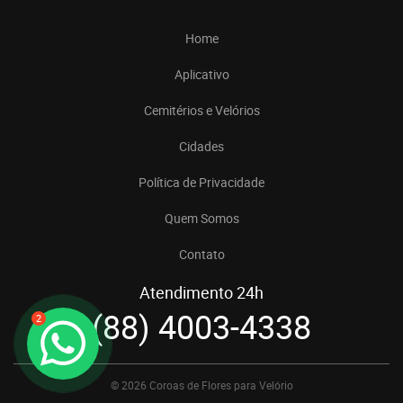
Home
Aplicativo
Cemitérios e Velórios
Cidades
Política de Privacidade
Quem Somos
Contato
Atendimento 24h
(88) 4003-4338
2
© 2026 Coroas de Flores para Velório