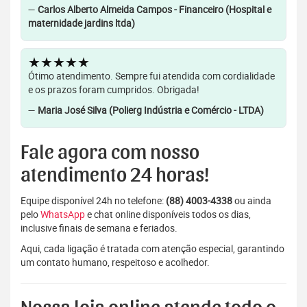
—
Carlos Alberto Almeida Campos - Financeiro (Hospital e
maternidade jardins ltda)
★★★★★
Ótimo atendimento. Sempre fui atendida com cordialidade
e os prazos foram cumpridos. Obrigada!
—
Maria José Silva (Polierg Indústria e Comércio - LTDA)
Fale agora com nosso
atendimento 24 horas!
Equipe disponível 24h no telefone:
(88) 4003-4338
ou ainda
pelo
WhatsApp
e chat online disponíveis todos os dias,
inclusive finais de semana e feriados.
Aqui, cada ligação é tratada com atenção especial, garantindo
um contato humano, respeitoso e acolhedor.