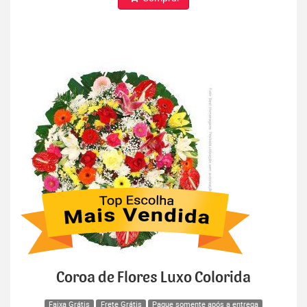
Coroa de Flores Luxo Colorida
Faixa Grátis
Frete Grátis
Pague somente após a entrega