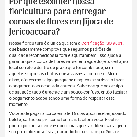
Por que escolher nossa
floricultura para entregar
coroas de flores em Jijoca de
Jericoacoara?
Nossa floricultura é a única que tem a
Certificação ISO 9001
,
que basicamente comprova que seguimos padrões de
qualidade reconhecidos lá fora e aqui também. Isso ajuda a
garantir que a coroa de flores vai ser entregue do jeito certo, no
local correto e dentro do prazo que foi combinado, sem
aquelas surpresas chatas que às vezes acontecem. Além
disso, oferecemos algo que quase ninguém se arrisca a fazer:
o pagamento só depois da entrega. Sabemos que nesse tipo
de situação tudo é urgente e um pouco confuso, então facilitar
o pagamento acaba sendo uma forma de respeitar esse
momento.
Você pode pagar a coroa em até 15 dias após receber, usando
boleto, cartão ou pix, como for mais fácil pra você. E outro
ponto que muita gente esquece mas que faz diferença: a gente
sempre emite nota fiscal, garantindo mais transparência e