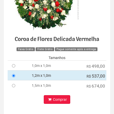
Coroa de Flores Delicada Vermelha
Faixa Grátis
Frete Grátis
Pague somente após a entrega
Tamanhos
1,0m x 1,0m
498,00
R$
1,2m x 1,0m
537,00
R$
1,5m x 1,0m
674,00
R$
Comprar