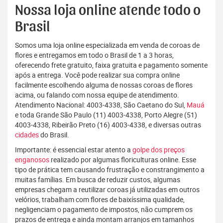
Nossa loja online atende todo o
Brasil
Somos uma loja online especializada em venda de coroas de
flores e entregamos em todo o Brasil de 1 a 3 horas,
oferecendo frete gratuito, faixa gratuita e pagamento somente
após a entrega. Você pode realizar sua compra online
facilmente escolhendo alguma de nossas coroas de flores
acima, ou falando com nossa equipe de atendimento.
Atendimento Nacional: 4003-4338, São Caetano do Sul,
Mauá
e toda Grande São Paulo (11) 4003-4338, Porto Alegre (51)
4003-4338, Ribeirão Preto (16) 4003-4338, e diversas outras
cidades
do Brasil.
Importante: é essencial estar atento a
golpe dos preços
enganosos
realizado por algumas floriculturas online. Esse
tipo de prática tem causando frustração e constrangimento a
muitas famílias. Em busca de reduzir custos, algumas
empresas chegam a reutilizar coroas já utilizadas em outros
velórios, trabalham com flores de baixíssima qualidade,
negligenciam o pagamento de impostos, não cumprem os
prazos de entrega e ainda montam arranjos em tamanhos