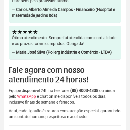
Parabéns pelo profissionalismo.
—
Carlos Alberto Almeida Campos - Financeiro (Hospital e
maternidade jardins ltda)
★★★★★
Ótimo atendimento. Sempre fui atendida com cordialidade
e os prazos foram cumpridos. Obrigada!
—
Maria José Silva (Polierg Indústria e Comércio - LTDA)
Fale agora com nosso
atendimento 24 horas!
Equipe disponível 24h no telefone:
(88) 4003-4338
ou ainda
pelo
WhatsApp
e chat online disponíveis todos os dias,
inclusive finais de semana e feriados.
Aqui, cada ligação é tratada com atenção especial, garantindo
um contato humano, respeitoso e acolhedor.