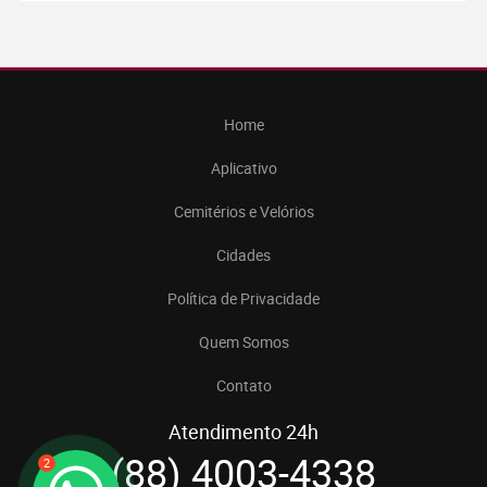
Home
Aplicativo
Cemitérios e Velórios
Cidades
Política de Privacidade
Quem Somos
Contato
Atendimento 24h
(88) 4003-4338
2