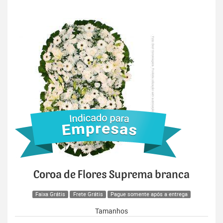
Coroa de Flores Suprema branca
Faixa Grátis
Frete Grátis
Pague somente após a entrega
Tamanhos