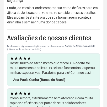
segurança.
Então, ao escolher onde comprar sua coroa de flores para em
Jijoca de Jericoacoara, vale muito considerar esses detalhes.
Eles ajudam bastante pra que sua homenagem aconteça
direitinha e sem nenhuma dor de cabeça.
Avaliações de nossos clientes
Destacamos algumas avaliações reais de clientes sobre
Coroas de Flores para Velório
.
(não específicas deste cemitério).
★★★★★
Gostei muito do atendimento que recebi. O Rodolfo foi
muito atencioso e solícito. Excelente funcionário. Superou
minhas expectativas. Parabéns para ele! Continue assim!
—
Ana Paula Cunha (Banco do Brasil)
★★★★★
Como sempre, extremamente bem atendido e com muita
rapidez e eficiência por parte de seus colaboradores.