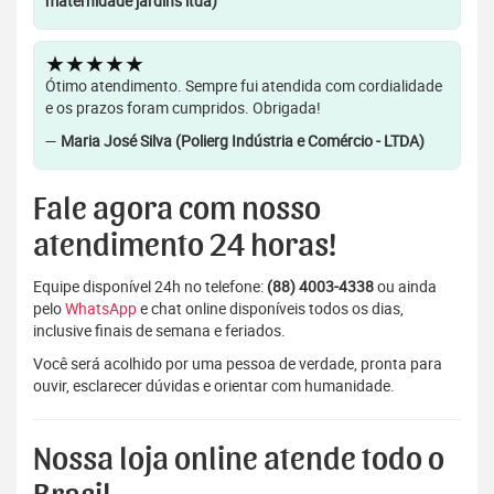
maternidade jardins ltda)
★★★★★
Ótimo atendimento. Sempre fui atendida com cordialidade
e os prazos foram cumpridos. Obrigada!
—
Maria José Silva (Polierg Indústria e Comércio - LTDA)
Fale agora com nosso
atendimento 24 horas!
Equipe disponível 24h no telefone:
(88) 4003-4338
ou ainda
pelo
WhatsApp
e chat online disponíveis todos os dias,
inclusive finais de semana e feriados.
Você será acolhido por uma pessoa de verdade, pronta para
ouvir, esclarecer dúvidas e orientar com humanidade.
Nossa loja online atende todo o