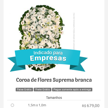
Coroa de Flores Suprema branca
Faixa Grátis
Frete Grátis
Pague somente após a entrega
Tamanhos
1,5m x 1,0m
679,00
R$