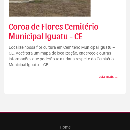
Coroa de Flores Cemitério
Municipal Iguatu - CE
Localize nossa floricultura em Cemitério Municipal Iguatu –
CE. Você terá um mapa de localização, endereço e outras
informações que poderão te ajudar a respeito do Cemitério
Municipal Iguatu – CE...
Leia mais →
Home