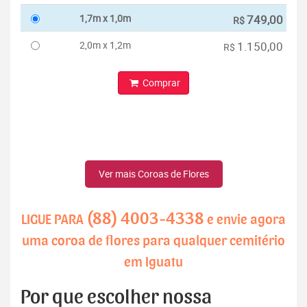
1,7m x 1,0m
749,00
R$
2,0m x 1,2m
1.150,00
R$
Comprar
Ver mais Coroas de Flores
(88) 4003-4338
LIGUE PARA
e envie agora
uma coroa de flores para qualquer cemitério
em Iguatu
Por que escolher nossa