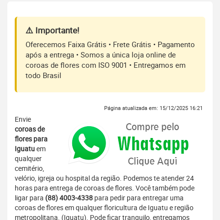
⚠️ Importante!
Oferecemos Faixa Grátis • Frete Grátis • Pagamento
após a entrega • Somos a única loja online de
coroas de flores com ISO 9001 • Entregamos em
todo Brasil
Página atualizada em: 15/12/2025 16:21
Envie
coroas de
flores para
Iguatu
em
qualquer
cemitério,
velório, igreja ou hospital da região. Podemos te atender 24
horas para entrega de coroas de flores. Você também pode
ligar para
(88) 4003-4338
para pedir para entregar uma
coroas de flores em qualquer floricultura de Iguatu e região
metropolitana. (Iguatu). Pode ficar tranquilo, entregamos