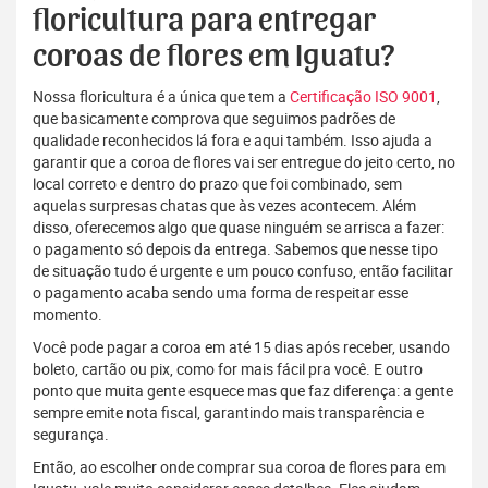
floricultura para entregar
coroas de flores em Iguatu?
Nossa floricultura é a única que tem a
Certificação ISO 9001
,
que basicamente comprova que seguimos padrões de
qualidade reconhecidos lá fora e aqui também. Isso ajuda a
garantir que a coroa de flores vai ser entregue do jeito certo, no
local correto e dentro do prazo que foi combinado, sem
aquelas surpresas chatas que às vezes acontecem. Além
disso, oferecemos algo que quase ninguém se arrisca a fazer:
o pagamento só depois da entrega. Sabemos que nesse tipo
de situação tudo é urgente e um pouco confuso, então facilitar
o pagamento acaba sendo uma forma de respeitar esse
momento.
Você pode pagar a coroa em até 15 dias após receber, usando
boleto, cartão ou pix, como for mais fácil pra você. E outro
ponto que muita gente esquece mas que faz diferença: a gente
sempre emite nota fiscal, garantindo mais transparência e
segurança.
Então, ao escolher onde comprar sua coroa de flores para em