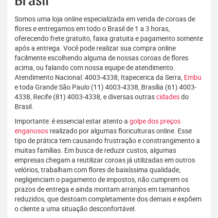
Brasil
Somos uma loja online especializada em venda de coroas de
flores e entregamos em todo o Brasil de 1 a 3 horas,
oferecendo frete gratuito, faixa gratuita e pagamento somente
após a entrega. Você pode realizar sua compra online
facilmente escolhendo alguma de nossas coroas de flores
acima, ou falando com nossa equipe de atendimento.
Atendimento Nacional: 4003-4338, Itapecerica da Serra,
Embu
e toda Grande São Paulo (11) 4003-4338, Brasília (61) 4003-
4338, Recife (81) 4003-4338, e diversas outras
cidades
do
Brasil.
Importante: é essencial estar atento a
golpe dos preços
enganosos
realizado por algumas floriculturas online. Esse
tipo de prática tem causando frustração e constrangimento a
muitas famílias. Em busca de reduzir custos, algumas
empresas chegam a reutilizar coroas já utilizadas em outros
velórios, trabalham com flores de baixíssima qualidade,
negligenciam o pagamento de impostos, não cumprem os
prazos de entrega e ainda montam arranjos em tamanhos
reduzidos, que destoam completamente dos demais e expõem
o cliente a uma situação desconfortável.