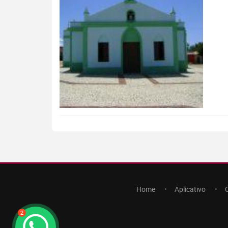
Home
Aplicativo
2