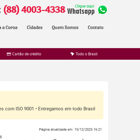
:
(88) 4003-4338
a a Coroa
Cidades
Quem Somos
Contato
Cartão de crédito
Todo o Brasil
ores com ISO 9001 • Entregamos em todo Brasil
Página atualizada em: 15/12/2025 16:21
s