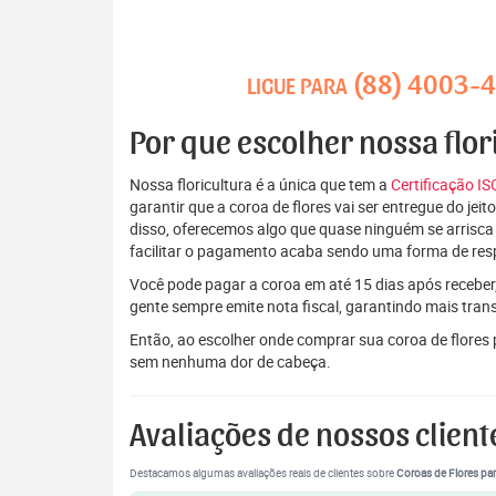
(88) 4003-
LIGUE PARA
Por que escolher nossa flo
Nossa floricultura é a única que tem a
Certificação I
garantir que a coroa de flores vai ser entregue do je
disso, oferecemos algo que quase ninguém se arrisca
facilitar o pagamento acaba sendo uma forma de res
Você pode pagar a coroa em até 15 dias após receber,
gente sempre emite nota fiscal, garantindo mais tran
Então, ao escolher onde comprar sua coroa de flores
sem nenhuma dor de cabeça.
Avaliações de nossos client
Destacamos algumas avaliações reais de clientes sobre
Coroas de Flores par