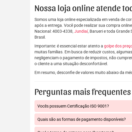
Nossa loja online atende tod
Somos uma loja online especializada em venda de coro
após a entrega. Você pode realizar sua compra onlin
Nacional: 4003-4338,
Jundiaí
, Barueri e toda Grande
Brasil.
Importante: é essencial estar atento a
golpe dos pre
muitas famílias. Em busca de reduzir custos, algumas
negligenciam o pagamento de impostos, não cumpre
o cliente a uma situação desconfortável.
Em resumo, desconfie de valores muito abaixo da mé
Perguntas mais frequentes
Vocês possuem Certificação ISO 9001?
Quais são as formas de pagamento disponíveis?