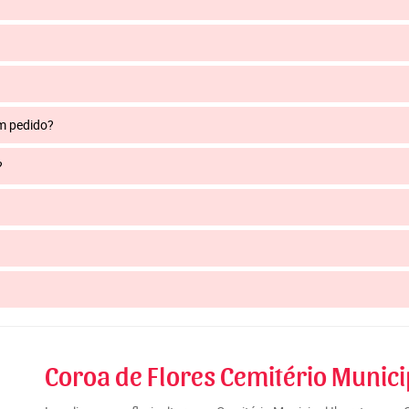
um pedido?
?
Coroa de Flores Cemitério Munici