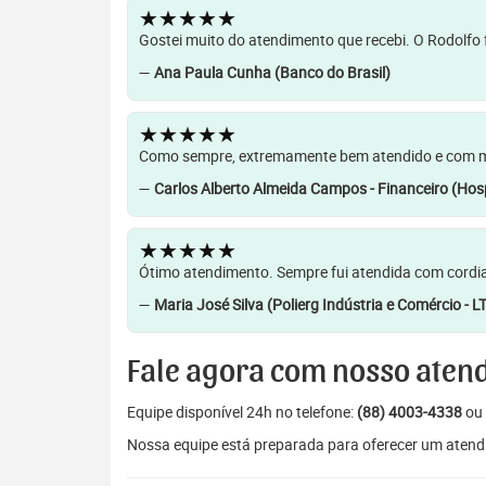
★★★★★
Gostei muito do atendimento que recebi. O Rodolfo f
—
Ana Paula Cunha (Banco do Brasil)
★★★★★
Como sempre, extremamente bem atendido e com muit
—
Carlos Alberto Almeida Campos - Financeiro (Hosp
★★★★★
Ótimo atendimento. Sempre fui atendida com cordia
—
Maria José Silva (Polierg Indústria e Comércio - L
Fale agora com nosso aten
Equipe disponível 24h no telefone:
(88) 4003-4338
ou 
Nossa equipe está preparada para oferecer um atendi