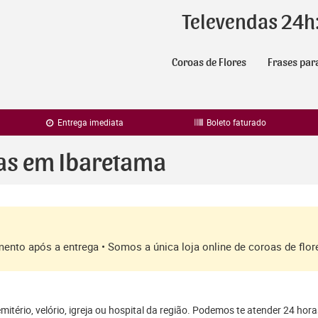
Televendas 24h
Coroas de Flores
Frases par
Entrega imediata
Boleto faturado
ras em Ibaretama
amento após a entrega • Somos a única loja online de coroas de fl
itério, velório, igreja ou hospital da região. Podemos te atender 24 hora