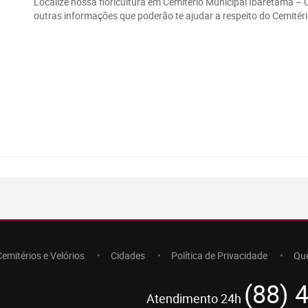
Localize nossa floricultura em Cemitério Municipal Ibaretama – 
outras informações que poderão te ajudar a respeito do Cemitéri
Cemitérios e Velórios
Cidades
Política de Privacidade
Qu
(88) 
Atendimento 24h