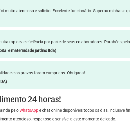
oi muito atencioso e solícito. Excelente funcionário. Superou minhas ex
a rapidez e eficiência por parte de seus colaboradores. Parabéns pelo
ital e maternidade jardins ltda)
lidade e os prazos foram cumpridos. Obrigada!
TDA)
dimento 24 horas!
ainda pelo
WhatsApp
e chat online disponíveis todos os dias, inclusive f
mento atencioso, respeitoso e sensível a este momento delicado.