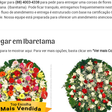
ligar para
(88) 4003-4338
para pedir para entregar uma coroas de flores
itana. (Ibaretama). Pode ficar tranquilo, entregamos frequentemente nes
o fluxo de atendimento e entrega é estruturado com base na certificação 
de. Nossa equipe está preparada para oferecer um atendimento atencios
regar em Ibaretama
para te mostrar aqui. Para ver mais opções, basta clicar em
“Ver mais Co