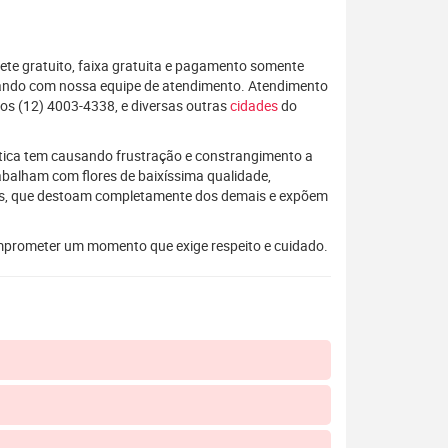
rete gratuito, faixa gratuita e pagamento somente
alando com nossa equipe de atendimento. Atendimento
os (12) 4003-4338, e diversas outras
cidades
do
rática tem causando frustração e constrangimento a
rabalham com flores de baixíssima qualidade,
os, que destoam completamente dos demais e expõem
mprometer um momento que exige respeito e cuidado.