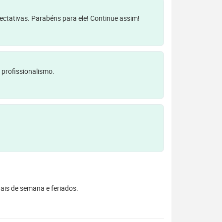
pectativas. Parabéns para ele! Continue assim!
 profissionalismo.
inais de semana e feriados.