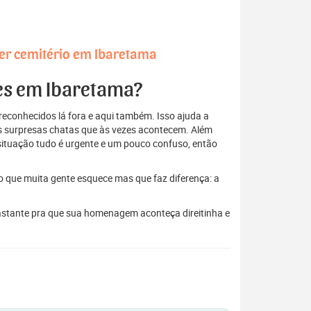
er cemitério em Ibaretama
res em Ibaretama?
econhecidos lá fora e aqui também. Isso ajuda a
elas surpresas chatas que às vezes acontecem. Além
situação tudo é urgente e um pouco confuso, então
to que muita gente esquece mas que faz diferença: a
bastante pra que sua homenagem aconteça direitinha e