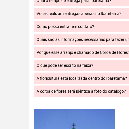
Qual o tempo de entrega para Ibaretama?
Vocês realizam entregas apenas no Ibaretama?
Como posso entrar em contato?
Quais são as informações necessárias para fazer 
Por que esse arranjo é chamado de Coroa de Flores
O que pode ser escrito na faixa?
A floricultura está localizada dentro do Ibaretama?
A coroa de flores será idêntica à foto do catálogo?