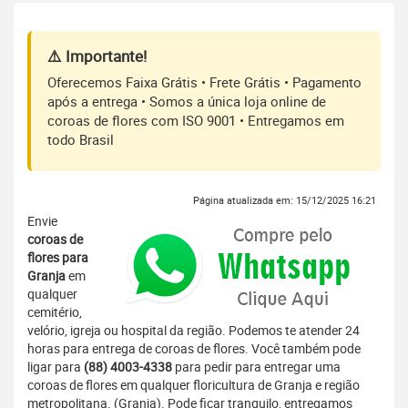
⚠️ Importante!
Oferecemos Faixa Grátis • Frete Grátis • Pagamento
após a entrega • Somos a única loja online de
coroas de flores com ISO 9001 • Entregamos em
todo Brasil
Página atualizada em: 15/12/2025 16:21
Envie
coroas de
flores para
Granja
em
qualquer
cemitério,
velório, igreja ou hospital da região. Podemos te atender 24
horas para entrega de coroas de flores. Você também pode
ligar para
(88) 4003-4338
para pedir para entregar uma
coroas de flores em qualquer floricultura de Granja e região
metropolitana. (Granja). Pode ficar tranquilo, entregamos