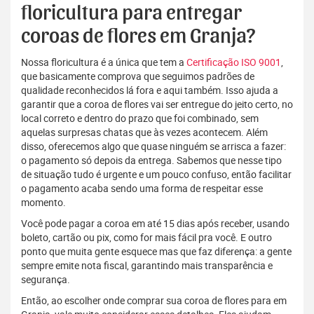
floricultura para entregar
coroas de flores em Granja?
Nossa floricultura é a única que tem a
Certificação ISO 9001
,
que basicamente comprova que seguimos padrões de
qualidade reconhecidos lá fora e aqui também. Isso ajuda a
garantir que a coroa de flores vai ser entregue do jeito certo, no
local correto e dentro do prazo que foi combinado, sem
aquelas surpresas chatas que às vezes acontecem. Além
disso, oferecemos algo que quase ninguém se arrisca a fazer:
o pagamento só depois da entrega. Sabemos que nesse tipo
de situação tudo é urgente e um pouco confuso, então facilitar
o pagamento acaba sendo uma forma de respeitar esse
momento.
Você pode pagar a coroa em até 15 dias após receber, usando
boleto, cartão ou pix, como for mais fácil pra você. E outro
ponto que muita gente esquece mas que faz diferença: a gente
sempre emite nota fiscal, garantindo mais transparência e
segurança.
Então, ao escolher onde comprar sua coroa de flores para em