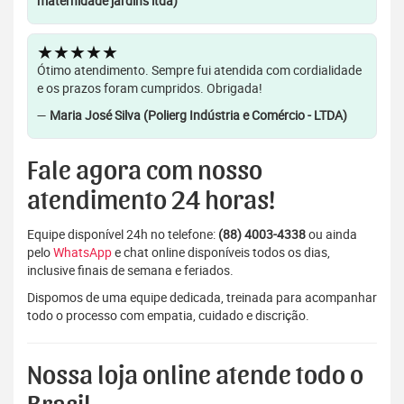
maternidade jardins ltda)
★★★★★
Ótimo atendimento. Sempre fui atendida com cordialidade
e os prazos foram cumpridos. Obrigada!
—
Maria José Silva (Polierg Indústria e Comércio - LTDA)
Fale agora com nosso
atendimento 24 horas!
Equipe disponível 24h no telefone:
(88) 4003-4338
ou ainda
pelo
WhatsApp
e chat online disponíveis todos os dias,
inclusive finais de semana e feriados.
Dispomos de uma equipe dedicada, treinada para acompanhar
todo o processo com empatia, cuidado e discrição.
Nossa loja online atende todo o