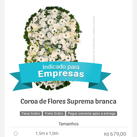
Coroa de Flores Suprema branca
Faixa Grátis
Frete Grátis
Pague somente após a entrega
Tamanhos
1,5m x 1,0m
679,00
R$