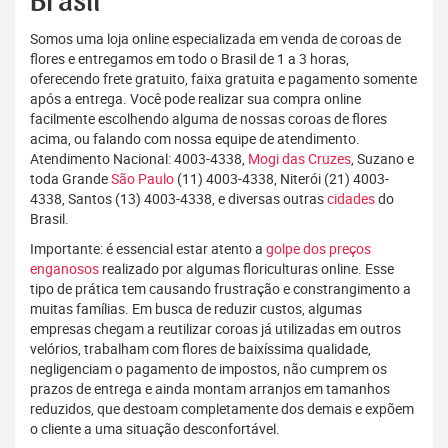
Brasil
Somos uma loja online especializada em venda de coroas de
flores e entregamos em todo o Brasil de 1 a 3 horas,
oferecendo frete gratuito, faixa gratuita e pagamento somente
após a entrega. Você pode realizar sua compra online
facilmente escolhendo alguma de nossas coroas de flores
acima, ou falando com nossa equipe de atendimento.
Atendimento Nacional: 4003-4338,
Mogi das Cruzes
, Suzano e
toda Grande
São Paulo
(11) 4003-4338, Niterói (21) 4003-
4338, Santos (13) 4003-4338, e diversas outras
cidades
do
Brasil.
Importante: é essencial estar atento a
golpe dos preços
enganosos
realizado por algumas floriculturas online. Esse
tipo de prática tem causando frustração e constrangimento a
muitas famílias. Em busca de reduzir custos, algumas
empresas chegam a reutilizar coroas já utilizadas em outros
velórios, trabalham com flores de baixíssima qualidade,
negligenciam o pagamento de impostos, não cumprem os
prazos de entrega e ainda montam arranjos em tamanhos
reduzidos, que destoam completamente dos demais e expõem
o cliente a uma situação desconfortável.