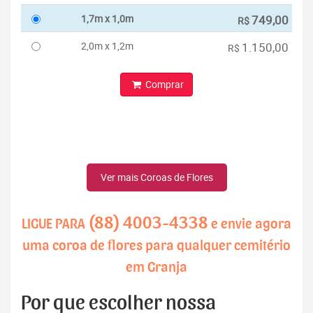
1,7m x 1,0m
749,00
R$
2,0m x 1,2m
1.150,00
R$
Comprar
Ver mais Coroas de Flores
(88) 4003-4338
LIGUE PARA
e envie agora
uma coroa de flores para qualquer cemitério
em Granja
Por que escolher nossa