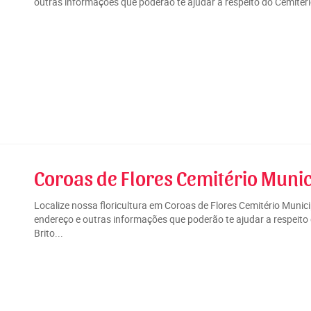
outras informações que poderão te ajudar a respeito do Cemitério
Coroas de Flores Cemitério Munici
Localize nossa floricultura em Coroas de Flores Cemitério Munici
endereço e outras informações que poderão te ajudar a respeito 
Brito...