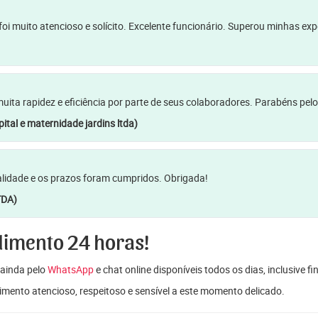
oi muito atencioso e solícito. Excelente funcionário. Superou minhas ex
a rapidez e eficiência por parte de seus colaboradores. Parabéns pelo
ital e maternidade jardins ltda)
lidade e os prazos foram cumpridos. Obrigada!
TDA)
dimento 24 horas!
ainda pelo
WhatsApp
e chat online disponíveis todos os dias, inclusive f
mento atencioso, respeitoso e sensível a este momento delicado.