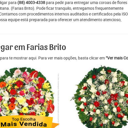
ligar para
(88) 4003-4338
para pedir para entregar uma coroas de flores
litana. (Farias Brito). Pode ficar tranquilo, entregamos frequentemente
. Contamos com procedimentos internos auditados e certificados pela ISO
ossa equipe está preparada para oferecer um atendimento atencioso,
gar em Farias Brito
para te mostrar aqui. Para ver mais opções, basta clicar em
“Ver mais Co