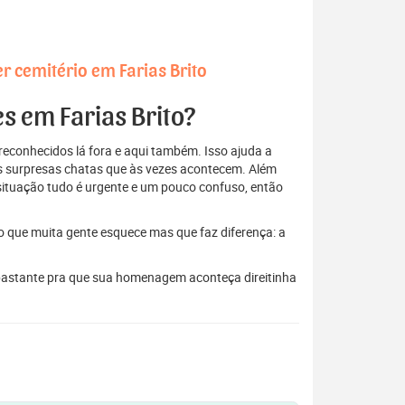
r cemitério em Farias Brito
es em Farias Brito?
econhecidos lá fora e aqui também. Isso ajuda a
elas surpresas chatas que às vezes acontecem. Além
situação tudo é urgente e um pouco confuso, então
to que muita gente esquece mas que faz diferença: a
m bastante pra que sua homenagem aconteça direitinha