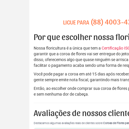
(88) 4003-
LIGUE PARA
Por que escolher nossa flor
Nossa floricultura é a única que tem a
Certificação I
garantir que a coroa de flores vai ser entregue do je
disso, oferecemos algo que quase ninguém se arrisca
facilitar o pagamento acaba sendo uma forma de res
Você pode pagar a coroa em até 15 dias após receber,
gente sempre emite nota fiscal, garantindo mais tran
Então, ao escolher onde comprar sua coroa de flores 
e sem nenhuma dor de cabeça.
Avaliações de nossos client
Destacamos algumas avaliações reais de clientes sobre
Coroas de Flores par