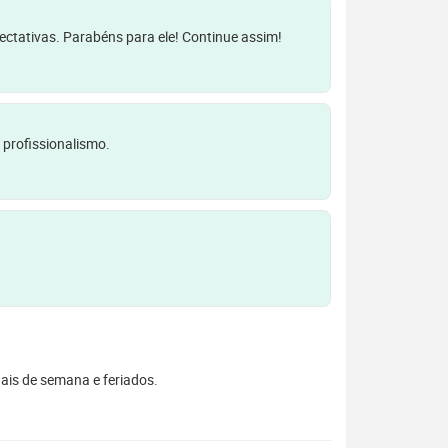
pectativas. Parabéns para ele! Continue assim!
 profissionalismo.
inais de semana e feriados.