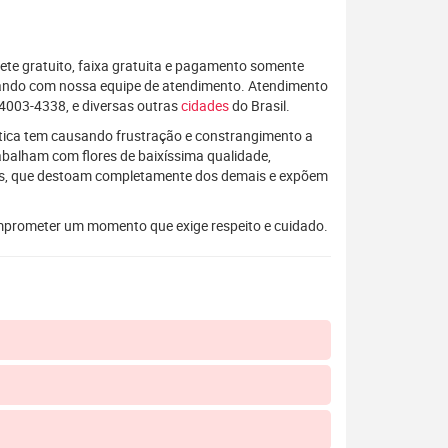
rete gratuito, faixa gratuita e pagamento somente
alando com nossa equipe de atendimento. Atendimento
4003-4338, e diversas outras
cidades
do Brasil.
rática tem causando frustração e constrangimento a
rabalham com flores de baixíssima qualidade,
os, que destoam completamente dos demais e expõem
mprometer um momento que exige respeito e cuidado.