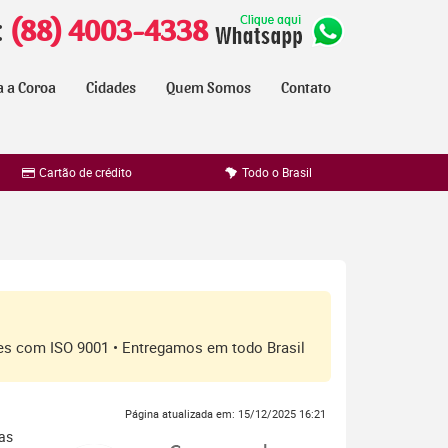
:
(88) 4003-4338
a a Coroa
Cidades
Quem Somos
Contato
Cartão de crédito
Todo o Brasil
ores com ISO 9001 • Entregamos em todo Brasil
Página atualizada em: 15/12/2025 16:21
ras