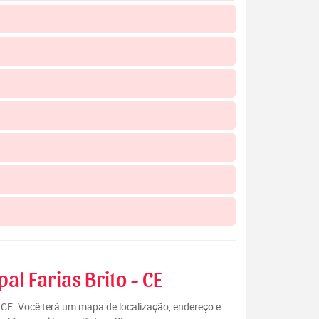
al Farias Brito - CE
– CE. Você terá um mapa de localização, endereço e