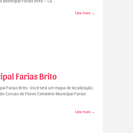
 Municipal Farias Brito – CE...
Leia mais →
pal Farias Brito
pal Farias Brito. Você terá um mapa de localização,
do Coroas de Flores Cemitério Municipal Farias
Leia mais →