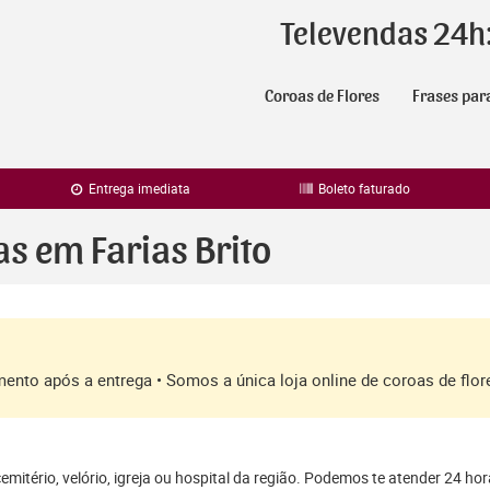
Televendas 24h
Coroas de Flores
Frases par
Entrega imediata
Boleto faturado
as em Farias Brito
amento após a entrega • Somos a única loja online de coroas de fl
mitério, velório, igreja ou hospital da região. Podemos te atender 24 ho