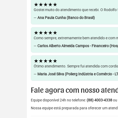
★★★★★
Gostei muito do atendimento que recebi. O Rodolfo f
—
Ana Paula Cunha (Banco do Brasil)
★★★★★
Como sempre, extremamente bem atendido e com muit
—
Carlos Alberto Almeida Campos - Financeiro (Hosp
★★★★★
Ótimo atendimento. Sempre fui atendida com cordia
—
Maria José Silva (Polierg Indústria e Comércio - L
Fale agora com nosso aten
Equipe disponível 24h no telefone:
(88) 4003-4338
ou 
Nossa equipe está preparada para oferecer um atendi