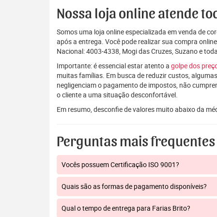
Nossa loja online atende tod
Somos uma loja online especializada em venda de coro
após a entrega. Você pode realizar sua compra onlin
Nacional: 4003-4338, Mogi das Cruzes, Suzano e to
Importante: é essencial estar atento a
golpe dos pre
muitas famílias. Em busca de reduzir custos, algumas
negligenciam o pagamento de impostos, não cumpre
o cliente a uma situação desconfortável.
Em resumo, desconfie de valores muito abaixo da mé
Perguntas mais frequentes
Vocês possuem Certificação ISO 9001?
Quais são as formas de pagamento disponíveis?
Qual o tempo de entrega para Farias Brito?