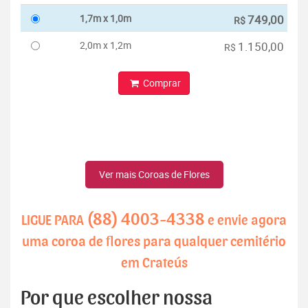
1,7m x 1,0m
749,00
R$
2,0m x 1,2m
1.150,00
R$
Comprar
Ver mais Coroas de Flores
(88) 4003-4338
LIGUE PARA
e envie agora
uma coroa de flores para qualquer cemitério
em Crateús
Por que escolher nossa