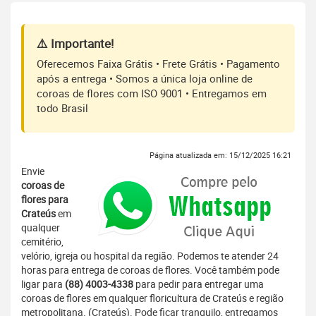
⚠️ Importante!
Oferecemos Faixa Grátis • Frete Grátis • Pagamento
após a entrega • Somos a única loja online de
coroas de flores com ISO 9001 • Entregamos em
todo Brasil
Página atualizada em: 15/12/2025 16:21
Envie
coroas de
flores para
Crateús
em
qualquer
cemitério,
velório, igreja ou hospital da região. Podemos te atender 24
horas para entrega de coroas de flores. Você também pode
ligar para
(88) 4003-4338
para pedir para entregar uma
coroas de flores em qualquer floricultura de Crateús e região
metropolitana. (Crateús). Pode ficar tranquilo, entregamos