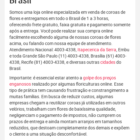
Brasil
Somos uma loja online especializada em venda de coroas de
flores e entregamos em todo o Brasil de 1 a 3 horas,
oferecendo frete gratuito, faixa gratuita e pagamento somente
após a entrega. Você pode realizar sua compra online
facilmente escolhendo alguma de nossas coroas de flores
acima, ou falando com nossa equipe de atendimento.
Atendimento Nacional: 4003-4338,
Itapecerica da Serra
, Embu
e toda Grande São Paulo (11) 4003-4338, Brasília (61) 4003-
4338, Recife (81) 4003-4338, e diversas outras
cidades
do
Brasil.
Importante: é essencial estar atento a
golpe dos preços
enganosos
realizado por algumas floriculturas online. Esse
tipo de prática tem causando frustração e constrangimento a
muitas famílias. Em busca de reduzir custos, algumas
empresas chegam a reutilizar coroas já utilizadas em outros
velórios, trabalham com flores de baixíssima qualidade,
negligenciam o pagamento de impostos, não cumprem os
prazos de entrega e ainda montam arranjos em tamanhos
reduzidos, que destoam completamente dos demais e expõem
o cliente a uma situação desconfortável.