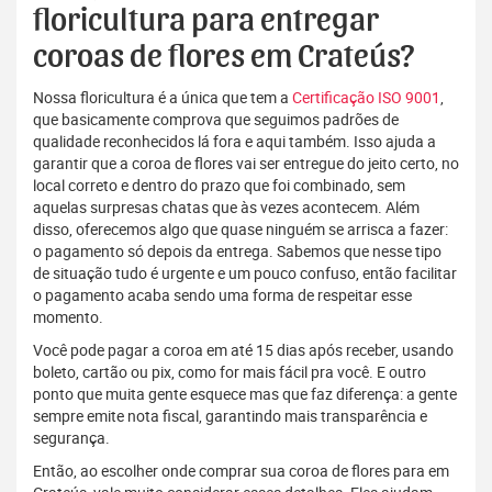
floricultura para entregar
coroas de flores em Crateús?
Nossa floricultura é a única que tem a
Certificação ISO 9001
,
que basicamente comprova que seguimos padrões de
qualidade reconhecidos lá fora e aqui também. Isso ajuda a
garantir que a coroa de flores vai ser entregue do jeito certo, no
local correto e dentro do prazo que foi combinado, sem
aquelas surpresas chatas que às vezes acontecem. Além
disso, oferecemos algo que quase ninguém se arrisca a fazer:
o pagamento só depois da entrega. Sabemos que nesse tipo
de situação tudo é urgente e um pouco confuso, então facilitar
o pagamento acaba sendo uma forma de respeitar esse
momento.
Você pode pagar a coroa em até 15 dias após receber, usando
boleto, cartão ou pix, como for mais fácil pra você. E outro
ponto que muita gente esquece mas que faz diferença: a gente
sempre emite nota fiscal, garantindo mais transparência e
segurança.
Então, ao escolher onde comprar sua coroa de flores para em