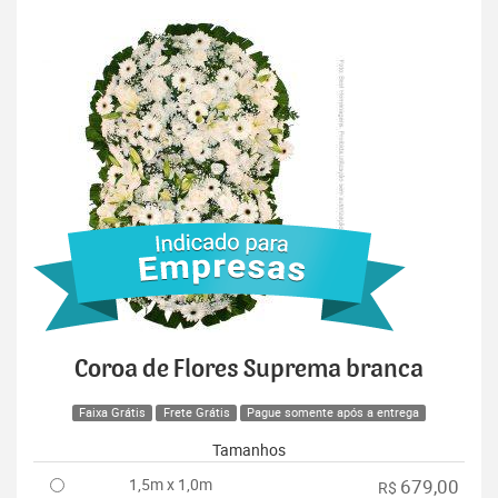
Coroa de Flores Suprema branca
Faixa Grátis
Frete Grátis
Pague somente após a entrega
Tamanhos
1,5m x 1,0m
679,00
R$