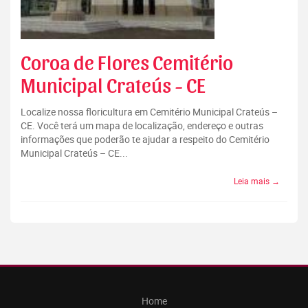
Coroa de Flores Cemitério
Municipal Crateús - CE
Localize nossa floricultura em Cemitério Municipal Crateús –
CE. Você terá um mapa de localização, endereço e outras
informações que poderão te ajudar a respeito do Cemitério
Municipal Crateús – CE...
Leia mais →
Home