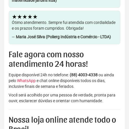
maternidade jardins ltda)
★★★★★
Ótimo atendimento. Sempre fui atendida com cordialidade
e os prazos foram cumpridos. Obrigada!
—
Maria José Silva (Polierg Indústria e Comércio - LTDA)
Fale agora com nosso
atendimento 24 horas!
Equipe disponível 24h no telefone:
(88) 4003-4338
ou ainda
pelo
WhatsApp
e chat online disponíveis todos os dias,
inclusive finais de semana e feriados.
Você será acolhido por uma pessoa de verdade, pronta para
ouvir, esclarecer dúvidas e orientar com humanidade.
Nossa loja online atende todo o