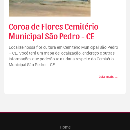
Coroa de Flores Cemitério
Municipal São Pedro - CE
Localize nossa floricultura em Cemitério Municipal São Pedro
– CE. Você terá um mapa de localização, endereço e outras
informações que poderão te ajudar a respeito do Cemitério
Municipal São Pedro – CE...
Leia mais →
Home