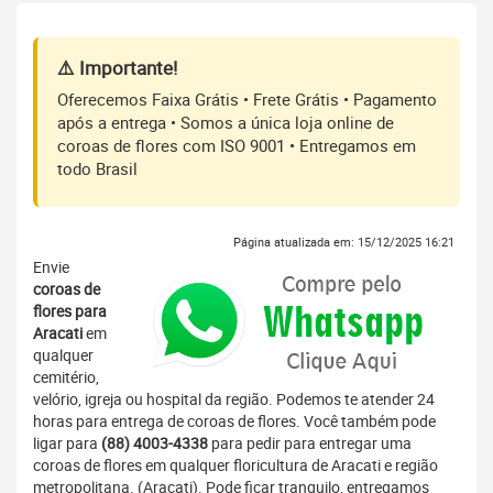
⚠️ Importante!
Oferecemos Faixa Grátis • Frete Grátis • Pagamento
após a entrega • Somos a única loja online de
coroas de flores com ISO 9001 • Entregamos em
todo Brasil
Página atualizada em: 15/12/2025 16:21
Envie
coroas de
flores para
Aracati
em
qualquer
cemitério,
velório, igreja ou hospital da região. Podemos te atender 24
horas para entrega de coroas de flores. Você também pode
ligar para
(88) 4003-4338
para pedir para entregar uma
coroas de flores em qualquer floricultura de Aracati e região
metropolitana. (Aracati). Pode ficar tranquilo, entregamos