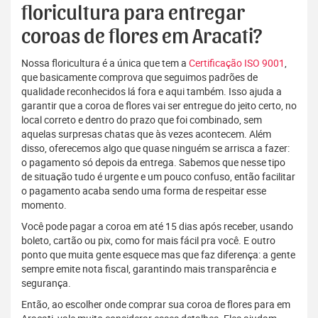
floricultura para entregar
coroas de flores em Aracati?
Nossa floricultura é a única que tem a
Certificação ISO 9001
,
que basicamente comprova que seguimos padrões de
qualidade reconhecidos lá fora e aqui também. Isso ajuda a
garantir que a coroa de flores vai ser entregue do jeito certo, no
local correto e dentro do prazo que foi combinado, sem
aquelas surpresas chatas que às vezes acontecem. Além
disso, oferecemos algo que quase ninguém se arrisca a fazer:
o pagamento só depois da entrega. Sabemos que nesse tipo
de situação tudo é urgente e um pouco confuso, então facilitar
o pagamento acaba sendo uma forma de respeitar esse
momento.
Você pode pagar a coroa em até 15 dias após receber, usando
boleto, cartão ou pix, como for mais fácil pra você. E outro
ponto que muita gente esquece mas que faz diferença: a gente
sempre emite nota fiscal, garantindo mais transparência e
segurança.
Então, ao escolher onde comprar sua coroa de flores para em