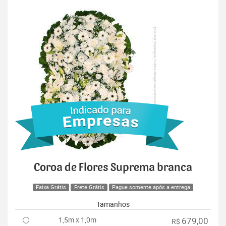
Coroa de Flores Suprema branca
Faixa Grátis
Frete Grátis
Pague somente após a entrega
Tamanhos
1,5m x 1,0m
679,00
R$