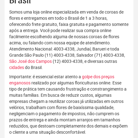
Brasil
Somos uma loja online especializada em venda de coroas de
flores e entregamos em todo o Brasil de 1 a 3 horas,
oferecendo frete gratuito, faixa gratuita e pagamento somente
após a entrega. Você pode realizar sua compra online
facilmente escolhendo alguma de nossas coroas de flores
acima, ou falando com nossa equipe de atendimento.
Atendimento Nacional: 4003-4338, Jundiaí, Barueri e toda
Grande São Paulo (11) 4003-4338, Salvador (71) 4003-4338,
São José dos Campos
(12) 4003-4338, e diversas outras
cidades
do Brasil.
Importante: é essencial estar atento a
golpe dos preços
enganosos
realizado por algumas floriculturas online. Esse
tipo de prática tem causando frustração e constrangimento a
muitas famílias. Em busca de reduzir custos, algumas
empresas chegam a reutilizar coroas já utilizadas em outros
velórios, trabalham com flores de baixíssima qualidade,
negligenciam o pagamento de impostos, não cumprem os
prazos de entrega e ainda montam arranjos em tamanhos
reduzidos, que destoam completamente dos demais e expõem
o cliente a uma situação desconfortável.