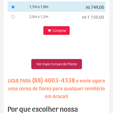
1,7m x 1,0m
749,00
R$
2,0m x 1,2m
1.150,00
R$
Comprar
Ver mais Coroas de Flores
(88) 4003-4338
LIGUE PARA
e envie agora
uma coroa de flores para qualquer cemitério
em Aracati
Por que escolher nossa