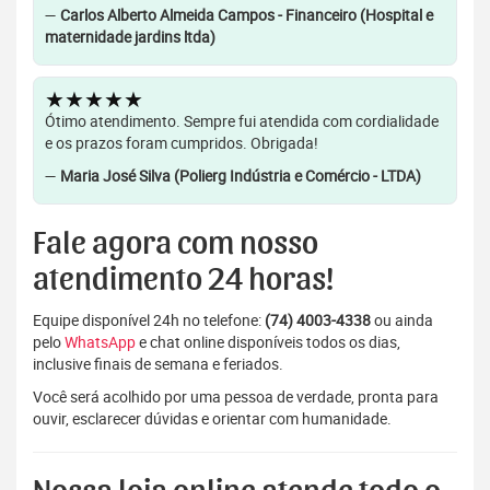
—
Carlos Alberto Almeida Campos - Financeiro (Hospital e
maternidade jardins ltda)
★★★★★
Ótimo atendimento. Sempre fui atendida com cordialidade
e os prazos foram cumpridos. Obrigada!
—
Maria José Silva (Polierg Indústria e Comércio - LTDA)
Fale agora com nosso
atendimento 24 horas!
Equipe disponível 24h no telefone:
(74) 4003-4338
ou ainda
pelo
WhatsApp
e chat online disponíveis todos os dias,
inclusive finais de semana e feriados.
Você será acolhido por uma pessoa de verdade, pronta para
ouvir, esclarecer dúvidas e orientar com humanidade.