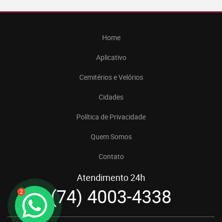
Home
Aplicativo
Cemitérios e Velórios
Cidades
Política de Privacidade
Quem Somos
Contato
Atendimento 24h
(74) 4003-4338
2