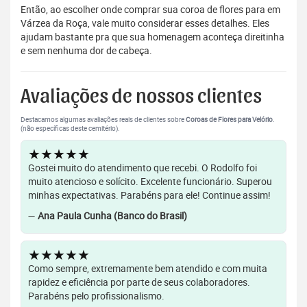
Então, ao escolher onde comprar sua coroa de flores para em
Várzea da Roça, vale muito considerar esses detalhes. Eles
ajudam bastante pra que sua homenagem aconteça direitinha
e sem nenhuma dor de cabeça.
Avaliações de nossos clientes
Destacamos algumas avaliações reais de clientes sobre
Coroas de Flores para Velório
.
(não específicas deste cemitério).
★★★★★
Gostei muito do atendimento que recebi. O Rodolfo foi
muito atencioso e solícito. Excelente funcionário. Superou
minhas expectativas. Parabéns para ele! Continue assim!
—
Ana Paula Cunha (Banco do Brasil)
★★★★★
Como sempre, extremamente bem atendido e com muita
rapidez e eficiência por parte de seus colaboradores.
Parabéns pelo profissionalismo.