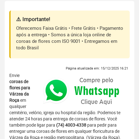
⚠️ Importante!
Oferecemos Faixa Grátis • Frete Grátis • Pagamento
após a entrega • Somos a única loja online de
coroas de flores com ISO 9001 • Entregamos em
todo Brasil
Página atualizada em: 15/12/2025 16:21
Envie
coroas de
flores para
Várzea da
Roça
em
qualquer
cemitério, velório, igreja ou hospital da região. Podemos te
atender 24 horas para entrega de coroas de flores. Você
também pode ligar para
(74) 4003-4338
para pedir para
entregar uma coroas de flores em qualquer floricultura de
Várzea da Roça e região metropolitana. (Várzea da Roça).