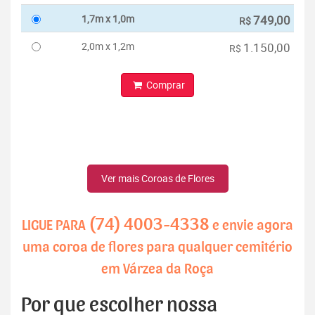
1,7m x 1,0m
749,00
R$
2,0m x 1,2m
1.150,00
R$
Comprar
Ver mais Coroas de Flores
(74) 4003-4338
LIGUE PARA
e envie agora
uma coroa de flores para qualquer cemitério
em Várzea da Roça
Por que escolher nossa