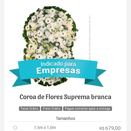
Coroa de Flores Suprema branca
Faixa Grátis
Frete Grátis
Pague somente após a entrega
Tamanhos
1,5m x 1,0m
679,00
R$