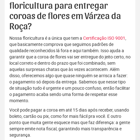
floricultura para entregar
coroas de flores em Várzea da
Roça?
Nossa floricultura é a única que tem a
Certificação ISO 9001
,
que basicamente comprova que seguimos padrões de
qualidade reconhecidos lá fora e aqui também. Isso ajuda a
garantir que a coroa de flores vai ser entregue do jeito certo, no
local correto e dentro do prazo que foi combinado, sem
aquelas surpresas chatas que às vezes acontecem. Além
disso, oferecemos algo que quase ninguém se arrisca a fazer:
o pagamento só depois da entrega. Sabemos que nesse tipo
de situação tudo é urgente e um pouco confuso, então facilitar
o pagamento acaba sendo uma forma de respeitar esse
momento.
Você pode pagar a coroa em até 15 dias após receber, usando
boleto, cartão ou pix, como for mais fácil pra você. E outro
ponto que muita gente esquece mas que faz diferença: a gente
sempre emite nota fiscal, garantindo mais transparência e
segurança.