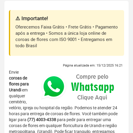
⚠️ Importante!
Oferecemos Faixa Grátis • Frete Grátis • Pagamento
após a entrega • Somos a única loja online de
coroas de flores com ISO 9001 • Entregamos em
todo Brasil
Página atualizada em: 15/12/2025 16:21
Envie
coroas de
flores para
Urandi
em
qualquer
cemitério,
velório, igreja ou hospital da região. Podemos te atender 24
horas para entrega de coroas de flores. Você também pode
ligar para
(77) 4003-4338
para pedir para entregar uma
coroas de flores em qualquer floricultura de Urandi e região
metropolitana. (Urandi). Pode ficar tranquilo, entregamos