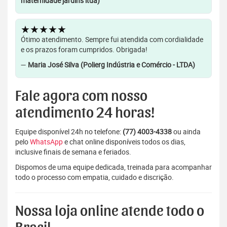
maternidade jardins ltda)
★★★★★
Ótimo atendimento. Sempre fui atendida com cordialidade
e os prazos foram cumpridos. Obrigada!
—
Maria José Silva (Polierg Indústria e Comércio - LTDA)
Fale agora com nosso
atendimento 24 horas!
Equipe disponível 24h no telefone:
(77) 4003-4338
ou ainda
pelo
WhatsApp
e chat online disponíveis todos os dias,
inclusive finais de semana e feriados.
Dispomos de uma equipe dedicada, treinada para acompanhar
todo o processo com empatia, cuidado e discrição.
Nossa loja online atende todo o