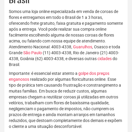
Brasil
Somos uma loja online especializada em venda de coroas de
flores e entregamos em todo o Brasil de 1 a 3 horas,
oferecendo frete gratuito, faixa gratuita e pagamento somente
após a entrega. Você pode realizar sua compra online
facilmente escolhendo alguma de nossas coroas de flores
acima, ou falando com nossa equipe de atendimento.
Atendimento Nacional: 4003-4338,
Guarulhos
, Osasco e toda
Grande
São Paulo
(11) 4003-4338, Rio de Janeiro (21) 4003-
4338, Goiânia (62) 4003-4338, e diversas outras
cidades
do
Brasil.
Importante: é essencial estar atento a
golpe dos preços
enganosos
realizado por algumas floriculturas online. Esse
tipo de prática tem causando frustração e constrangimento a
muitas famílias. Em busca de reduzir custos, algumas
empresas chegam a reutilizar coroas já utilizadas em outros
velórios, trabalham com flores de baixíssima qualidade,
negligenciam o pagamento de impostos, não cumprem os
prazos de entrega e ainda montam arranjos em tamanhos
reduzidos, que destoam completamente dos demais e expõem
o cliente a uma situação desconfortável.