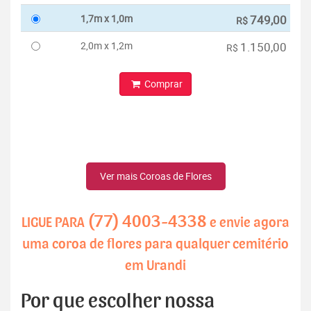
1,7m x 1,0m
749,00
R$
2,0m x 1,2m
1.150,00
R$
Comprar
Ver mais Coroas de Flores
(77) 4003-4338
LIGUE PARA
e envie agora
uma coroa de flores para qualquer cemitério
em Urandi
Por que escolher nossa