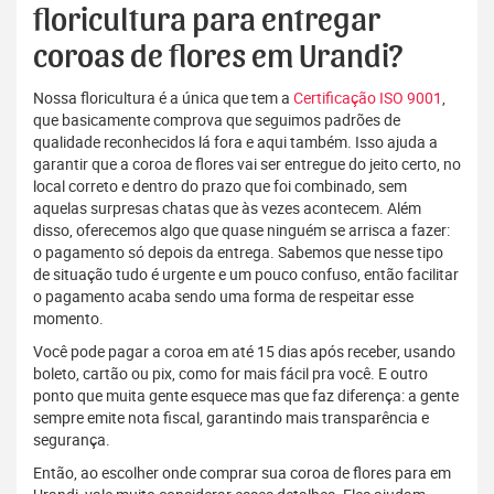
floricultura para entregar
coroas de flores em Urandi?
Nossa floricultura é a única que tem a
Certificação ISO 9001
,
que basicamente comprova que seguimos padrões de
qualidade reconhecidos lá fora e aqui também. Isso ajuda a
garantir que a coroa de flores vai ser entregue do jeito certo, no
local correto e dentro do prazo que foi combinado, sem
aquelas surpresas chatas que às vezes acontecem. Além
disso, oferecemos algo que quase ninguém se arrisca a fazer:
o pagamento só depois da entrega. Sabemos que nesse tipo
de situação tudo é urgente e um pouco confuso, então facilitar
o pagamento acaba sendo uma forma de respeitar esse
momento.
Você pode pagar a coroa em até 15 dias após receber, usando
boleto, cartão ou pix, como for mais fácil pra você. E outro
ponto que muita gente esquece mas que faz diferença: a gente
sempre emite nota fiscal, garantindo mais transparência e
segurança.
Então, ao escolher onde comprar sua coroa de flores para em