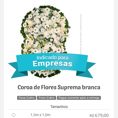
Coroa de Flores Suprema branca
Faixa Grátis
Frete Grátis
Pague somente após a entrega
Tamanhos
1,5m x 1,0m
679,00
R$