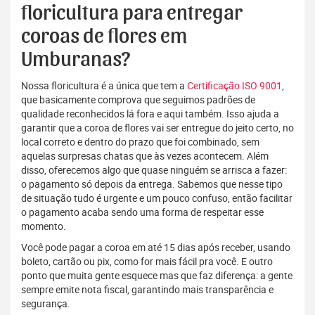
floricultura para entregar
coroas de flores em
Umburanas?
Nossa floricultura é a única que tem a
Certificação ISO 9001
,
que basicamente comprova que seguimos padrões de
qualidade reconhecidos lá fora e aqui também. Isso ajuda a
garantir que a coroa de flores vai ser entregue do jeito certo, no
local correto e dentro do prazo que foi combinado, sem
aquelas surpresas chatas que às vezes acontecem. Além
disso, oferecemos algo que quase ninguém se arrisca a fazer:
o pagamento só depois da entrega. Sabemos que nesse tipo
de situação tudo é urgente e um pouco confuso, então facilitar
o pagamento acaba sendo uma forma de respeitar esse
momento.
Você pode pagar a coroa em até 15 dias após receber, usando
boleto, cartão ou pix, como for mais fácil pra você. E outro
ponto que muita gente esquece mas que faz diferença: a gente
sempre emite nota fiscal, garantindo mais transparência e
segurança.