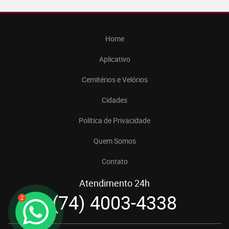
Home
Aplicativo
Cemitérios e Velórios
Cidades
Política de Privacidade
Quem Somos
Contato
Atendimento 24h
(74) 4003-4338
2