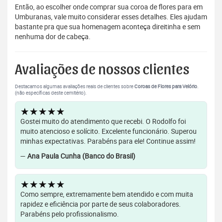
Então, ao escolher onde comprar sua coroa de flores para em
Umburanas, vale muito considerar esses detalhes. Eles ajudam
bastante pra que sua homenagem aconteça direitinha e sem
nenhuma dor de cabeça.
Avaliações de nossos clientes
Destacamos algumas avaliações reais de clientes sobre
Coroas de Flores para Velório
.
(não específicas deste cemitério).
★★★★★
Gostei muito do atendimento que recebi. O Rodolfo foi
muito atencioso e solícito. Excelente funcionário. Superou
minhas expectativas. Parabéns para ele! Continue assim!
—
Ana Paula Cunha (Banco do Brasil)
★★★★★
Como sempre, extremamente bem atendido e com muita
rapidez e eficiência por parte de seus colaboradores.
Parabéns pelo profissionalismo.