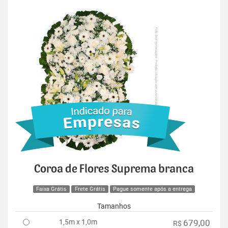
Coroa de Flores Suprema branca
Faixa Grátis
Frete Grátis
Pague somente após a entrega
Tamanhos
1,5m x 1,0m
679,00
R$