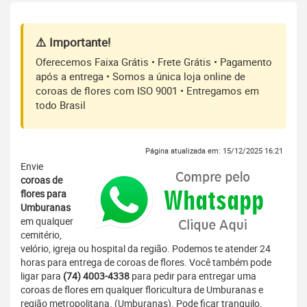
⚠️ Importante!
Oferecemos Faixa Grátis • Frete Grátis • Pagamento
após a entrega • Somos a única loja online de
coroas de flores com ISO 9001 • Entregamos em
todo Brasil
Página atualizada em: 15/12/2025 16:21
Envie
coroas de
flores para
Umburanas
em qualquer
cemitério,
velório, igreja ou hospital da região. Podemos te atender 24
horas para entrega de coroas de flores. Você também pode
ligar para
(74) 4003-4338
para pedir para entregar uma
coroas de flores em qualquer floricultura de Umburanas e
região metropolitana. (Umburanas). Pode ficar tranquilo,