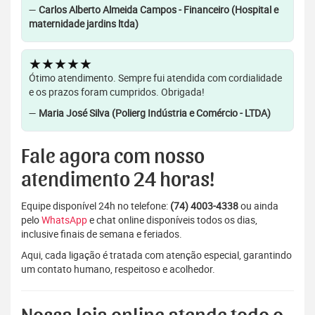
—
Carlos Alberto Almeida Campos - Financeiro (Hospital e
maternidade jardins ltda)
★★★★★
Ótimo atendimento. Sempre fui atendida com cordialidade
e os prazos foram cumpridos. Obrigada!
—
Maria José Silva (Polierg Indústria e Comércio - LTDA)
Fale agora com nosso
atendimento 24 horas!
Equipe disponível 24h no telefone:
(74) 4003-4338
ou ainda
pelo
WhatsApp
e chat online disponíveis todos os dias,
inclusive finais de semana e feriados.
Aqui, cada ligação é tratada com atenção especial, garantindo
um contato humano, respeitoso e acolhedor.