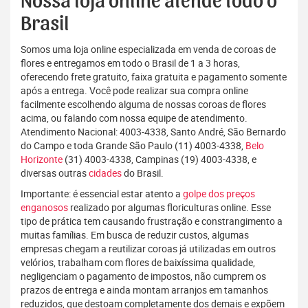
Nossa loja online atende todo o
Brasil
Somos uma loja online especializada em venda de coroas de
flores e entregamos em todo o Brasil de 1 a 3 horas,
oferecendo frete gratuito, faixa gratuita e pagamento somente
após a entrega. Você pode realizar sua compra online
facilmente escolhendo alguma de nossas coroas de flores
acima, ou falando com nossa equipe de atendimento.
Atendimento Nacional: 4003-4338, Santo André, São Bernardo
do Campo e toda Grande São Paulo (11) 4003-4338,
Belo
Horizonte
(31) 4003-4338, Campinas (19) 4003-4338, e
diversas outras
cidades
do Brasil.
Importante: é essencial estar atento a
golpe dos preços
enganosos
realizado por algumas floriculturas online. Esse
tipo de prática tem causando frustração e constrangimento a
muitas famílias. Em busca de reduzir custos, algumas
empresas chegam a reutilizar coroas já utilizadas em outros
velórios, trabalham com flores de baixíssima qualidade,
negligenciam o pagamento de impostos, não cumprem os
prazos de entrega e ainda montam arranjos em tamanhos
reduzidos, que destoam completamente dos demais e expõem