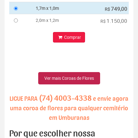
1,7m x 1,0m
749,00
R$
2,0m x 1,2m
1.150,00
R$
Comprar
Ver mais Coroas de Flores
(74) 4003-4338
LIGUE PARA
e envie agora
uma coroa de flores para qualquer cemitério
em Umburanas
Por que escolher nossa