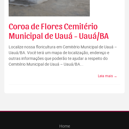
Coroa de Flores Cemitério
Municipal de Uauá - Uauá/BA
Localize nossa floricultura em Cemitério Municipal de Uauá –
Uauá/BA. Você terá um mapa de localização, endereço e
outras informações que poderão te ajudar a respeito do
Cemitério Municipal de Uauá – Uauá/BA...
Leia mais →
Home