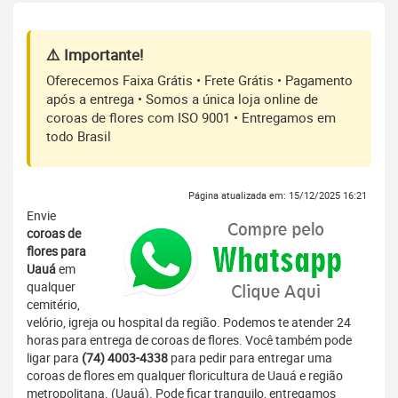
⚠️ Importante!
Oferecemos Faixa Grátis • Frete Grátis • Pagamento
após a entrega • Somos a única loja online de
coroas de flores com ISO 9001 • Entregamos em
todo Brasil
Página atualizada em: 15/12/2025 16:21
Envie
coroas de
flores para
Uauá
em
qualquer
cemitério,
velório, igreja ou hospital da região. Podemos te atender 24
horas para entrega de coroas de flores. Você também pode
ligar para
(74) 4003-4338
para pedir para entregar uma
coroas de flores em qualquer floricultura de Uauá e região
metropolitana. (Uauá). Pode ficar tranquilo, entregamos