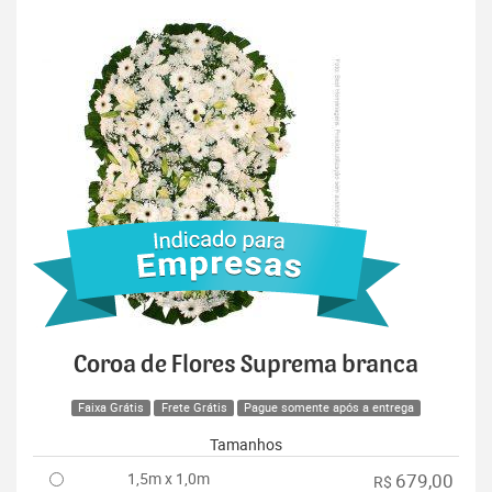
Coroa de Flores Suprema branca
Faixa Grátis
Frete Grátis
Pague somente após a entrega
Tamanhos
1,5m x 1,0m
679,00
R$