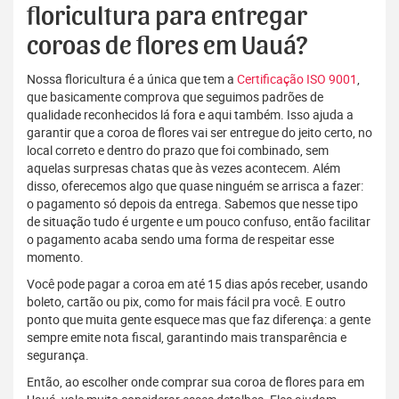
floricultura para entregar
coroas de flores em Uauá?
Nossa floricultura é a única que tem a
Certificação ISO 9001
,
que basicamente comprova que seguimos padrões de
qualidade reconhecidos lá fora e aqui também. Isso ajuda a
garantir que a coroa de flores vai ser entregue do jeito certo, no
local correto e dentro do prazo que foi combinado, sem
aquelas surpresas chatas que às vezes acontecem. Além
disso, oferecemos algo que quase ninguém se arrisca a fazer:
o pagamento só depois da entrega. Sabemos que nesse tipo
de situação tudo é urgente e um pouco confuso, então facilitar
o pagamento acaba sendo uma forma de respeitar esse
momento.
Você pode pagar a coroa em até 15 dias após receber, usando
boleto, cartão ou pix, como for mais fácil pra você. E outro
ponto que muita gente esquece mas que faz diferença: a gente
sempre emite nota fiscal, garantindo mais transparência e
segurança.
Então, ao escolher onde comprar sua coroa de flores para em