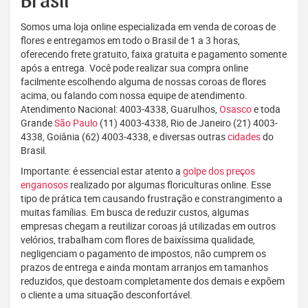
Brasil
Somos uma loja online especializada em venda de coroas de
flores e entregamos em todo o Brasil de 1 a 3 horas,
oferecendo frete gratuito, faixa gratuita e pagamento somente
após a entrega. Você pode realizar sua compra online
facilmente escolhendo alguma de nossas coroas de flores
acima, ou falando com nossa equipe de atendimento.
Atendimento Nacional: 4003-4338, Guarulhos,
Osasco
e toda
Grande
São Paulo
(11) 4003-4338, Rio de Janeiro (21) 4003-
4338, Goiânia (62) 4003-4338, e diversas outras
cidades
do
Brasil.
Importante: é essencial estar atento a
golpe dos preços
enganosos
realizado por algumas floriculturas online. Esse
tipo de prática tem causando frustração e constrangimento a
muitas famílias. Em busca de reduzir custos, algumas
empresas chegam a reutilizar coroas já utilizadas em outros
velórios, trabalham com flores de baixíssima qualidade,
negligenciam o pagamento de impostos, não cumprem os
prazos de entrega e ainda montam arranjos em tamanhos
reduzidos, que destoam completamente dos demais e expõem
o cliente a uma situação desconfortável.