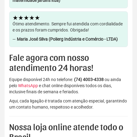
maternidade jardins ltda)
★★★★★
Ótimo atendimento. Sempre fui atendida com cordialidade
e os prazos foram cumpridos. Obrigada!
—
Maria José Silva (Polierg Indústria e Comércio - LTDA)
Fale agora com nosso
atendimento 24 horas!
Equipe disponível 24h no telefone:
(74) 4003-4338
ou ainda
pelo
WhatsApp
e chat online disponíveis todos os dias,
inclusive finais de semana e feriados.
Aqui, cada ligação é tratada com atenção especial, garantindo
um contato humano, respeitoso e acolhedor.
Nossa loja online atende todo o