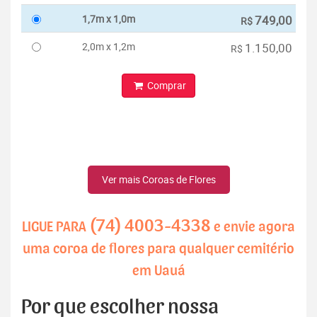
1,7m x 1,0m
749,00
R$
2,0m x 1,2m
1.150,00
R$
Comprar
Ver mais Coroas de Flores
(74) 4003-4338
LIGUE PARA
e envie agora
uma coroa de flores para qualquer cemitério
em Uauá
Por que escolher nossa