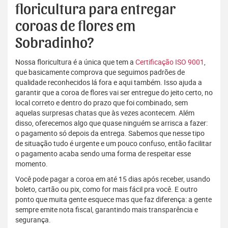
floricultura para entregar
coroas de flores em
Sobradinho?
Nossa floricultura é a única que tem a
Certificação ISO 9001
,
que basicamente comprova que seguimos padrões de
qualidade reconhecidos lá fora e aqui também. Isso ajuda a
garantir que a coroa de flores vai ser entregue do jeito certo, no
local correto e dentro do prazo que foi combinado, sem
aquelas surpresas chatas que às vezes acontecem. Além
disso, oferecemos algo que quase ninguém se arrisca a fazer:
o pagamento só depois da entrega. Sabemos que nesse tipo
de situação tudo é urgente e um pouco confuso, então facilitar
o pagamento acaba sendo uma forma de respeitar esse
momento.
Você pode pagar a coroa em até 15 dias após receber, usando
boleto, cartão ou pix, como for mais fácil pra você. E outro
ponto que muita gente esquece mas que faz diferença: a gente
sempre emite nota fiscal, garantindo mais transparência e
segurança.