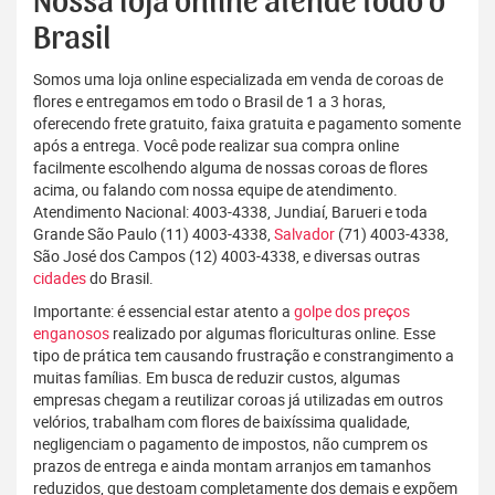
Nossa loja online atende todo o
Brasil
Somos uma loja online especializada em venda de coroas de
flores e entregamos em todo o Brasil de 1 a 3 horas,
oferecendo frete gratuito, faixa gratuita e pagamento somente
após a entrega. Você pode realizar sua compra online
facilmente escolhendo alguma de nossas coroas de flores
acima, ou falando com nossa equipe de atendimento.
Atendimento Nacional: 4003-4338, Jundiaí, Barueri e toda
Grande São Paulo (11) 4003-4338,
Salvador
(71) 4003-4338,
São José dos Campos (12) 4003-4338, e diversas outras
cidades
do Brasil.
Importante: é essencial estar atento a
golpe dos preços
enganosos
realizado por algumas floriculturas online. Esse
tipo de prática tem causando frustração e constrangimento a
muitas famílias. Em busca de reduzir custos, algumas
empresas chegam a reutilizar coroas já utilizadas em outros
velórios, trabalham com flores de baixíssima qualidade,
negligenciam o pagamento de impostos, não cumprem os
prazos de entrega e ainda montam arranjos em tamanhos
reduzidos, que destoam completamente dos demais e expõem