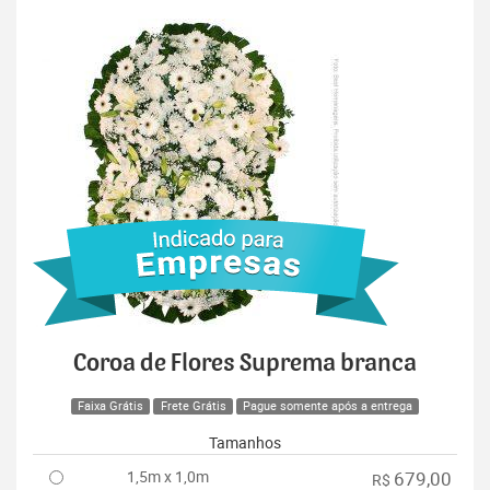
Coroa de Flores Suprema branca
Faixa Grátis
Frete Grátis
Pague somente após a entrega
Tamanhos
1,5m x 1,0m
679,00
R$