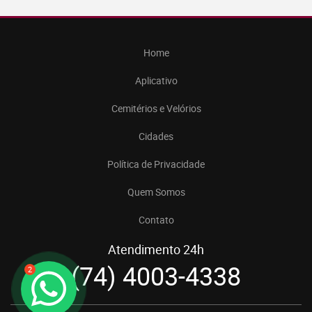
Home
Aplicativo
Cemitérios e Velórios
Cidades
Política de Privacidade
Quem Somos
Contato
Atendimento 24h
(74) 4003-4338
2