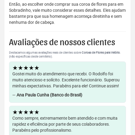
Então, ao escolher onde comprar sua coroa de flores para em
Sobradinho, vale muito considerar esses detalhes. Eles ajudam
bastante pra que sua homenagem aconteça direitinha e sem
nenhuma dor de cabeça.
Avaliações de nossos clientes
Destacamos algumas avaliações reais de clientes sobre
Coroas de Flores para Velório
.
(não específicas deste cemitério).
★★★★★
Gostei muito do atendimento que recebi. O Rodolfo foi
muito atencioso e solícito. Excelente funcionário. Superou
minhas expectativas. Parabéns para ele! Continue assim!
—
Ana Paula Cunha (Banco do Brasil)
★★★★★
Como sempre, extremamente bem atendido e com muita
rapidez e eficiência por parte de seus colaboradores.
Parabéns pelo profissionalismo.