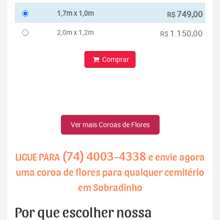
1,7m x 1,0m
749,00
R$
2,0m x 1,2m
1.150,00
R$
Comprar
Ver mais Coroas de Flores
(74) 4003-4338
LIGUE PARA
e envie agora
uma coroa de flores para qualquer cemitério
em Sobradinho
Por que escolher nossa