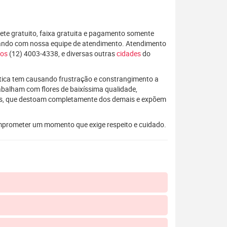
rete gratuito, faixa gratuita e pagamento somente
alando com nossa equipe de atendimento. Atendimento
pos
(12) 4003-4338, e diversas outras
cidades
do
rática tem causando frustração e constrangimento a
rabalham com flores de baixíssima qualidade,
os, que destoam completamente dos demais e expõem
mprometer um momento que exige respeito e cuidado.