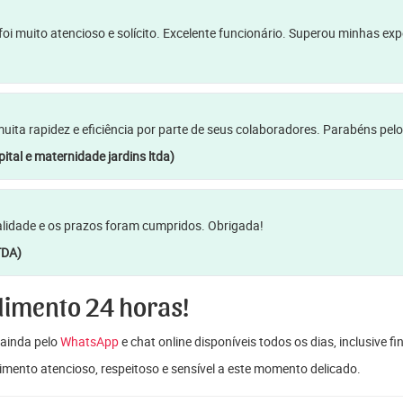
oi muito atencioso e solícito. Excelente funcionário. Superou minhas ex
a rapidez e eficiência por parte de seus colaboradores. Parabéns pelo
ital e maternidade jardins ltda)
lidade e os prazos foram cumpridos. Obrigada!
TDA)
dimento 24 horas!
ainda pelo
WhatsApp
e chat online disponíveis todos os dias, inclusive f
mento atencioso, respeitoso e sensível a este momento delicado.