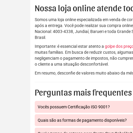
Nossa loja online atende tod
Somos uma loja online especializada em venda de coro
após a entrega. Você pode realizar sua compra onlin
Nacional: 4003-4338, Jundiaí, Barueri e toda Grande
Brasil.
Importante: é essencial estar atento a
golpe dos pre
muitas famílias. Em busca de reduzir custos, algumas
negligenciam o pagamento de impostos, não cumpre
o cliente a uma situação desconfortável.
Em resumo, desconfie de valores muito abaixo da mé
Perguntas mais frequentes
Vocês possuem Certificação ISO 9001?
Quais são as formas de pagamento disponíveis?