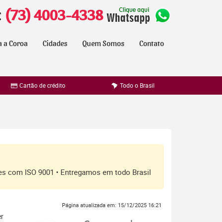
:
(73) 4003-4338
a a Coroa
Cidades
Quem Somos
Contato
Cartão de crédito
Todo o Brasil
ores com ISO 9001 • Entregamos em todo Brasil
Página atualizada em: 15/12/2025 16:21
er