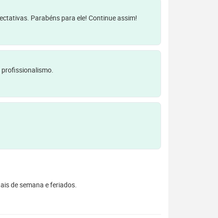
pectativas. Parabéns para ele! Continue assim!
 profissionalismo.
inais de semana e feriados.