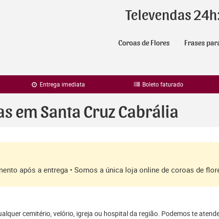
Televendas 24h
Coroas de Flores
Frases par
Entrega imediata
Boleto faturado
as em Santa Cruz Cabrália
amento após a entrega • Somos a única loja online de coroas de fl
lquer cemitério, velório, igreja ou hospital da região. Podemos te atend