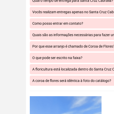
Qual o tempo de entrega para Santa Cruz Cabrália?
Vocês realizam entregas apenas no Santa Cruz Cab
Como posso entrar em contato?
Quais são as informações necessárias para fazer 
Por que esse arranjo é chamado de Coroa de Flores
O que pode ser escrito na faixa?
A floricultura está localizada dentro do Santa Cruz 
A coroa de flores será idêntica à foto do catálogo?