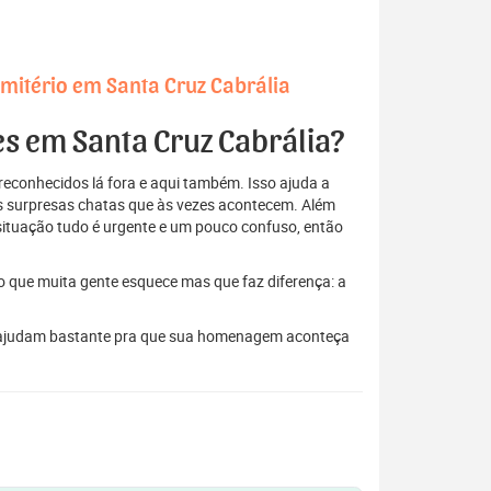
mitério em Santa Cruz Cabrália
es em Santa Cruz Cabrália?
econhecidos lá fora e aqui também. Isso ajuda a
elas surpresas chatas que às vezes acontecem. Além
situação tudo é urgente e um pouco confuso, então
to que muita gente esquece mas que faz diferença: a
les ajudam bastante pra que sua homenagem aconteça