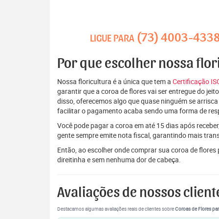
(73) 4003-433
LIGUE PARA
Por que escolher nossa flor
Nossa floricultura é a única que tem a
Certificação I
garantir que a coroa de flores vai ser entregue do je
disso, oferecemos algo que quase ninguém se arrisca
facilitar o pagamento acaba sendo uma forma de res
Você pode pagar a coroa em até 15 dias após receber,
gente sempre emite nota fiscal, garantindo mais tran
Então, ao escolher onde comprar sua coroa de flores
direitinha e sem nenhuma dor de cabeça.
Avaliações de nossos client
Destacamos algumas avaliações reais de clientes sobre
Coroas de Flores par