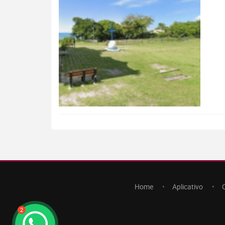
Home
Aplicativo
2