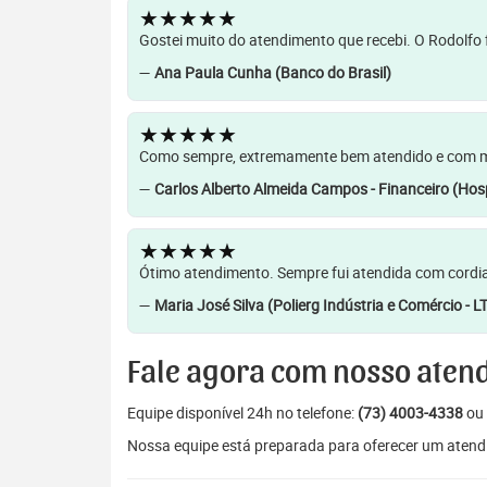
★★★★★
Gostei muito do atendimento que recebi. O Rodolfo f
—
Ana Paula Cunha (Banco do Brasil)
★★★★★
Como sempre, extremamente bem atendido e com muit
—
Carlos Alberto Almeida Campos - Financeiro (Hosp
★★★★★
Ótimo atendimento. Sempre fui atendida com cordia
—
Maria José Silva (Polierg Indústria e Comércio - L
Fale agora com nosso aten
Equipe disponível 24h no telefone:
(73) 4003-4338
ou 
Nossa equipe está preparada para oferecer um atendi