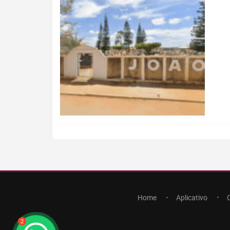
Home
Aplicativo
2