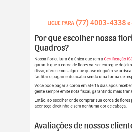
(77) 4003-4338
LIGUE PARA
e 
Por que escolher nossa flor
Quadros?
Nossa floricultura é a única que tem a
Certificação I
garantir que a coroa de flores vai ser entregue do je
disso, oferecemos algo que quase ninguém se arrisca
facilitar o pagamento acaba sendo uma forma de res
Você pode pagar a coroa em até 15 dias após receber,
gente sempre emite nota fiscal, garantindo mais tran
Então, ao escolher onde comprar sua coroa de flores
aconteça direitinha e sem nenhuma dor de cabeça.
Avaliações de nossos client