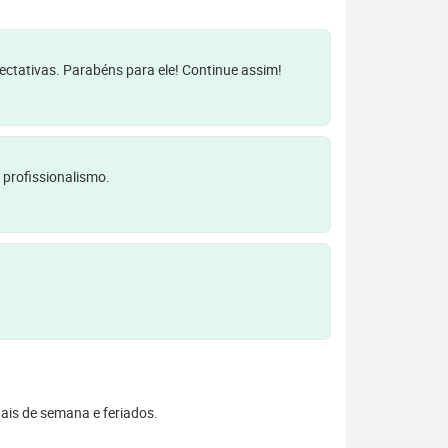
pectativas. Parabéns para ele! Continue assim!
 profissionalismo.
inais de semana e feriados.