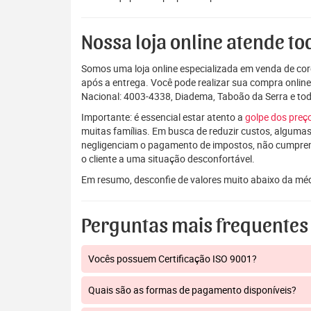
Nossa loja online atende tod
Somos uma loja online especializada em venda de coro
após a entrega. Você pode realizar sua compra onlin
Nacional: 4003-4338, Diadema, Taboão da Serra e t
Importante: é essencial estar atento a
golpe dos pre
muitas famílias. Em busca de reduzir custos, algumas
negligenciam o pagamento de impostos, não cumpre
o cliente a uma situação desconfortável.
Em resumo, desconfie de valores muito abaixo da mé
Perguntas mais frequentes
Vocês possuem Certificação ISO 9001?
Quais são as formas de pagamento disponíveis?