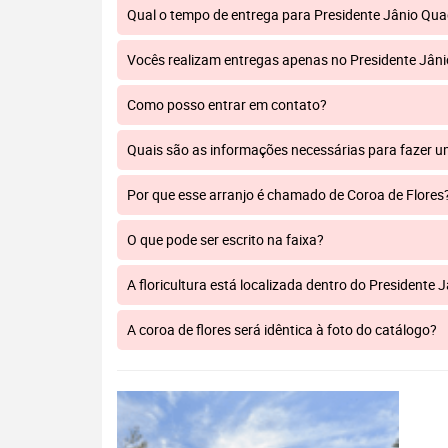
Qual o tempo de entrega para Presidente Jânio Qu
Vocês realizam entregas apenas no Presidente Jân
Como posso entrar em contato?
Quais são as informações necessárias para fazer 
Por que esse arranjo é chamado de Coroa de Flores
O que pode ser escrito na faixa?
A floricultura está localizada dentro do Presidente
A coroa de flores será idêntica à foto do catálogo?