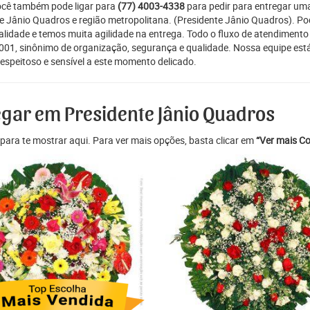
Você também pode ligar para
(77) 4003-4338
para pedir para entregar um
nte Jânio Quadros e região metropolitana. (Presidente Jânio Quadros). P
alidade e temos muita agilidade na entrega. Todo o fluxo de atendimento
9001, sinônimo de organização, segurança e qualidade. Nossa equipe est
espeitoso e sensível a este momento delicado.
egar em Presidente Jânio Quadros
para te mostrar aqui. Para ver mais opções, basta clicar em
“Ver mais Co