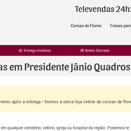
Televendas 24h
Coroas de Flores
Frases par
Entrega imediata
Boleto faturado
as em Presidente Jânio Quadros
amento após a entrega • Somos a única loja online de coroas de fl
em qualquer cemitério, velório, igreja ou hospital da região. Podemos te