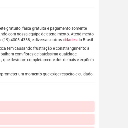
rete gratuito, faixa gratuita e pagamento somente
alando com nossa equipe de atendimento. Atendimento
 (19) 4003-4338, e diversas outras
cidades
do Brasil.
rática tem causando frustração e constrangimento a
rabalham com flores de baixíssima qualidade,
os, que destoam completamente dos demais e expõem
mprometer um momento que exige respeito e cuidado.