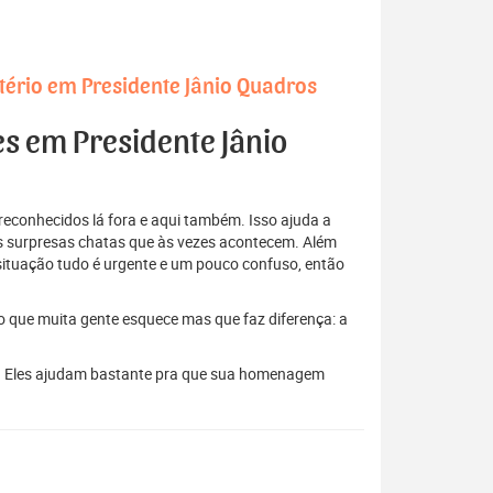
tério em Presidente Jânio Quadros
es em Presidente Jânio
econhecidos lá fora e aqui também. Isso ajuda a
elas surpresas chatas que às vezes acontecem. Além
situação tudo é urgente e um pouco confuso, então
to que muita gente esquece mas que faz diferença: a
es. Eles ajudam bastante pra que sua homenagem