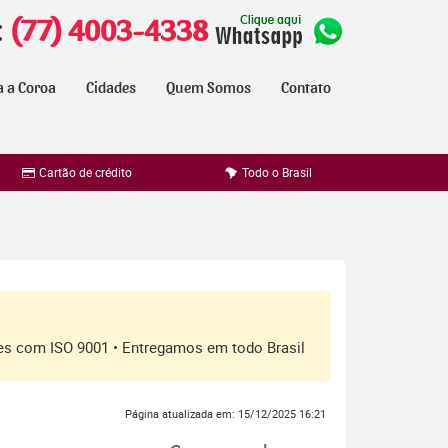
:
(77) 4003-4338
a a Coroa
Cidades
Quem Somos
Contato
Cartão de crédito
Todo o Brasil
ores com ISO 9001 • Entregamos em todo Brasil
Página atualizada em: 15/12/2025 16:21