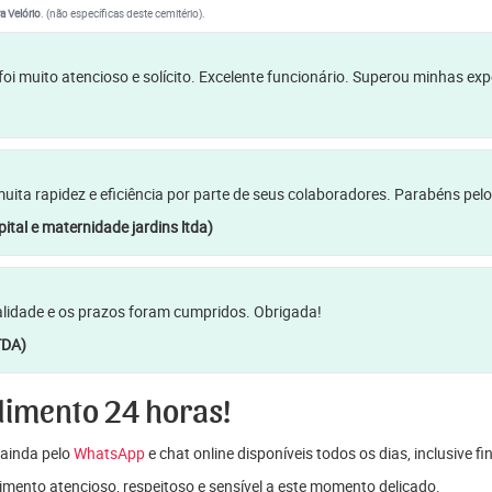
a Velório
. (não específicas deste cemitério).
oi muito atencioso e solícito. Excelente funcionário. Superou minhas ex
a rapidez e eficiência por parte de seus colaboradores. Parabéns pelo
ital e maternidade jardins ltda)
lidade e os prazos foram cumpridos. Obrigada!
TDA)
dimento 24 horas!
ainda pelo
WhatsApp
e chat online disponíveis todos os dias, inclusive f
mento atencioso, respeitoso e sensível a este momento delicado.