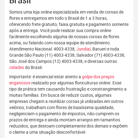
Brasil
Somos uma loja online especializada em venda de coroas de
flores e entregamos em todo o Brasil de 1 a 3 horas,
oferecendo frete gratuito, faixa gratuita e pagamento somente
após a entrega. Você pode realizar sua compra online
facilmente escolhendo alguma de nossas coroas de flores
acima, ou falando com nossa equipe de atendimento.
Atendimento Nacional: 4003-4338,
Jundiaí
, Barueri e toda
Grande São Paulo (11) 4003-4338, Salvador (71) 4003-4338,
São José dos Campos (12) 4003-4338, e diversas outras
cidades
do Brasil.
Importante: é essencial estar atento a
golpe dos preços
enganosos
realizado por algumas floriculturas online. Esse
tipo de prática tem causando frustração e constrangimento a
muitas famílias. Em busca de reduzir custos, algumas
empresas chegam a reutilizar coroas já utilizadas em outros
velórios, trabalham com flores de baixíssima qualidade,
negligenciam o pagamento de impostos, não cumprem os
prazos de entrega e ainda montam arranjos em tamanhos
reduzidos, que destoam completamente dos demais e expõem
o cliente a uma situação desconfortável.