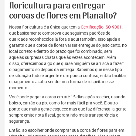
floricultura para entregar
coroas de flores em Planalto?
Nossa floricultura é a única que tem a
Certificação ISO 9001
,
que basicamente comprova que seguimos padrões de
qualidade reconhecidos lá fora e aqui também. Isso ajuda a
garantir que a coroa de flores vai ser entregue do jeito certo, no
local correto e dentro do prazo que foi combinado, sem
aquelas surpresas chatas que às vezes acontecem. Além
disso, oferecemos algo que quase ninguém se arrisca a fazer:
o pagamento só depois da entrega. Sabemos que nesse tipo
de situação tudo é urgente e um pouco confuso, então facilitar
o pagamento acaba sendo uma forma de respeitar esse
momento.
Você pode pagar a coroa em até 15 dias após receber, usando
boleto, cartão ou pix, como for mais fácil pra você. E outro
ponto que muita gente esquece mas que faz diferença: a gente
sempre emite nota fiscal, garantindo mais transparência e
segurança.
Então, ao escolher onde comprar sua coroa de flores para em