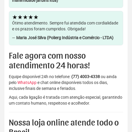
maternidade jardins ltda)
★★★★★
Ótimo atendimento. Sempre fui atendida com cordialidade
e os prazos foram cumpridos. Obrigada!
—
Maria José Silva (Polierg Indústria e Comércio - LTDA)
Fale agora com nosso
atendimento 24 horas!
Equipe disponível 24h no telefone:
(77) 4003-4338
ou ainda
pelo
WhatsApp
e chat online disponíveis todos os dias,
inclusive finais de semana e feriados.
Aqui, cada ligação é tratada com atenção especial, garantindo
um contato humano, respeitoso e acolhedor.
Nossa loja online atende todo o