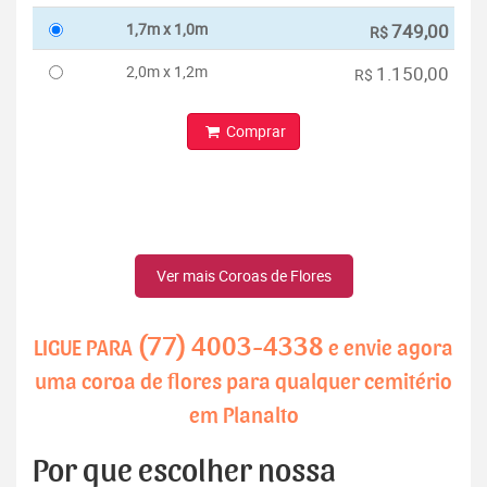
1,7m x 1,0m
749,00
R$
2,0m x 1,2m
1.150,00
R$
Comprar
Ver mais Coroas de Flores
(77) 4003-4338
LIGUE PARA
e envie agora
uma coroa de flores para qualquer cemitério
em Planalto
Por que escolher nossa