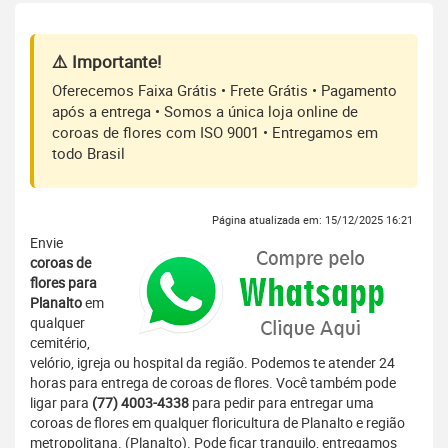
⚠️ Importante!
Oferecemos Faixa Grátis • Frete Grátis • Pagamento
após a entrega • Somos a única loja online de
coroas de flores com ISO 9001 • Entregamos em
todo Brasil
Página atualizada em: 15/12/2025 16:21
Envie
coroas de
flores para
Planalto
em
qualquer
cemitério,
velório, igreja ou hospital da região. Podemos te atender 24
horas para entrega de coroas de flores. Você também pode
ligar para
(77) 4003-4338
para pedir para entregar uma
coroas de flores em qualquer floricultura de Planalto e região
metropolitana. (Planalto). Pode ficar tranquilo, entregamos