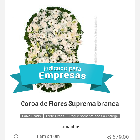
Coroa de Flores Suprema branca
Faixa Grátis
Frete Grátis
Pague somente após a entrega
Tamanhos
1,5m x 1,0m
679,00
R$