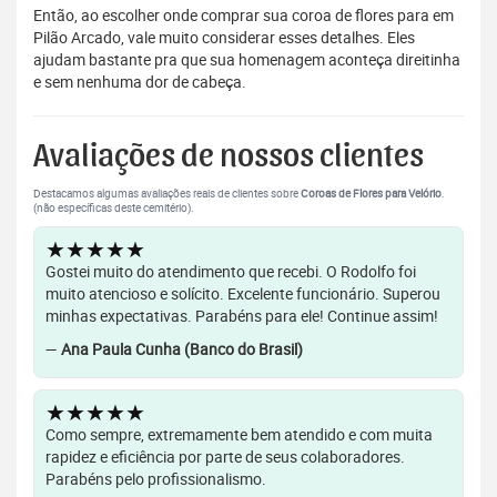
Então, ao escolher onde comprar sua coroa de flores para em
Pilão Arcado, vale muito considerar esses detalhes. Eles
ajudam bastante pra que sua homenagem aconteça direitinha
e sem nenhuma dor de cabeça.
Avaliações de nossos clientes
Destacamos algumas avaliações reais de clientes sobre
Coroas de Flores para Velório
.
(não específicas deste cemitério).
★★★★★
Gostei muito do atendimento que recebi. O Rodolfo foi
muito atencioso e solícito. Excelente funcionário. Superou
minhas expectativas. Parabéns para ele! Continue assim!
—
Ana Paula Cunha (Banco do Brasil)
★★★★★
Como sempre, extremamente bem atendido e com muita
rapidez e eficiência por parte de seus colaboradores.
Parabéns pelo profissionalismo.