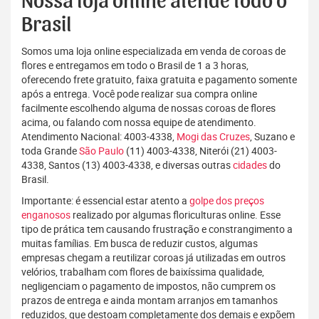
Nossa loja online atende todo o
Brasil
Somos uma loja online especializada em venda de coroas de
flores e entregamos em todo o Brasil de 1 a 3 horas,
oferecendo frete gratuito, faixa gratuita e pagamento somente
após a entrega. Você pode realizar sua compra online
facilmente escolhendo alguma de nossas coroas de flores
acima, ou falando com nossa equipe de atendimento.
Atendimento Nacional: 4003-4338,
Mogi das Cruzes
, Suzano e
toda Grande
São Paulo
(11) 4003-4338, Niterói (21) 4003-
4338, Santos (13) 4003-4338, e diversas outras
cidades
do
Brasil.
Importante: é essencial estar atento a
golpe dos preços
enganosos
realizado por algumas floriculturas online. Esse
tipo de prática tem causando frustração e constrangimento a
muitas famílias. Em busca de reduzir custos, algumas
empresas chegam a reutilizar coroas já utilizadas em outros
velórios, trabalham com flores de baixíssima qualidade,
negligenciam o pagamento de impostos, não cumprem os
prazos de entrega e ainda montam arranjos em tamanhos
reduzidos, que destoam completamente dos demais e expõem