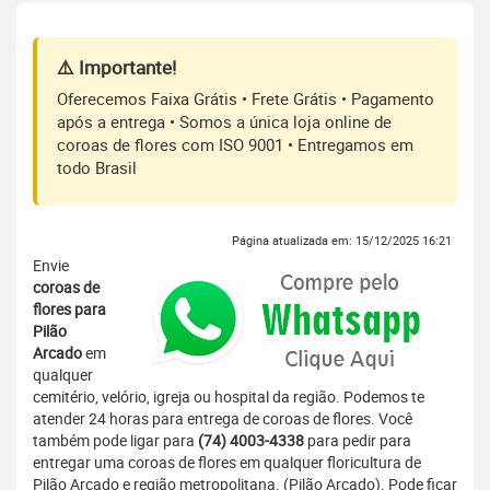
⚠️ Importante!
Oferecemos Faixa Grátis • Frete Grátis • Pagamento
após a entrega • Somos a única loja online de
coroas de flores com ISO 9001 • Entregamos em
todo Brasil
Página atualizada em: 15/12/2025 16:21
Envie
coroas de
flores para
Pilão
Arcado
em
qualquer
cemitério, velório, igreja ou hospital da região. Podemos te
atender 24 horas para entrega de coroas de flores. Você
também pode ligar para
(74) 4003-4338
para pedir para
entregar uma coroas de flores em qualquer floricultura de
Pilão Arcado e região metropolitana. (Pilão Arcado). Pode ficar