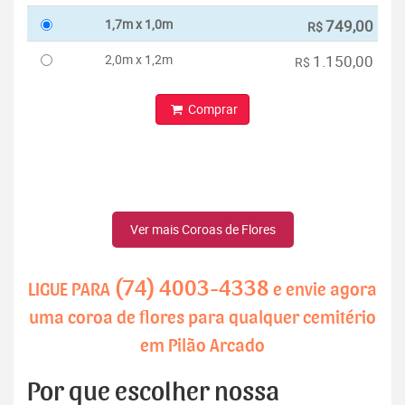
1,7m x 1,0m
749,00
R$
2,0m x 1,2m
1.150,00
R$
Comprar
Ver mais Coroas de Flores
(74) 4003-4338
LIGUE PARA
e envie agora
uma coroa de flores para qualquer cemitério
em Pilão Arcado
Por que escolher nossa