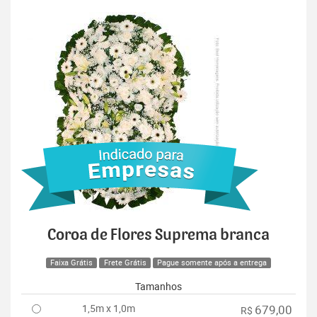
Coroa de Flores Suprema branca
Faixa Grátis
Frete Grátis
Pague somente após a entrega
Tamanhos
1,5m x 1,0m
679,00
R$