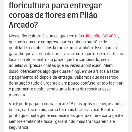
floricultura para entregar
coroas de flores em Pilão
Arcado?
Nossa floricultura é a única que tem a
Certificação ISO 9001
,
que basicamente comprova que seguimos padrões de
qualidade reconhecidos lá fora e aqui também. Isso ajuda a
garantir que a coroa de flores vai ser entregue do jeito certo, no
local correto e dentro do prazo que foi combinado, sem
aquelas surpresas chatas que às vezes acontecem. Além
disso, oferecemos algo que quase ninguém se arrisca a fazer:
o pagamento só depois da entrega. Sabemos que nesse tipo
de situação tudo é urgente e um pouco confuso, então facilitar
o pagamento acaba sendo uma forma de respeitar esse
momento.
Você pode pagar a coroa em até 15 dias após receber, usando
boleto, cartão ou pix, como for mais fácil pra você. E outro
ponto que muita gente esquece mas que faz diferença: a gente
sempre emite nota fiscal, garantindo mais transparência e
segurança.