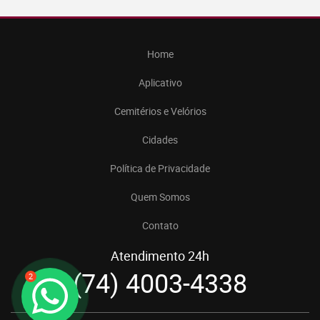
Home
Aplicativo
Cemitérios e Velórios
Cidades
Política de Privacidade
Quem Somos
Contato
Atendimento 24h
(74) 4003-4338
2