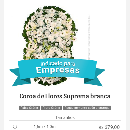
Coroa de Flores Suprema branca
Faixa Grátis
Frete Grátis
Pague somente após a entrega
Tamanhos
1,5m x 1,0m
679,00
R$