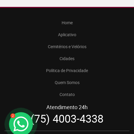
Home
Aplicativo
Cemitérios e Velórios
Cidades
Política de Privacidade
Quem Somos
Contato
Atendimento 24h
(75) 4003-4338
2