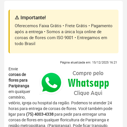
⚠️ Importante!
Oferecemos Faixa Grátis • Frete Grátis • Pagamento
após a entrega • Somos a única loja online de
coroas de flores com ISO 9001 • Entregamos em
todo Brasil
Página atualizada em: 15/12/2025 16:21
Envie
coroas de
flores para
Paripiranga
em qualquer
cemitério,
velório, igreja ou hospital da região. Podemos te atender 24
horas para entrega de coroas de flores. Você também pode
ligar para
(75) 4003-4338
para pedir para entregar uma
coroas de flores em qualquer floricultura de Paripiranga e
região metropolitana. (Paripiranga). Pode ficar tranquilo,