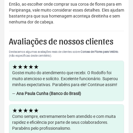
Então, ao escolher onde comprar sua coroa de flores para em
Paripiranga, vale muito considerar esses detalhes. Eles ajudam
bastante pra que sua homenagem aconteça direitinha e sem
nenhuma dor de cabeça.
Avaliações de nossos clientes
Destacamos algumas avaliações reais de clientes sobre
Coroas de Flores para Velório
.
(não específicas deste cemitério).
★★★★★
Gostei muito do atendimento que recebi. O Rodolfo foi
muito atencioso e solícito. Excelente funcionário. Superou
minhas expectativas. Parabéns para ele! Continue assim!
—
Ana Paula Cunha (Banco do Brasil)
★★★★★
Como sempre, extremamente bem atendido e com muita
rapidez e eficiência por parte de seus colaboradores.
Parabéns pelo profissionalismo.