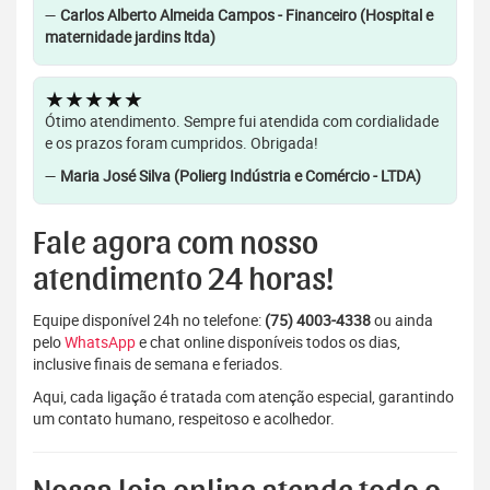
—
Carlos Alberto Almeida Campos - Financeiro (Hospital e
maternidade jardins ltda)
★★★★★
Ótimo atendimento. Sempre fui atendida com cordialidade
e os prazos foram cumpridos. Obrigada!
—
Maria José Silva (Polierg Indústria e Comércio - LTDA)
Fale agora com nosso
atendimento 24 horas!
Equipe disponível 24h no telefone:
(75) 4003-4338
ou ainda
pelo
WhatsApp
e chat online disponíveis todos os dias,
inclusive finais de semana e feriados.
Aqui, cada ligação é tratada com atenção especial, garantindo
um contato humano, respeitoso e acolhedor.