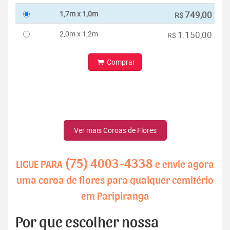
1,7m x 1,0m
749,00
R$
2,0m x 1,2m
1.150,00
R$
Comprar
Ver mais Coroas de Flores
(75) 4003-4338
LIGUE PARA
e envie agora
uma coroa de flores para qualquer cemitério
em Paripiranga
Por que escolher nossa