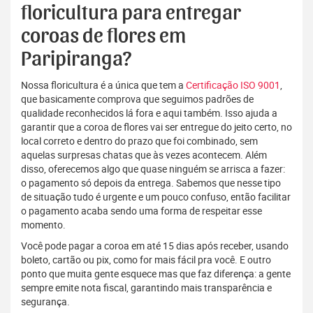
floricultura para entregar
coroas de flores em
Paripiranga?
Nossa floricultura é a única que tem a
Certificação ISO 9001
,
que basicamente comprova que seguimos padrões de
qualidade reconhecidos lá fora e aqui também. Isso ajuda a
garantir que a coroa de flores vai ser entregue do jeito certo, no
local correto e dentro do prazo que foi combinado, sem
aquelas surpresas chatas que às vezes acontecem. Além
disso, oferecemos algo que quase ninguém se arrisca a fazer:
o pagamento só depois da entrega. Sabemos que nesse tipo
de situação tudo é urgente e um pouco confuso, então facilitar
o pagamento acaba sendo uma forma de respeitar esse
momento.
Você pode pagar a coroa em até 15 dias após receber, usando
boleto, cartão ou pix, como for mais fácil pra você. E outro
ponto que muita gente esquece mas que faz diferença: a gente
sempre emite nota fiscal, garantindo mais transparência e
segurança.