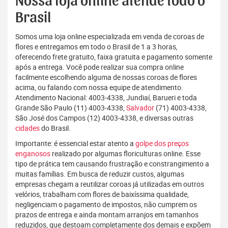
Nossa loja online atende todo o
Brasil
Somos uma loja online especializada em venda de coroas de
flores e entregamos em todo o Brasil de 1 a 3 horas,
oferecendo frete gratuito, faixa gratuita e pagamento somente
após a entrega. Você pode realizar sua compra online
facilmente escolhendo alguma de nossas coroas de flores
acima, ou falando com nossa equipe de atendimento.
Atendimento Nacional: 4003-4338, Jundiaí, Barueri e toda
Grande São Paulo (11) 4003-4338,
Salvador
(71) 4003-4338,
São José dos Campos (12) 4003-4338, e diversas outras
cidades
do Brasil.
Importante: é essencial estar atento a
golpe dos preços
enganosos
realizado por algumas floriculturas online. Esse
tipo de prática tem causando frustração e constrangimento a
muitas famílias. Em busca de reduzir custos, algumas
empresas chegam a reutilizar coroas já utilizadas em outros
velórios, trabalham com flores de baixíssima qualidade,
negligenciam o pagamento de impostos, não cumprem os
prazos de entrega e ainda montam arranjos em tamanhos
reduzidos, que destoam completamente dos demais e expõem