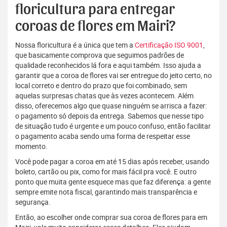
floricultura para entregar
coroas de flores em Mairi?
Nossa floricultura é a única que tem a
Certificação ISO 9001
,
que basicamente comprova que seguimos padrões de
qualidade reconhecidos lá fora e aqui também. Isso ajuda a
garantir que a coroa de flores vai ser entregue do jeito certo, no
local correto e dentro do prazo que foi combinado, sem
aquelas surpresas chatas que às vezes acontecem. Além
disso, oferecemos algo que quase ninguém se arrisca a fazer:
o pagamento só depois da entrega. Sabemos que nesse tipo
de situação tudo é urgente e um pouco confuso, então facilitar
o pagamento acaba sendo uma forma de respeitar esse
momento.
Você pode pagar a coroa em até 15 dias após receber, usando
boleto, cartão ou pix, como for mais fácil pra você. E outro
ponto que muita gente esquece mas que faz diferença: a gente
sempre emite nota fiscal, garantindo mais transparência e
segurança.
Então, ao escolher onde comprar sua coroa de flores para em