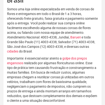
Brasil
Somos uma loja online especializada em venda de coroas de
flores e entregamos em todo o Brasil de 1 a 3 horas,
oferecendo frete gratuito, faixa gratuita e pagamento somente
após a entrega. Você pode realizar sua compra online
facilmente escolhendo alguma de nossas coroas de flores
acima, ou falando com nossa equipe de atendimento.
Atendimento Nacional: 4003-4338, Jundiaí,
Barueri
e toda
Grande São Paulo (11) 4003-4338, Salvador (71) 4003-4338,
São José dos Campos (12) 4003-4338, e diversas outras
cidades
do Brasil.
Importante: é essencial estar atento a
golpe dos preços
enganosos
realizado por algumas floriculturas online. Esse
tipo de prática tem causando frustração e constrangimento a
muitas famílias. Em busca de reduzir custos, algumas
empresas chegam a reutilizar coroas já utilizadas em outros
velórios, trabalham com flores de baixíssima qualidade,
negligenciam o pagamento de impostos, não cumprem os
prazos de entrega e ainda montam arranjos em tamanhos
reduzidos, que destoam completamente dos demais e expõem
o cliente a uma situação desconfortável.