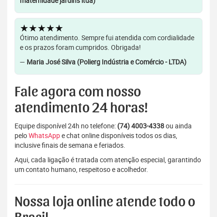
maternidade jardins ltda)
★★★★★
Ótimo atendimento. Sempre fui atendida com cordialidade
e os prazos foram cumpridos. Obrigada!
—
Maria José Silva (Polierg Indústria e Comércio - LTDA)
Fale agora com nosso
atendimento 24 horas!
Equipe disponível 24h no telefone:
(74) 4003-4338
ou ainda
pelo
WhatsApp
e chat online disponíveis todos os dias,
inclusive finais de semana e feriados.
Aqui, cada ligação é tratada com atenção especial, garantindo
um contato humano, respeitoso e acolhedor.
Nossa loja online atende todo o