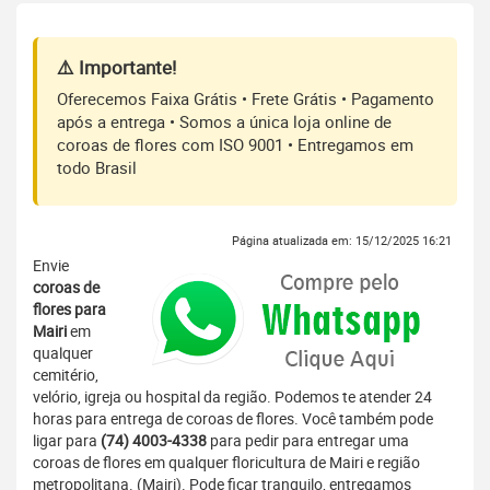
⚠️ Importante!
Oferecemos Faixa Grátis • Frete Grátis • Pagamento
após a entrega • Somos a única loja online de
coroas de flores com ISO 9001 • Entregamos em
todo Brasil
Página atualizada em: 15/12/2025 16:21
Envie
coroas de
flores para
Mairi
em
qualquer
cemitério,
velório, igreja ou hospital da região. Podemos te atender 24
horas para entrega de coroas de flores. Você também pode
ligar para
(74) 4003-4338
para pedir para entregar uma
coroas de flores em qualquer floricultura de Mairi e região
metropolitana. (Mairi). Pode ficar tranquilo, entregamos