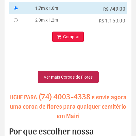
1,7m x 1,0m
749,00
R$
2,0m x 1,2m
1.150,00
R$
Comprar
Ver mais Coroas de Flores
(74) 4003-4338
LIGUE PARA
e envie agora
uma coroa de flores para qualquer cemitério
em Mairi
Por que escolher nossa