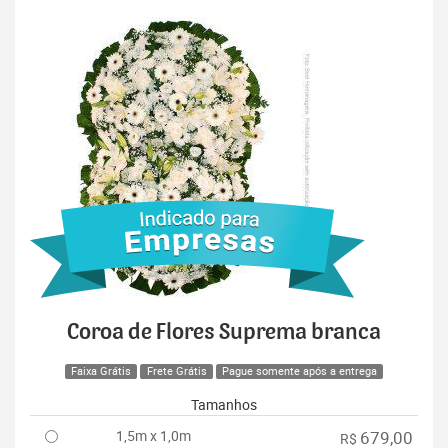
Coroa de Flores Suprema branca
Faixa Grátis
Frete Grátis
Pague somente após a entrega
Tamanhos
1,5m x 1,0m
679,00
R$