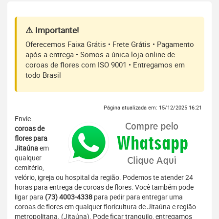
⚠️ Importante!
Oferecemos Faixa Grátis • Frete Grátis • Pagamento
após a entrega • Somos a única loja online de
coroas de flores com ISO 9001 • Entregamos em
todo Brasil
Página atualizada em: 15/12/2025 16:21
Envie
coroas de
flores para
Jitaúna
em
qualquer
cemitério,
velório, igreja ou hospital da região. Podemos te atender 24
horas para entrega de coroas de flores. Você também pode
ligar para
(73) 4003-4338
para pedir para entregar uma
coroas de flores em qualquer floricultura de Jitaúna e região
metropolitana. (Jitaúna). Pode ficar tranquilo, entregamos