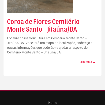
Coroa de Flores Cemitério
Monte Santo - Jitaúna/BA
Localize nossa floricultura em Cemitério Monte Santo –
Jitaúna/BA. Você terá um mapa de localização, endereço e
outras informações que poderão te ajudar a respeito do
Cemitério Monte Santo – Jitaúna/BA...
Leia mais →
Home