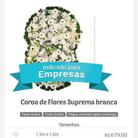
Coroa de Flores Suprema branca
Faixa Grátis
Frete Grátis
Pague somente após a entrega
Tamanhos
1,5m x 1,0m
679,00
R$