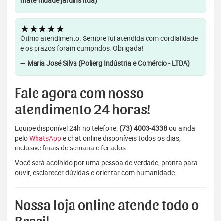
maternidade jardins ltda)
★★★★★
Ótimo atendimento. Sempre fui atendida com cordialidade
e os prazos foram cumpridos. Obrigada!
—
Maria José Silva (Polierg Indústria e Comércio - LTDA)
Fale agora com nosso
atendimento 24 horas!
Equipe disponível 24h no telefone:
(73) 4003-4338
ou ainda
pelo
WhatsApp
e chat online disponíveis todos os dias,
inclusive finais de semana e feriados.
Você será acolhido por uma pessoa de verdade, pronta para
ouvir, esclarecer dúvidas e orientar com humanidade.
Nossa loja online atende todo o