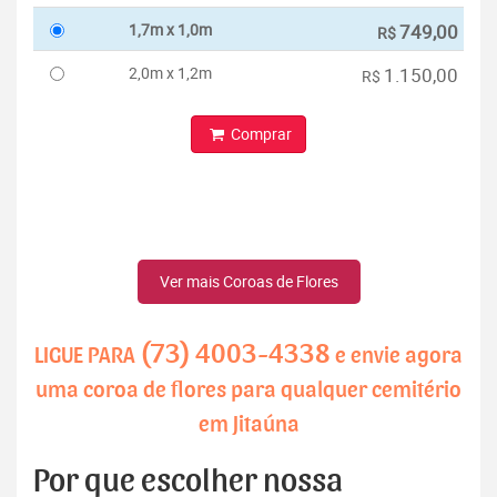
1,7m x 1,0m
749,00
R$
2,0m x 1,2m
1.150,00
R$
Comprar
Ver mais Coroas de Flores
(73) 4003-4338
LIGUE PARA
e envie agora
uma coroa de flores para qualquer cemitério
em Jitaúna
Por que escolher nossa