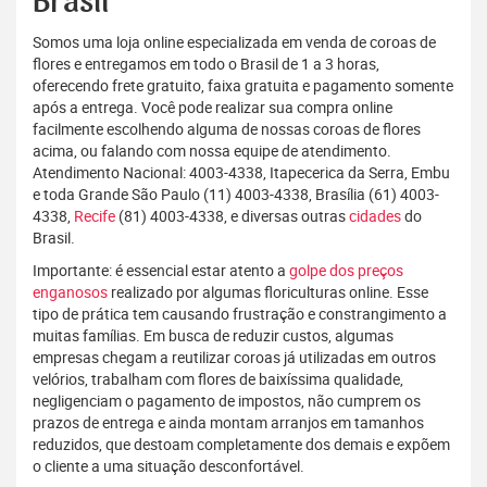
Brasil
Somos uma loja online especializada em venda de coroas de
flores e entregamos em todo o Brasil de 1 a 3 horas,
oferecendo frete gratuito, faixa gratuita e pagamento somente
após a entrega. Você pode realizar sua compra online
facilmente escolhendo alguma de nossas coroas de flores
acima, ou falando com nossa equipe de atendimento.
Atendimento Nacional: 4003-4338, Itapecerica da Serra, Embu
e toda Grande São Paulo (11) 4003-4338, Brasília (61) 4003-
4338,
Recife
(81) 4003-4338, e diversas outras
cidades
do
Brasil.
Importante: é essencial estar atento a
golpe dos preços
enganosos
realizado por algumas floriculturas online. Esse
tipo de prática tem causando frustração e constrangimento a
muitas famílias. Em busca de reduzir custos, algumas
empresas chegam a reutilizar coroas já utilizadas em outros
velórios, trabalham com flores de baixíssima qualidade,
negligenciam o pagamento de impostos, não cumprem os
prazos de entrega e ainda montam arranjos em tamanhos
reduzidos, que destoam completamente dos demais e expõem
o cliente a uma situação desconfortável.