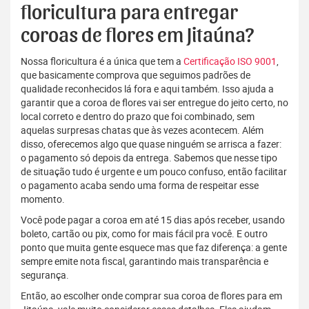
floricultura para entregar
coroas de flores em Jitaúna?
Nossa floricultura é a única que tem a
Certificação ISO 9001
,
que basicamente comprova que seguimos padrões de
qualidade reconhecidos lá fora e aqui também. Isso ajuda a
garantir que a coroa de flores vai ser entregue do jeito certo, no
local correto e dentro do prazo que foi combinado, sem
aquelas surpresas chatas que às vezes acontecem. Além
disso, oferecemos algo que quase ninguém se arrisca a fazer:
o pagamento só depois da entrega. Sabemos que nesse tipo
de situação tudo é urgente e um pouco confuso, então facilitar
o pagamento acaba sendo uma forma de respeitar esse
momento.
Você pode pagar a coroa em até 15 dias após receber, usando
boleto, cartão ou pix, como for mais fácil pra você. E outro
ponto que muita gente esquece mas que faz diferença: a gente
sempre emite nota fiscal, garantindo mais transparência e
segurança.
Então, ao escolher onde comprar sua coroa de flores para em