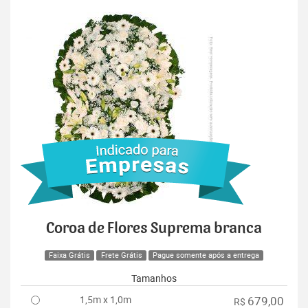
Coroa de Flores Suprema branca
Faixa Grátis
Frete Grátis
Pague somente após a entrega
Tamanhos
1,5m x 1,0m
679,00
R$