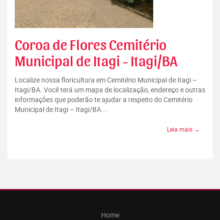
Coroa de Flores Cemitério
Municipal de Itagi - Itagi/BA
Localize nossa floricultura em Cemitério Municipal de Itagi –
Itagi/BA. Você terá um mapa de localização, endereço e outras
informações que poderão te ajudar a respeito do Cemitério
Municipal de Itagi – Itagi/BA...
Leia mais →
Home