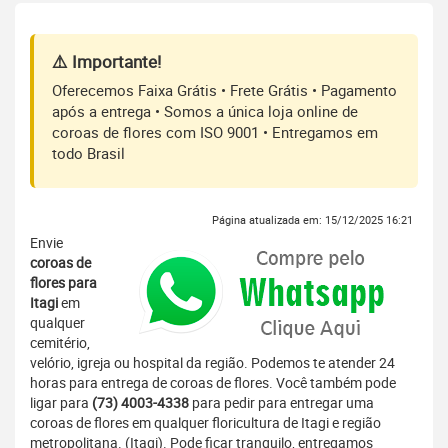
⚠️ Importante!
Oferecemos Faixa Grátis • Frete Grátis • Pagamento
após a entrega • Somos a única loja online de
coroas de flores com ISO 9001 • Entregamos em
todo Brasil
Página atualizada em: 15/12/2025 16:21
Envie
coroas de
flores para
Itagi
em
qualquer
cemitério,
velório, igreja ou hospital da região. Podemos te atender 24
horas para entrega de coroas de flores. Você também pode
ligar para
(73) 4003-4338
para pedir para entregar uma
coroas de flores em qualquer floricultura de Itagi e região
metropolitana. (Itagi). Pode ficar tranquilo, entregamos