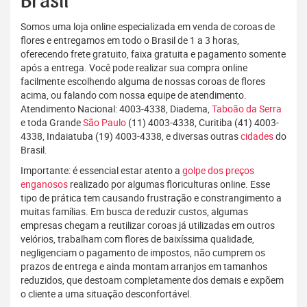
Brasil
Somos uma loja online especializada em venda de coroas de
flores e entregamos em todo o Brasil de 1 a 3 horas,
oferecendo frete gratuito, faixa gratuita e pagamento somente
após a entrega. Você pode realizar sua compra online
facilmente escolhendo alguma de nossas coroas de flores
acima, ou falando com nossa equipe de atendimento.
Atendimento Nacional: 4003-4338, Diadema,
Taboão da Serra
e toda Grande
São Paulo
(11) 4003-4338, Curitiba (41) 4003-
4338, Indaiatuba (19) 4003-4338, e diversas outras
cidades
do
Brasil.
Importante: é essencial estar atento a
golpe dos preços
enganosos
realizado por algumas floriculturas online. Esse
tipo de prática tem causando frustração e constrangimento a
muitas famílias. Em busca de reduzir custos, algumas
empresas chegam a reutilizar coroas já utilizadas em outros
velórios, trabalham com flores de baixíssima qualidade,
negligenciam o pagamento de impostos, não cumprem os
prazos de entrega e ainda montam arranjos em tamanhos
reduzidos, que destoam completamente dos demais e expõem
o cliente a uma situação desconfortável.