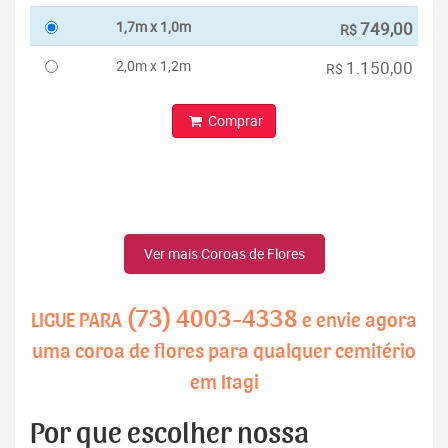
1,7m x 1,0m
749,00
R$
2,0m x 1,2m
1.150,00
R$
Comprar
Ver mais Coroas de Flores
(73) 4003-4338
LIGUE PARA
e envie agora
uma coroa de flores para qualquer cemitério
em Itagi
Por que escolher nossa