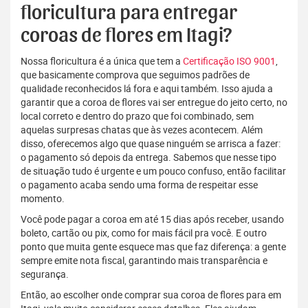
floricultura para entregar
coroas de flores em Itagi?
Nossa floricultura é a única que tem a
Certificação ISO 9001
,
que basicamente comprova que seguimos padrões de
qualidade reconhecidos lá fora e aqui também. Isso ajuda a
garantir que a coroa de flores vai ser entregue do jeito certo, no
local correto e dentro do prazo que foi combinado, sem
aquelas surpresas chatas que às vezes acontecem. Além
disso, oferecemos algo que quase ninguém se arrisca a fazer:
o pagamento só depois da entrega. Sabemos que nesse tipo
de situação tudo é urgente e um pouco confuso, então facilitar
o pagamento acaba sendo uma forma de respeitar esse
momento.
Você pode pagar a coroa em até 15 dias após receber, usando
boleto, cartão ou pix, como for mais fácil pra você. E outro
ponto que muita gente esquece mas que faz diferença: a gente
sempre emite nota fiscal, garantindo mais transparência e
segurança.
Então, ao escolher onde comprar sua coroa de flores para em