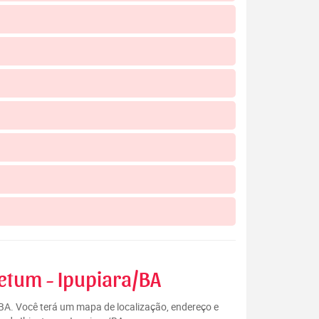
petum - Ipupiara/BA
/BA. Você terá um mapa de localização, endereço e