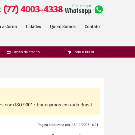
:
(77) 4003-4338
a a Coroa
Cidades
Quem Somos
Contato
Cartão de crédito
Todo o Brasil
ores com ISO 9001 • Entregamos em todo Brasil
Página atualizada em: 15/12/2025 16:21