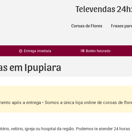
Televendas 24h
Coroas de Flores
Frases par
Entrega imediata
Boleto faturado
as em Ipupiara
amento após a entrega • Somos a única loja online de coroas de fl
ério, velório, igreja ou hospital da região. Podemos te atender 24 horas