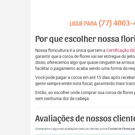
(77) 4003
LIGUE PARA
Por que escolher nossa flor
Nossa floricultura é a única que tem a
Certificação I
garantir que a coroa de flores vai ser entregue do je
disso, oferecemos algo que quase ninguém se arrisca
facilitar o pagamento acaba sendo uma forma de res
Você pode pagar a coroa em até 15 dias após receber,
gente sempre emite nota fiscal, garantindo mais tran
Então, ao escolher onde comprar sua coroa de flores
sem nenhuma dor de cabeça.
Avaliações de nossos client
Destacamos algumas avaliações reais de clientes sobre
Coroas de Flores par