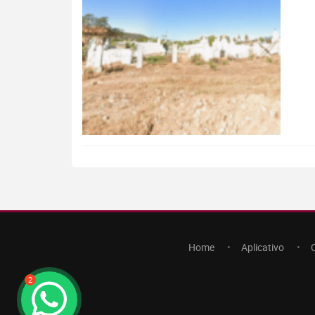
Home
Aplicativo
2