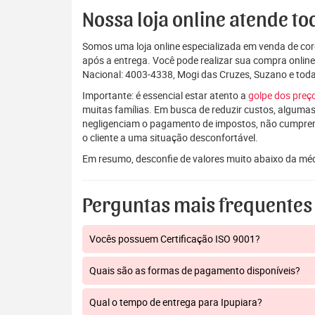
Nossa loja online atende tod
Somos uma loja online especializada em venda de coro
após a entrega. Você pode realizar sua compra onlin
Nacional: 4003-4338, Mogi das Cruzes, Suzano e to
Importante: é essencial estar atento a
golpe dos pre
muitas famílias. Em busca de reduzir custos, algumas
negligenciam o pagamento de impostos, não cumpre
o cliente a uma situação desconfortável.
Em resumo, desconfie de valores muito abaixo da mé
Perguntas mais frequentes
Vocês possuem Certificação ISO 9001?
Quais são as formas de pagamento disponíveis?
Qual o tempo de entrega para Ipupiara?