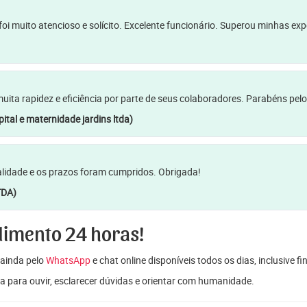
oi muito atencioso e solícito. Excelente funcionário. Superou minhas ex
a rapidez e eficiência por parte de seus colaboradores. Parabéns pelo
ital e maternidade jardins ltda)
lidade e os prazos foram cumpridos. Obrigada!
TDA)
dimento 24 horas!
ainda pelo
WhatsApp
e chat online disponíveis todos os dias, inclusive f
a para ouvir, esclarecer dúvidas e orientar com humanidade.