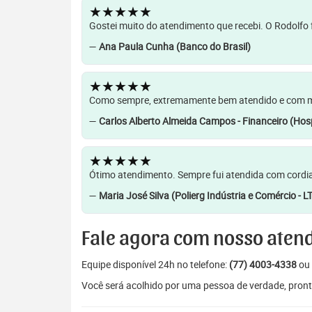
★★★★★
Gostei muito do atendimento que recebi. O Rodolfo f
—
Ana Paula Cunha (Banco do Brasil)
★★★★★
Como sempre, extremamente bem atendido e com muit
—
Carlos Alberto Almeida Campos - Financeiro (Hosp
★★★★★
Ótimo atendimento. Sempre fui atendida com cordia
—
Maria José Silva (Polierg Indústria e Comércio - L
Fale agora com nosso aten
Equipe disponível 24h no telefone:
(77) 4003-4338
ou 
Você será acolhido por uma pessoa de verdade, pront