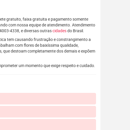
rete gratuito, faixa gratuita e pagamento somente
alando com nossa equipe de atendimento. Atendimento
4003-4338, e diversas outras
cidades
do Brasil.
rática tem causando frustração e constrangimento a
rabalham com flores de baixíssima qualidade,
os, que destoam completamente dos demais e expõem
mprometer um momento que exige respeito e cuidado.