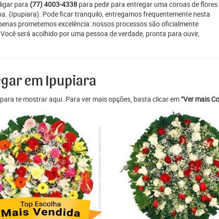
ligar para
(77) 4003-4338
para pedir para entregar uma coroas de flores
ana. (Ipupiara). Pode ficar tranquilo, entregamos frequentemente nesta
apenas prometemos excelência: nossos processos são oficialmente
 Você será acolhido por uma pessoa de verdade, pronta para ouvir,
egar em Ipupiara
para te mostrar aqui. Para ver mais opções, basta clicar em
“Ver mais Co