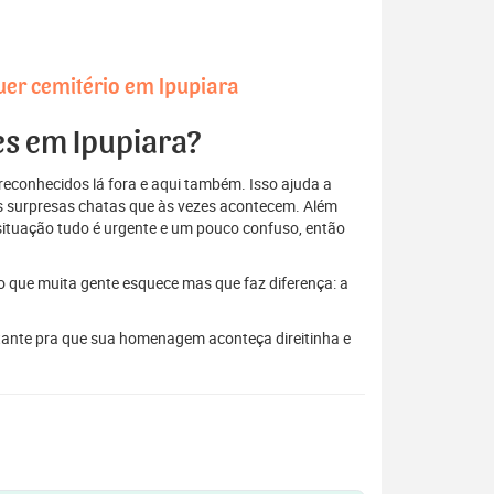
uer cemitério em Ipupiara
es em Ipupiara?
econhecidos lá fora e aqui também. Isso ajuda a
elas surpresas chatas que às vezes acontecem. Além
situação tudo é urgente e um pouco confuso, então
to que muita gente esquece mas que faz diferença: a
stante pra que sua homenagem aconteça direitinha e