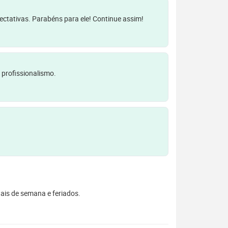
pectativas. Parabéns para ele! Continue assim!
 profissionalismo.
inais de semana e feriados.