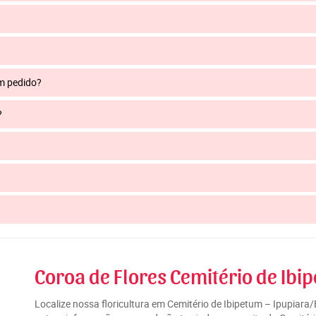
um pedido?
?
Coroa de Flores Cemitério de Ibi
Localize nossa floricultura em Cemitério de Ibipetum – Ipupiara