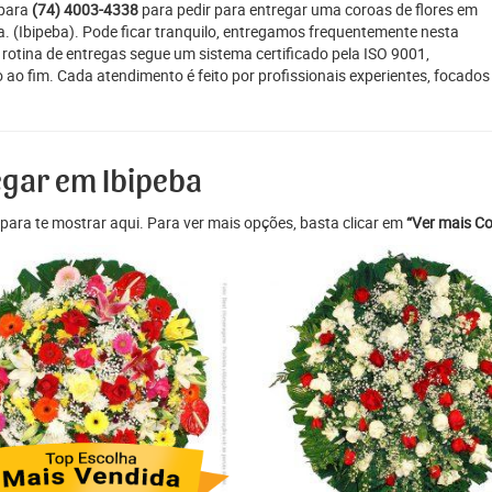
 para
(74) 4003-4338
para pedir para entregar uma coroas de flores em
na. (Ibipeba). Pode ficar tranquilo, entregamos frequentemente nesta
 rotina de entregas segue um sistema certificado pela ISO 9001,
 ao fim. Cada atendimento é feito por profissionais experientes, focado
egar em Ibipeba
para te mostrar aqui. Para ver mais opções, basta clicar em
“Ver mais Co