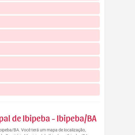
pal de Ibipeba - Ibipeba/BA
 Ibipeba/BA. Você terá um mapa de localização,