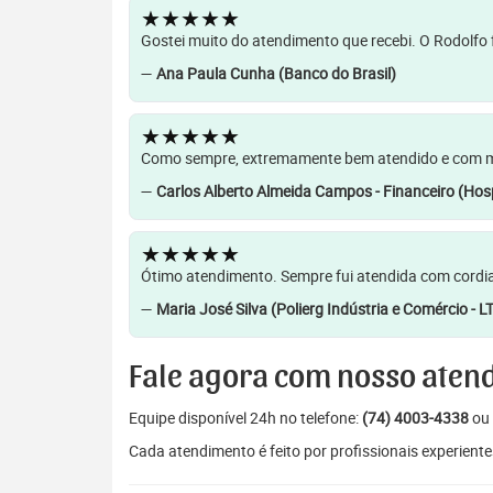
★★★★★
Gostei muito do atendimento que recebi. O Rodolfo f
—
Ana Paula Cunha (Banco do Brasil)
★★★★★
Como sempre, extremamente bem atendido e com muit
—
Carlos Alberto Almeida Campos - Financeiro (Hosp
★★★★★
Ótimo atendimento. Sempre fui atendida com cordia
—
Maria José Silva (Polierg Indústria e Comércio - L
Fale agora com nosso aten
Equipe disponível 24h no telefone:
(74) 4003-4338
ou 
Cada atendimento é feito por profissionais experiente