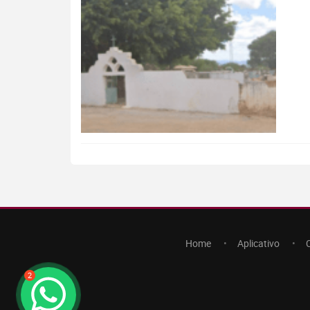
Home
Aplicativo
2