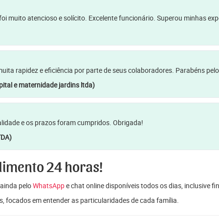
oi muito atencioso e solícito. Excelente funcionário. Superou minhas ex
a rapidez e eficiência por parte de seus colaboradores. Parabéns pelo
ital e maternidade jardins ltda)
lidade e os prazos foram cumpridos. Obrigada!
TDA)
dimento 24 horas!
ainda pelo
WhatsApp
e chat online disponíveis todos os dias, inclusive f
s, focados em entender as particularidades de cada família.