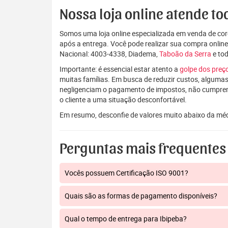
Nossa loja online atende tod
Somos uma loja online especializada em venda de coro
após a entrega. Você pode realizar sua compra onlin
Nacional: 4003-4338, Diadema,
Taboão da Serra
e to
Importante: é essencial estar atento a
golpe dos pre
muitas famílias. Em busca de reduzir custos, algumas
negligenciam o pagamento de impostos, não cumpre
o cliente a uma situação desconfortável.
Em resumo, desconfie de valores muito abaixo da mé
Perguntas mais frequentes
Vocês possuem Certificação ISO 9001?
Quais são as formas de pagamento disponíveis?
Qual o tempo de entrega para Ibipeba?