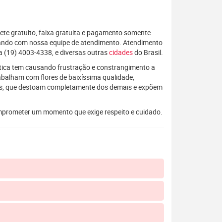
rete gratuito, faixa gratuita e pagamento somente
alando com nossa equipe de atendimento. Atendimento
a (19) 4003-4338, e diversas outras
cidades
do Brasil.
rática tem causando frustração e constrangimento a
rabalham com flores de baixíssima qualidade,
os, que destoam completamente dos demais e expõem
mprometer um momento que exige respeito e cuidado.