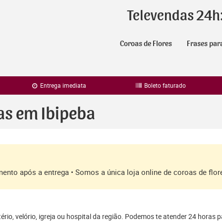
Televendas 24h
Coroas de Flores
Frases par
Entrega imediata
Boleto faturado
as em Ibipeba
amento após a entrega • Somos a única loja online de coroas de fl
rio, velório, igreja ou hospital da região. Podemos te atender 24 horas 