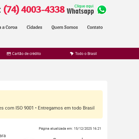
:
(74) 4003-4338
a a Coroa
Cidades
Quem Somos
Contato
Cartão de crédito
Todo o Brasil
ores com ISO 9001 • Entregamos em todo Brasil
Página atualizada em: 15/12/2025 16:21
para