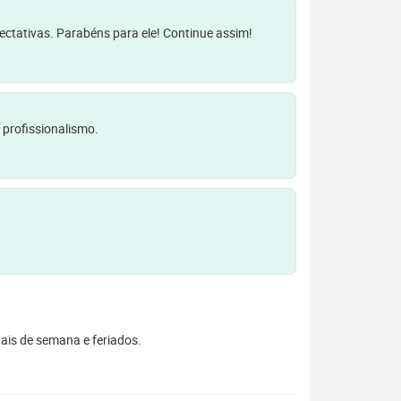
pectativas. Parabéns para ele! Continue assim!
 profissionalismo.
inais de semana e feriados.