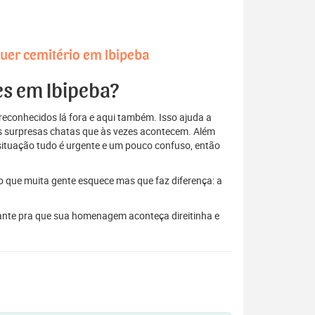
uer cemitério em Ibipeba
es em Ibipeba?
econhecidos lá fora e aqui também. Isso ajuda a
elas surpresas chatas que às vezes acontecem. Além
situação tudo é urgente e um pouco confuso, então
to que muita gente esquece mas que faz diferença: a
tante pra que sua homenagem aconteça direitinha e