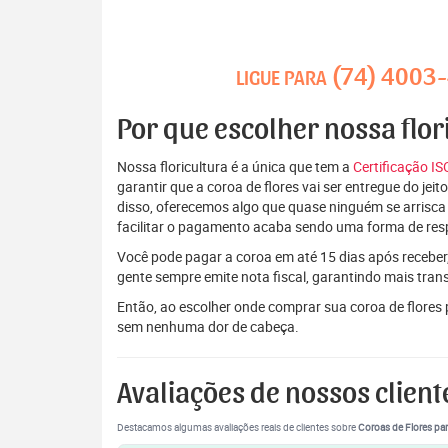
(74) 4003
LIGUE PARA
Por que escolher nossa flor
Nossa floricultura é a única que tem a
Certificação I
garantir que a coroa de flores vai ser entregue do je
disso, oferecemos algo que quase ninguém se arrisca
facilitar o pagamento acaba sendo uma forma de res
Você pode pagar a coroa em até 15 dias após receber,
gente sempre emite nota fiscal, garantindo mais tran
Então, ao escolher onde comprar sua coroa de flores
sem nenhuma dor de cabeça.
Avaliações de nossos client
Destacamos algumas avaliações reais de clientes sobre
Coroas de Flores par