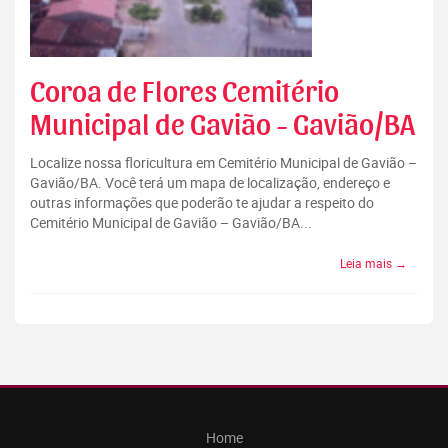
Coroa de Flores Cemitério
Municipal de Gavião - Gavião/BA
Localize nossa floricultura em Cemitério Municipal de Gavião –
Gavião/BA. Você terá um mapa de localização, endereço e
outras informações que poderão te ajudar a respeito do
Cemitério Municipal de Gavião – Gavião/BA...
Leia mais →
Home