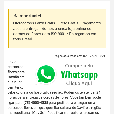
⚠️ Importante!
Oferecemos Faixa Grátis • Frete Grátis • Pagamento
após a entrega • Somos a única loja online de
coroas de flores com ISO 9001 • Entregamos em
todo Brasil
Página atualizada em: 15/12/2025 16:21
Envie
coroas de
flores para
Gavião
em
qualquer
cemitério,
velório, igreja ou hospital da região. Podemos te atender 24
horas para entrega de coroas de flores. Você também pode
ligar para
(75) 4003-4338
para pedir para entregar uma
coroas de flores em qualquer floricultura de Gavião e região
metropolitana. (Gavião). Pode ficar tranquilo, entregamos