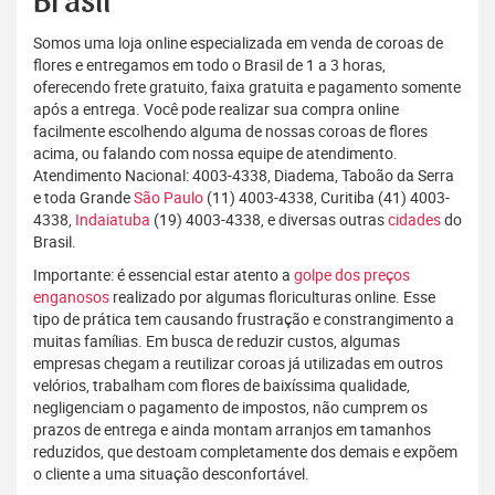
Brasil
Somos uma loja online especializada em venda de coroas de
flores e entregamos em todo o Brasil de 1 a 3 horas,
oferecendo frete gratuito, faixa gratuita e pagamento somente
após a entrega. Você pode realizar sua compra online
facilmente escolhendo alguma de nossas coroas de flores
acima, ou falando com nossa equipe de atendimento.
Atendimento Nacional: 4003-4338, Diadema, Taboão da Serra
e toda Grande
São Paulo
(11) 4003-4338, Curitiba (41) 4003-
4338,
Indaiatuba
(19) 4003-4338, e diversas outras
cidades
do
Brasil.
Importante: é essencial estar atento a
golpe dos preços
enganosos
realizado por algumas floriculturas online. Esse
tipo de prática tem causando frustração e constrangimento a
muitas famílias. Em busca de reduzir custos, algumas
empresas chegam a reutilizar coroas já utilizadas em outros
velórios, trabalham com flores de baixíssima qualidade,
negligenciam o pagamento de impostos, não cumprem os
prazos de entrega e ainda montam arranjos em tamanhos
reduzidos, que destoam completamente dos demais e expõem
o cliente a uma situação desconfortável.