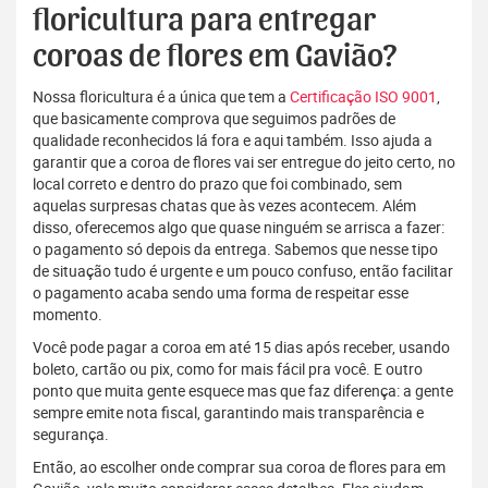
floricultura para entregar
coroas de flores em Gavião?
Nossa floricultura é a única que tem a
Certificação ISO 9001
,
que basicamente comprova que seguimos padrões de
qualidade reconhecidos lá fora e aqui também. Isso ajuda a
garantir que a coroa de flores vai ser entregue do jeito certo, no
local correto e dentro do prazo que foi combinado, sem
aquelas surpresas chatas que às vezes acontecem. Além
disso, oferecemos algo que quase ninguém se arrisca a fazer:
o pagamento só depois da entrega. Sabemos que nesse tipo
de situação tudo é urgente e um pouco confuso, então facilitar
o pagamento acaba sendo uma forma de respeitar esse
momento.
Você pode pagar a coroa em até 15 dias após receber, usando
boleto, cartão ou pix, como for mais fácil pra você. E outro
ponto que muita gente esquece mas que faz diferença: a gente
sempre emite nota fiscal, garantindo mais transparência e
segurança.
Então, ao escolher onde comprar sua coroa de flores para em