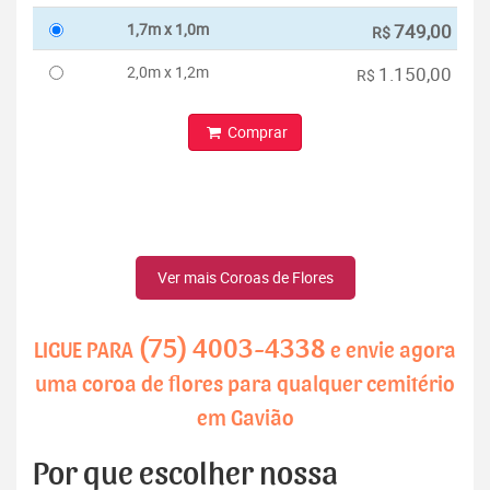
1,7m x 1,0m
749,00
R$
2,0m x 1,2m
1.150,00
R$
Comprar
Ver mais Coroas de Flores
(75) 4003-4338
LIGUE PARA
e envie agora
uma coroa de flores para qualquer cemitério
em Gavião
Por que escolher nossa