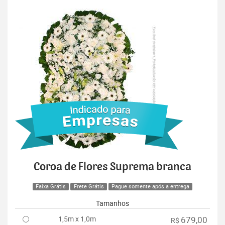
Coroa de Flores Suprema branca
Faixa Grátis
Frete Grátis
Pague somente após a entrega
Tamanhos
1,5m x 1,0m
679,00
R$