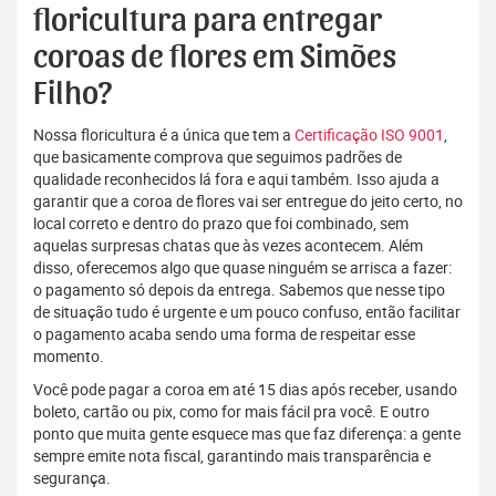
floricultura para entregar
coroas de flores em Simões
Filho?
Nossa floricultura é a única que tem a
Certificação ISO 9001
,
que basicamente comprova que seguimos padrões de
qualidade reconhecidos lá fora e aqui também. Isso ajuda a
garantir que a coroa de flores vai ser entregue do jeito certo, no
local correto e dentro do prazo que foi combinado, sem
aquelas surpresas chatas que às vezes acontecem. Além
disso, oferecemos algo que quase ninguém se arrisca a fazer:
o pagamento só depois da entrega. Sabemos que nesse tipo
de situação tudo é urgente e um pouco confuso, então facilitar
o pagamento acaba sendo uma forma de respeitar esse
momento.
Você pode pagar a coroa em até 15 dias após receber, usando
boleto, cartão ou pix, como for mais fácil pra você. E outro
ponto que muita gente esquece mas que faz diferença: a gente
sempre emite nota fiscal, garantindo mais transparência e
segurança.