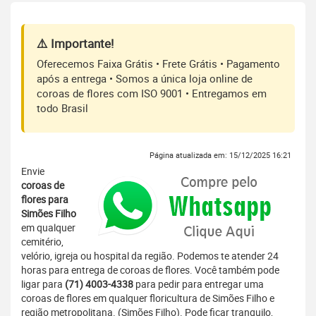
⚠️ Importante!
Oferecemos Faixa Grátis • Frete Grátis • Pagamento
após a entrega • Somos a única loja online de
coroas de flores com ISO 9001 • Entregamos em
todo Brasil
Página atualizada em: 15/12/2025 16:21
Envie
coroas de
flores para
Simões Filho
em qualquer
cemitério,
velório, igreja ou hospital da região. Podemos te atender 24
horas para entrega de coroas de flores. Você também pode
ligar para
(71) 4003-4338
para pedir para entregar uma
coroas de flores em qualquer floricultura de Simões Filho e
região metropolitana. (Simões Filho). Pode ficar tranquilo,