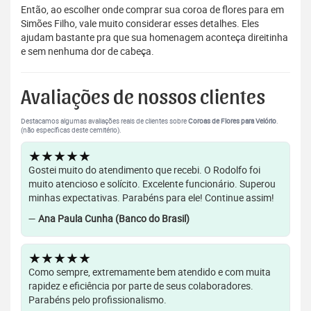
Então, ao escolher onde comprar sua coroa de flores para em
Simões Filho, vale muito considerar esses detalhes. Eles
ajudam bastante pra que sua homenagem aconteça direitinha
e sem nenhuma dor de cabeça.
Avaliações de nossos clientes
Destacamos algumas avaliações reais de clientes sobre
Coroas de Flores para Velório
.
(não específicas deste cemitério).
★★★★★
Gostei muito do atendimento que recebi. O Rodolfo foi
muito atencioso e solícito. Excelente funcionário. Superou
minhas expectativas. Parabéns para ele! Continue assim!
—
Ana Paula Cunha (Banco do Brasil)
★★★★★
Como sempre, extremamente bem atendido e com muita
rapidez e eficiência por parte de seus colaboradores.
Parabéns pelo profissionalismo.