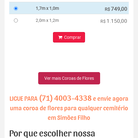
1,7m x 1,0m
749,00
R$
2,0m x 1,2m
1.150,00
R$
Comprar
Ver mais Coroas de Flores
(71) 4003-4338
LIGUE PARA
e envie agora
uma coroa de flores para qualquer cemitério
em Simões Filho
Por que escolher nossa