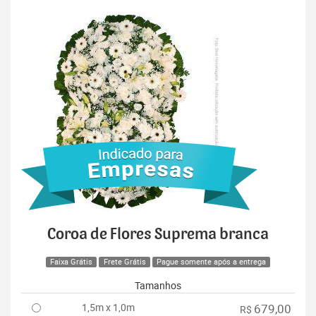
Coroa de Flores Suprema branca
Faixa Grátis
Frete Grátis
Pague somente após a entrega
Tamanhos
1,5m x 1,0m
679,00
R$