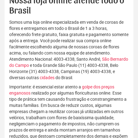
Nossa loja online atende todo o
Brasil
Somos uma loja online especializada em venda de coroas de
flores e entregamos em todo o Brasil de 1 a 3 horas,
oferecendo frete gratuito, faixa gratuita e pagamento somente
após a entrega. Você pode realizar sua compra online
facilmente escolhendo alguma de nossas coroas de flores
acima, ou falando com nossa equipe de atendimento.
Atendimento Nacional: 4003-4338, Santo André,
São Bernardo
do Campo
e toda Grande São Paulo (11) 4003-4338, Belo
Horizonte (31) 4003-4338, Campinas (19) 4003-4338, e
diversas outras
cidades
do Brasil.
Importante: é essencial estar atento a
golpe dos preços
enganosos
realizado por algumas floriculturas online. Esse
tipo de prática tem causando frustração e constrangimento a
muitas famílias. Em busca de reduzir custos, algumas
empresas chegam a reutilizar coroas já utilizadas em outros
velórios, trabalham com flores de baixíssima qualidade,
negligenciam o pagamento de impostos, não cumprem os
prazos de entrega e ainda montam arranjos em tamanhos
reduzidos, que destoam completamente dos demais e expõem