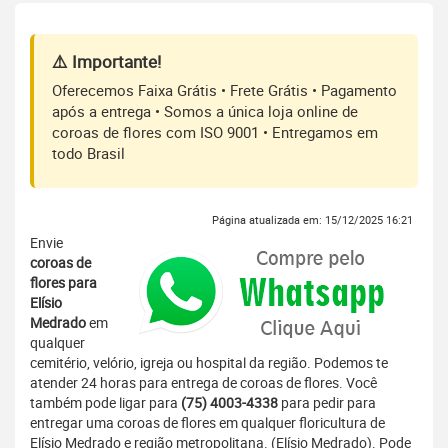
⚠️ Importante!
Oferecemos Faixa Grátis • Frete Grátis • Pagamento
após a entrega • Somos a única loja online de
coroas de flores com ISO 9001 • Entregamos em
todo Brasil
Página atualizada em: 15/12/2025 16:21
Envie
coroas de
flores para
Elísio
Medrado
em
qualquer
cemitério, velório, igreja ou hospital da região. Podemos te
atender 24 horas para entrega de coroas de flores. Você
também pode ligar para
(75) 4003-4338
para pedir para
entregar uma coroas de flores em qualquer floricultura de
Elísio Medrado e região metropolitana. (Elísio Medrado). Pode