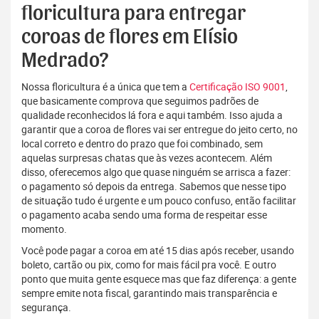
floricultura para entregar
coroas de flores em Elísio
Medrado?
Nossa floricultura é a única que tem a
Certificação ISO 9001
,
que basicamente comprova que seguimos padrões de
qualidade reconhecidos lá fora e aqui também. Isso ajuda a
garantir que a coroa de flores vai ser entregue do jeito certo, no
local correto e dentro do prazo que foi combinado, sem
aquelas surpresas chatas que às vezes acontecem. Além
disso, oferecemos algo que quase ninguém se arrisca a fazer:
o pagamento só depois da entrega. Sabemos que nesse tipo
de situação tudo é urgente e um pouco confuso, então facilitar
o pagamento acaba sendo uma forma de respeitar esse
momento.
Você pode pagar a coroa em até 15 dias após receber, usando
boleto, cartão ou pix, como for mais fácil pra você. E outro
ponto que muita gente esquece mas que faz diferença: a gente
sempre emite nota fiscal, garantindo mais transparência e
segurança.