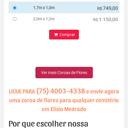
1,7m x 1,0m
749,00
R$
2,0m x 1,2m
1.150,00
R$
Comprar
Ver mais Coroas de Flores
(75) 4003-4338
LIGUE PARA
e envie agora
uma coroa de flores para qualquer cemitério
em Elísio Medrado
Por que escolher nossa