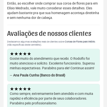
Então, ao escolher onde comprar sua coroa de flores para em
Elísio Medrado, vale muito considerar esses detalhes. Eles
ajudam bastante pra que sua homenagem aconteça direitinha
e sem nenhuma dor de cabeça.
Avaliações de nossos clientes
Destacamos algumas avaliações reais de clientes sobre
Coroas de Flores para Velório
.
(não específicas deste cemitério).
★★★★★
Gostei muito do atendimento que recebi. O Rodolfo foi
muito atencioso e solícito. Excelente funcionário. Superou
minhas expectativas. Parabéns para ele! Continue assim!
—
Ana Paula Cunha (Banco do Brasil)
★★★★★
Como sempre, extremamente bem atendido e com muita
rapidez e eficiência por parte de seus colaboradores.
Parabéns pelo profissionalismo.