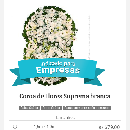
Coroa de Flores Suprema branca
Faixa Grátis
Frete Grátis
Pague somente após a entrega
Tamanhos
1,5m x 1,0m
679,00
R$