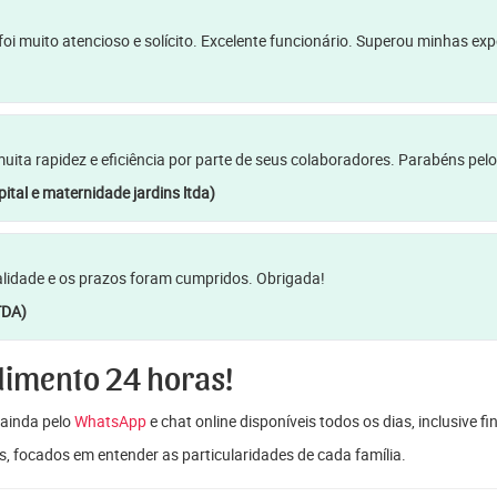
oi muito atencioso e solícito. Excelente funcionário. Superou minhas ex
a rapidez e eficiência por parte de seus colaboradores. Parabéns pelo
ital e maternidade jardins ltda)
lidade e os prazos foram cumpridos. Obrigada!
TDA)
dimento 24 horas!
ainda pelo
WhatsApp
e chat online disponíveis todos os dias, inclusive f
s, focados em entender as particularidades de cada família.