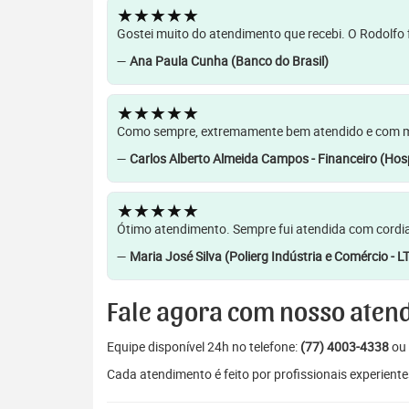
★★★★★
Gostei muito do atendimento que recebi. O Rodolfo f
—
Ana Paula Cunha (Banco do Brasil)
★★★★★
Como sempre, extremamente bem atendido e com muit
—
Carlos Alberto Almeida Campos - Financeiro (Hosp
★★★★★
Ótimo atendimento. Sempre fui atendida com cordia
—
Maria José Silva (Polierg Indústria e Comércio - L
Fale agora com nosso aten
Equipe disponível 24h no telefone:
(77) 4003-4338
ou 
Cada atendimento é feito por profissionais experiente