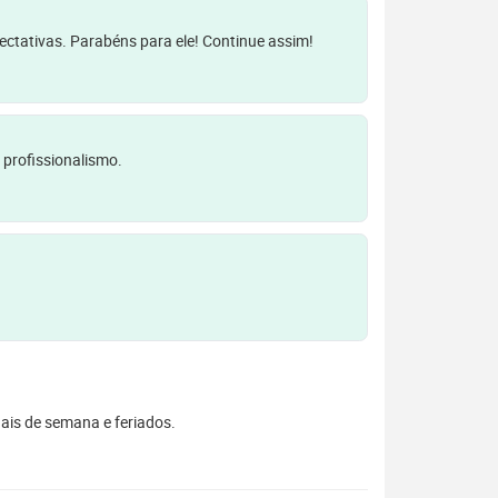
pectativas. Parabéns para ele! Continue assim!
 profissionalismo.
inais de semana e feriados.