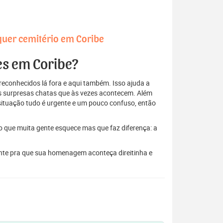
quer cemitério em Coribe
es em Coribe?
econhecidos lá fora e aqui também. Isso ajuda a
elas surpresas chatas que às vezes acontecem. Além
situação tudo é urgente e um pouco confuso, então
to que muita gente esquece mas que faz diferença: a
ante pra que sua homenagem aconteça direitinha e