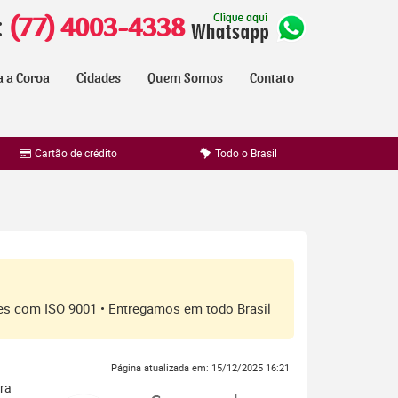
:
(77) 4003-4338
a a Coroa
Cidades
Quem Somos
Contato
Cartão de crédito
Todo o Brasil
ores com ISO 9001 • Entregamos em todo Brasil
Página atualizada em: 15/12/2025 16:21
ara