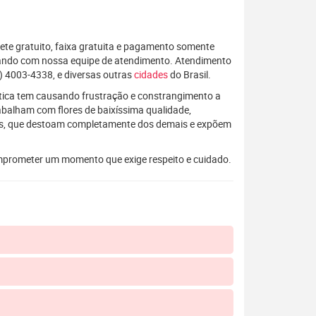
rete gratuito, faixa gratuita e pagamento somente
alando com nossa equipe de atendimento. Atendimento
) 4003-4338, e diversas outras
cidades
do Brasil.
rática tem causando frustração e constrangimento a
rabalham com flores de baixíssima qualidade,
os, que destoam completamente dos demais e expõem
mprometer um momento que exige respeito e cuidado.