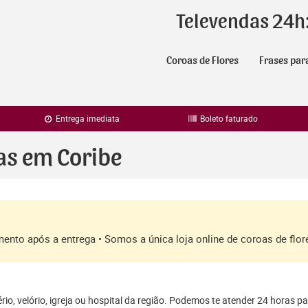
Televendas 24h
Coroas de Flores
Frases par
Entrega imediata
Boleto faturado
as em Coribe
amento após a entrega • Somos a única loja online de coroas de fl
io, velório, igreja ou hospital da região. Podemos te atender 24 horas p