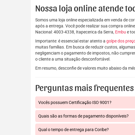
Nossa loja online atende tod
Somos uma loja online especializada em venda de coro
após a entrega. Você pode realizar sua compra onlin
Nacional: 4003-4338, Itapecerica da Serra,
Embu
e to
Importante: é essencial estar atento a
golpe dos pre
muitas famílias. Em busca de reduzir custos, algumas
negligenciam o pagamento de impostos, não cumpre
o cliente a uma situação desconfortável.
Em resumo, desconfie de valores muito abaixo da mé
Perguntas mais frequentes
Vocês possuem Certificação ISO 9001?
Quais são as formas de pagamento disponíveis?
Qual o tempo de entrega para Coribe?