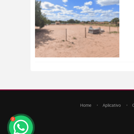
Home
Aplicativo
2