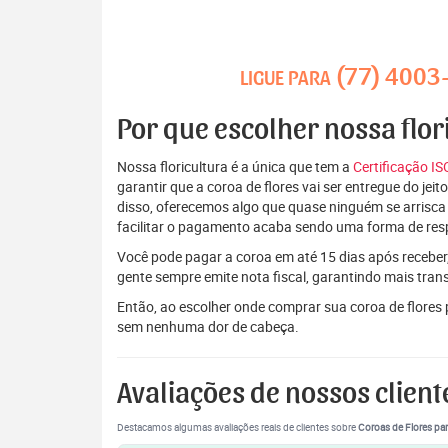
(77) 4003
LIGUE PARA
Por que escolher nossa flor
Nossa floricultura é a única que tem a
Certificação I
garantir que a coroa de flores vai ser entregue do je
disso, oferecemos algo que quase ninguém se arrisca
facilitar o pagamento acaba sendo uma forma de res
Você pode pagar a coroa em até 15 dias após receber,
gente sempre emite nota fiscal, garantindo mais tran
Então, ao escolher onde comprar sua coroa de flores
sem nenhuma dor de cabeça.
Avaliações de nossos client
Destacamos algumas avaliações reais de clientes sobre
Coroas de Flores par