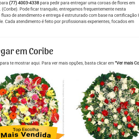
 para
(77) 4003-4338
para pedir para entregar uma coroas de flores em
a. (Coribe). Pode ficar tranquilo, entregamos frequentemente nesta
o fluxo de atendimento e entrega é estruturado com base na certificação 
. Cada atendimento é feito por profissionais experientes, focados em
egar em Coribe
para te mostrar aqui. Para ver mais opções, basta clicar em
“Ver mais Co